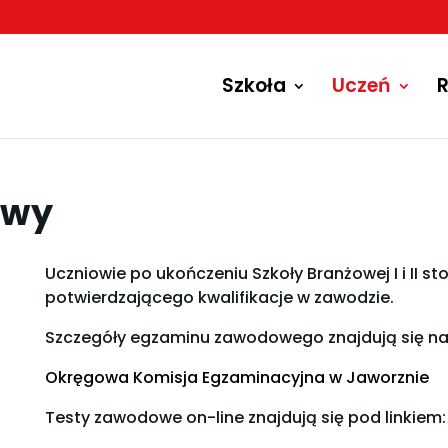
Szkoła
Uczeń
R
owy
Uczniowie po ukończeniu Szkoły Branżowej I i II s
potwierdzającego kwalifikacje w zawodzie.
Szczegóły egzaminu zawodowego znajdują się na 
Okręgowa Komisja Egzaminacyjna w Jaworznie
Testy zawodowe on-line znajdują się pod linkiem: