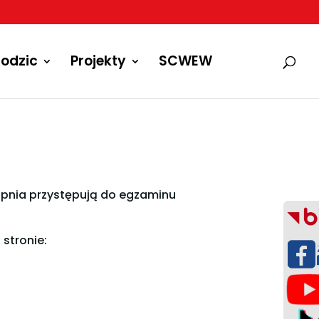
odzic
Projekty
SCWEW
topnia przystępują do egzaminu
stronie: