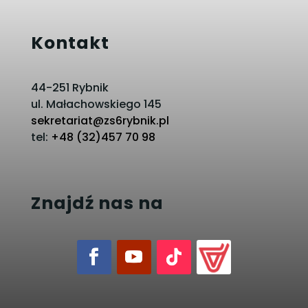
Kontakt
44-251 Rybnik
ul. Małachowskiego 145
sekretariat@zs6rybnik.pl
tel:
+48 (32)457 70 98
Znajdź nas na