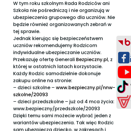
W tym roku szkolnym Rada Rodziców ani
Szkoła nie pośredniczą i nie organizują w
ubezpieczenia grupowego dla uczniów. Nie
będzie również organizowanych zebrań w
tej sprawie.
Jednak kierując się bezpieczeństwem
uczniów rekomendujemy Rodzicom
indywidualne ubezpieczanie uczniów.
Przekazuję ofertę Generali
Bezpieczny.pl
, z
której w ostatnich latach korzystacie.
Każdy Rodzic samodzielnie dokonuje
zakupu online na stronie:
– dzieci szkolne –
www.bezpieczny.pl/nnw-
szkolne/20093
– dzieci przedszkolne – już od 4 mca życia:
www.bezpieczny/przedszkole/20093
Dzięki temu sami możecie wybrać jeden z
wariantów ubezpieczenia. Tak więc Rodzic
sam ubezpiecza dziecko, w zakresach i