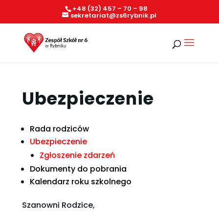
+48 (32) 457 – 70 – 98
sekretariat@zs6rybnik.pl
Ubezpieczenie
Rada rodziców
Ubezpieczenie
Zgłoszenie zdarzeń
Dokumenty do pobrania
Kalendarz roku szkolnego
Szanowni Rodzice,