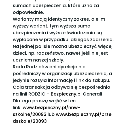
sumach ubezpieczenia, które uzna za
odpowiednie.
Warianty mają identyczny zakres, ale im
wyższy wariant, tym wyższa suma
ubezpieczenia i wyższe świadczenia są
wypłacane w przypadku jakiegoś zdarzenia.
Na jednej polisie można ubezpieczyć więcej
dzieci, np. rodzeństwo, nawet jeśli nie jest
uczniem naszej szkoły.
Rada Rodziców ani dyrekcja nie
pośredniczy w organizacji ubezpieczenia, a
jedynie rozsyła informację i link do zakupu.
Cała transakcja odbywa się bezpośrednio
na linii RODZIC –
Bezpieczny.pl
Generali
Dlatego proszę wejść w ten
link:
www.bezpieczny.pl/nnw-
szkolne/20093
lub
www.bezpieczny.pl/prze
dszkole/20093