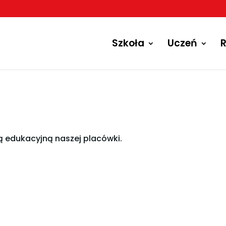
Szkoła
Uczeń
R
ą edukacyjną naszej placówki.