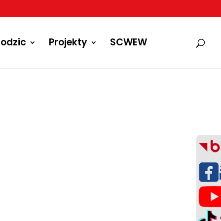
odzic
Projekty
SCWEW