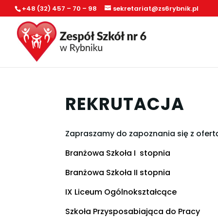
+48 (32) 457 – 70 – 98
sekretariat@zs6rybnik.pl
REKRUTACJA
Zapraszamy do zapoznania się z ofert
Branżowa Szkoła I stopnia
Branżowa Szkoła II stopnia
IX Liceum Ogólnokształcące
Szkoła Przysposabiająca do Pracy