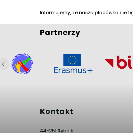
Informujemy, że nasza placówka nie fi
Partnerzy
Kontakt
44-251 Rybnik