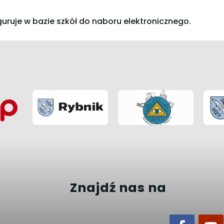
guruje w bazie szkół do naboru elektronicznego.
Znajdź nas na