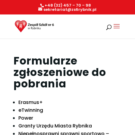
+48 (32) 457 – 70 – 98
sekretariat@zs6rybnik.pl
Formularze
zgłoszeniowe do
pobrania
Erasmus+
eTwinning
Power
Granty Urzędu Miasta Rybnika
Niepełnosprawni sprawni sportowo –