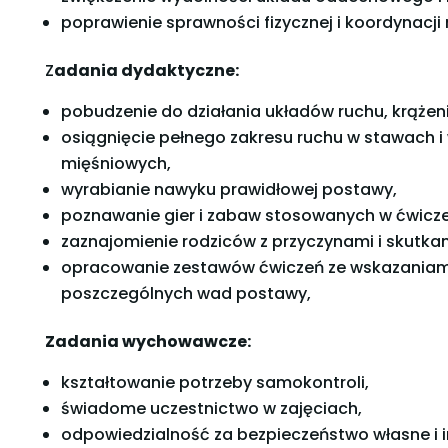
poprawienie sprawności fizycznej i koordynacji
Z
adania dydaktyczne:
pobudzenie do działania układów ruchu, krąże
osiągnięcie pełnego zakresu ruchu w stawach 
mięśniowych,
wyrabianie nawyku prawidłowej postawy,
poznawanie gier i zabaw stosowanych w ćwicze
zaznajomienie rodziców z przyczynami i skutk
opracowanie zestawów ćwiczeń ze wskazaniam
poszczególnych wad postawy,
Zadania wychowawcze:
kształtowanie potrzeby samokontroli,
świadome uczestnictwo w zajęciach,
odpowiedzialność za bezpieczeństwo własne i i