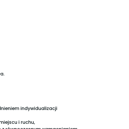
a.
ieniem indywidualizacji
iejscu i ruchu,