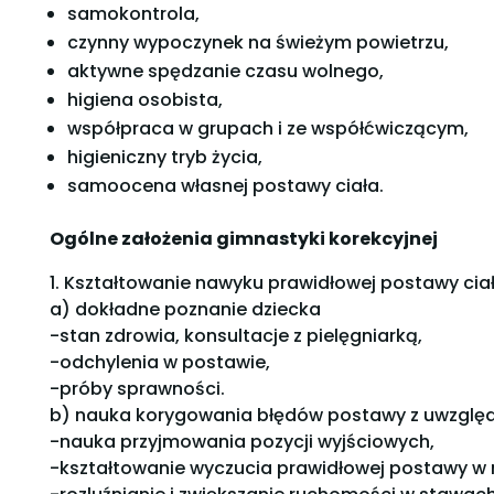
samokontrola,
czynny wypoczynek na świeżym powietrzu,
aktywne spędzanie czasu wolnego,
higiena osobista,
współpraca w grupach i ze współćwiczącym,
higieniczny tryb życia,
samoocena własnej postawy ciała.
Ogólne założenia gimnastyki korekcyjnej
1. Kształtowanie nawyku prawidłowej postawy ciał
a) dokładne poznanie dziecka
-stan zdrowia, konsultacje z pielęgniarką,
-odchylenia w postawie,
-próby sprawności.
b) nauka korygowania błędów postawy z uwzględn
-nauka przyjmowania pozycji wyjściowych,
-kształtowanie wyczucia prawidłowej postawy w m