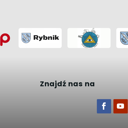
Znajdź nas na