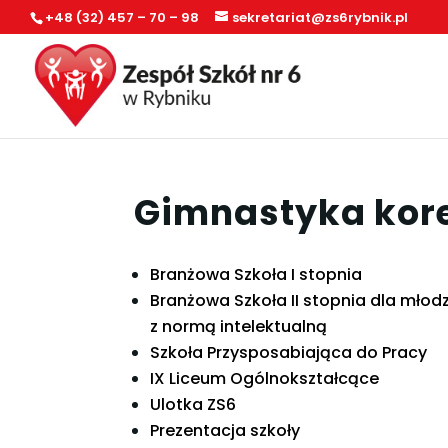
+48 (32) 457 – 70 – 98
sekretariat@zs6rybnik.pl
Gimnastyka kor
Branżowa Szkoła I stopnia
Branżowa Szkoła II stopnia dla młod
z normą intelektualną
Szkoła Przysposabiająca do Pracy
IX Liceum Ogólnokształcące
Ulotka ZS6
Prezentacja szkoły