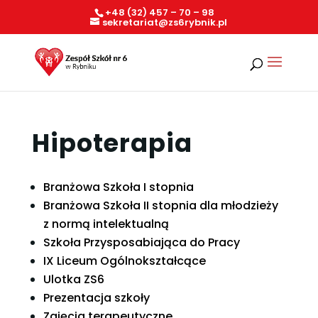
+48 (32) 457 – 70 – 98
sekretariat@zs6rybnik.pl
Hipoterapia
Branżowa Szkoła I stopnia
Branżowa Szkoła II stopnia dla młodzieży
z normą intelektualną
Szkoła Przysposabiająca do Pracy
IX Liceum Ogólnokształcące
Ulotka ZS6
Prezentacja szkoły
Zajęcia terapeutyczne