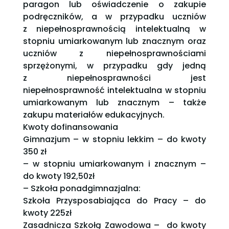
paragon lub oświadczenie o zakupie
podręczników, a w przypadku uczniów
z niepełnosprawnością intelektualną w
stopniu umiarkowanym lub znacznym oraz
uczniów z niepełnosprawnościami
sprzężonymi, w przypadku gdy jedną
z niepełnosprawności jest
niepełnosprawność intelektualna w stopniu
umiarkowanym lub znacznym – także
zakupu materiałów edukacyjnych.
Kwoty dofinansowania
Gimnazjum – w stopniu lekkim – do kwoty
350 zł
– w stopniu umiarkowanym i znacznym –
do kwoty 192,50zł
– Szkoła ponadgimnazjalna:
Szkoła Przysposabiająca do Pracy – do
kwoty 225zł
Zasadnicza Szkołą Zawodowa – do kwoty