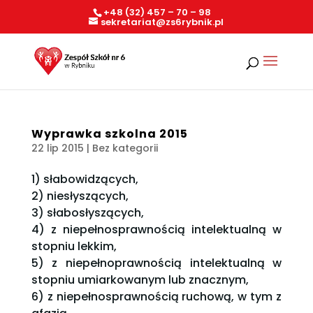
+48 (32) 457 – 70 – 98
sekretariat@zs6rybnik.pl
Wyprawka szkolna 2015
22 lip 2015
| Bez kategorii
1) słabowidzących,
2) niesłyszących,
3) słabosłyszących,
4) z niepełnosprawnością intelektualną w
stopniu lekkim,
5) z niepełnoprawnością intelektualną w
stopniu umiarkowanym lub znacznym,
6) z niepełnosprawnością ruchową, w tym z