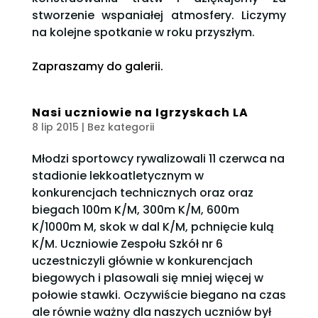
stworzenie wspaniałej atmosfery. Liczymy
na kolejne spotkanie w roku przyszłym.
Zapraszamy do galerii.
Nasi uczniowie na Igrzyskach LA
8 lip 2015
| Bez kategorii
Młodzi sportowcy rywalizowali 11 czerwca na
stadionie lekkoatletycznym w
konkurencjach technicznych oraz oraz
biegach 100m K/M, 300m K/M, 600m
K/1000m M, skok w dal K/M, pchnięcie kulą
K/M. Uczniowie Zespołu Szkół nr 6
uczestniczyli głównie w konkurencjach
biegowych i plasowali się mniej więcej w
połowie stawki. Oczywiście biegano na czas
ale równie ważny dla naszych uczniów był