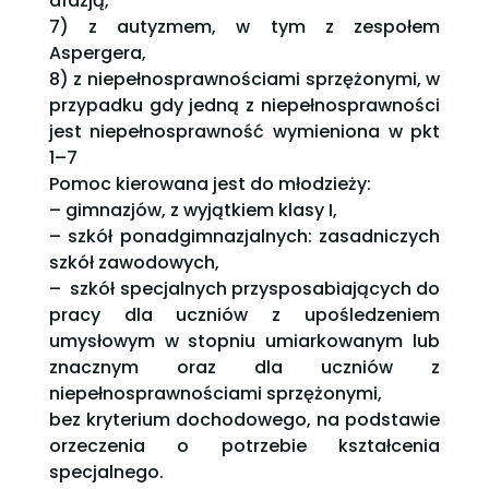
afazją,
7) z autyzmem, w tym z zespołem
Aspergera,
8) z niepełnosprawnościami sprzężonymi, w
przypadku gdy jedną z niepełnosprawności
jest niepełnosprawność wymieniona w pkt
1–7
Pomoc kierowana jest do młodzieży:
– gimnazjów, z wyjątkiem klasy I,
– szkół ponadgimnazjalnych: zasadniczych
szkół zawodowych,
– szkół specjalnych przysposabiających do
pracy dla uczniów z upośledzeniem
umysłowym w stopniu umiarkowanym lub
znacznym oraz dla uczniów z
niepełnosprawnościami sprzężonymi,
bez kryterium dochodowego, na podstawie
orzeczenia o potrzebie kształcenia
specjalnego.