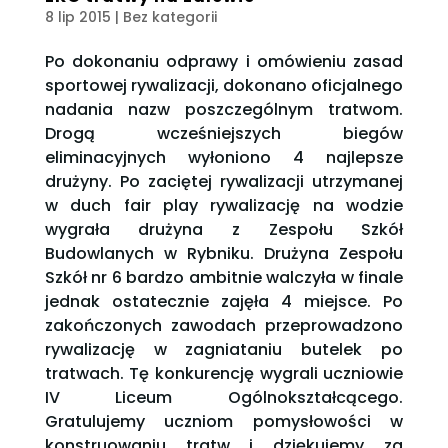
8 lip 2015
| Bez kategorii
Po dokonaniu odprawy i omówieniu zasad
sportowej rywalizacji, dokonano oficjalnego
nadania nazw poszczególnym tratwom.
Drogą wcześniejszych biegów
eliminacyjnych wyłoniono 4 najlepsze
drużyny. Po zaciętej rywalizacji utrzymanej
w duch fair play rywalizację na wodzie
wygrała drużyna z Zespołu Szkół
Budowlanych w Rybniku. Drużyna Zespołu
Szkół nr 6 bardzo ambitnie walczyła w finale
jednak ostatecznie zajęła 4 miejsce. Po
zakończonych zawodach przeprowadzono
rywalizację w zagniataniu butelek po
tratwach. Tę konkurencję wygrali uczniowie
IV Liceum Ogólnokształcącego.
Gratulujemy uczniom pomysłowości w
konstruowaniu tratw i dziękujemy za