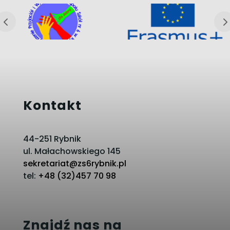
Kontakt
44-251 Rybnik
ul. Małachowskiego 145
sekretariat@zs6rybnik.pl
tel:
+48 (32)457 70 98
Znajdź nas na