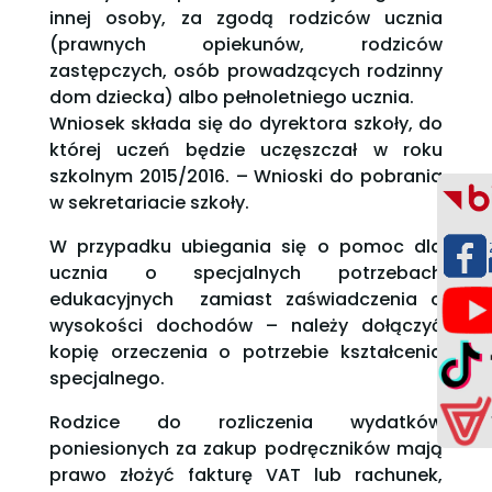
innej osoby, za zgodą rodziców ucznia
(prawnych opiekunów, rodziców
zastępczych, osób prowadzących rodzinny
dom dziecka) albo pełnoletniego ucznia.
Wniosek składa się do dyrektora szkoły, do
której uczeń będzie uczęszczał w roku
szkolnym 2015/2016. – Wnioski do pobrania
w sekretariacie szkoły.
W przypadku ubiegania się o pomoc dla
ucznia o specjalnych potrzebach
edukacyjnych zamiast zaświadczenia o
wysokości dochodów – należy dołączyć
kopię orzeczenia o potrzebie kształcenia
specjalnego.
Rodzice do rozliczenia wydatków
poniesionych za zakup podręczników mają
prawo złożyć fakturę VAT lub rachunek,