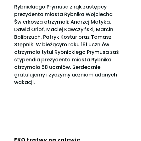
Rybnickiego Prymusa z rąk zastępcy
prezydenta miasta Rybnika Wojciecha
Świerkosza otrzymali: Andrzej Motyka,
Dawid Orlof, Maciej Kawczyński, Marcin
Bolibrzuch, Patryk Kostur oraz Tomasz
Stępnik. W bieżącym roku 161 uczniów
otrzymało tytuł Rybnickiego Prymusa zaś
stypendia prezydenta miasta Rybnika
otrzymało 58 uczniów. Serdecznie
gratulujemy i życzymy uczniom udanych
wakacji.
EKO tratwy na zalewie