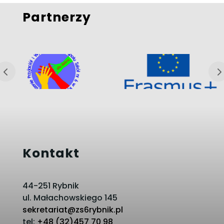
Partnerzy
Kontakt
44-251 Rybnik
ul. Małachowskiego 145
sekretariat@zs6rybnik.pl
tel:
+48 (32)457 70 98