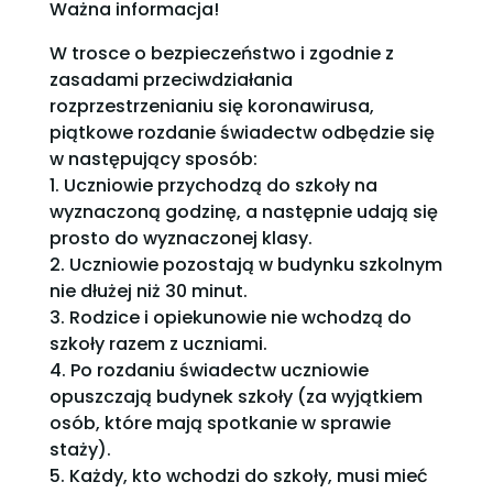
Ważna informacja!
W trosce o bezpieczeństwo i zgodnie z
zasadami przeciwdziałania
rozprzestrzenianiu się koronawirusa,
piątkowe rozdanie świadectw odbędzie się
w następujący sposób:
1. Uczniowie przychodzą do szkoły na
wyznaczoną godzinę, a następnie udają się
prosto do wyznaczonej klasy.
2. Uczniowie pozostają w budynku szkolnym
nie dłużej niż 30 minut.
3. Rodzice i opiekunowie nie wchodzą do
szkoły razem z uczniami.
4. Po rozdaniu świadectw uczniowie
opuszczają budynek szkoły (za wyjątkiem
osób, które mają spotkanie w sprawie
staży).
5. Każdy, kto wchodzi do szkoły, musi mieć