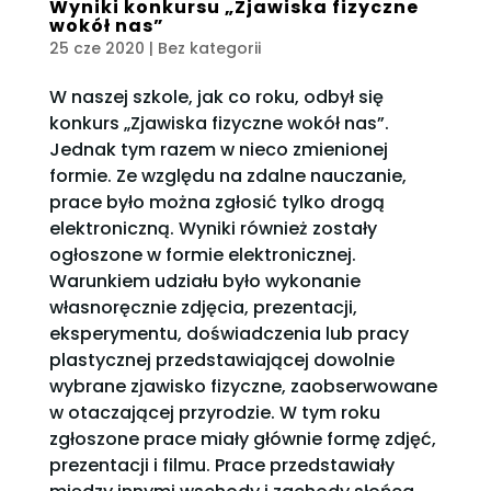
Wyniki konkursu „Zjawiska fizyczne
wokół nas”
25 cze 2020
| Bez kategorii
W naszej szkole, jak co roku, odbył się
konkurs „Zjawiska fizyczne wokół nas”.
Jednak tym razem w nieco zmienionej
formie. Ze względu na zdalne nauczanie,
prace było można zgłosić tylko drogą
elektroniczną. Wyniki również zostały
ogłoszone w formie elektronicznej.
Warunkiem udziału było wykonanie
własnoręcznie zdjęcia, prezentacji,
eksperymentu, doświadczenia lub pracy
plastycznej przedstawiającej dowolnie
wybrane zjawisko fizyczne, zaobserwowane
w otaczającej przyrodzie. W tym roku
zgłoszone prace miały głównie formę zdjęć,
prezentacji i filmu. Prace przedstawiały