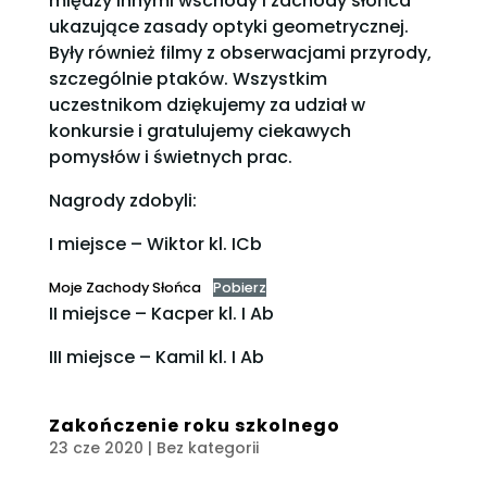
między innymi wschody i zachody słońca
ukazujące zasady optyki geometrycznej.
Były również filmy z obserwacjami przyrody,
szczególnie ptaków. Wszystkim
uczestnikom dziękujemy za udział w
konkursie i gratulujemy ciekawych
pomysłów i świetnych prac.
Nagrody zdobyli:
I miejsce – Wiktor kl. ICb
Moje Zachody Słońca
Pobierz
II miejsce – Kacper kl. I Ab
III miejsce – Kamil kl. I Ab
Zakończenie roku szkolnego
23 cze 2020
| Bez kategorii