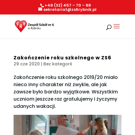
+48 (32) 457 – 70 – 98
sekretariat@zs6rybnik.pl
Zakończenie roku szkolnego w ZS6
29 cze 2020
| Bez kategorii
Zakończenie roku szkolnego 2019/20 miało
nieco inny charakter niż zwykle, ale jak
zawsze było bardzo wyjątkowe. Wszystkim
uczniom jeszcze raz gratulujemy i życzymy
udanych wakacji.