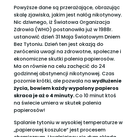
Powyższe dane są przerażające, obrazując
skalę zjawiska, jakim jest nałóg nikotynowy.
Nic dziwnego, iż Światowa Organizacja
Zdrowia (WHO) postanowiła już w 1988r.
ustanowić dzień 31 Maja Światowym Dniem
Bez Tytoniu. Dzień ten jest okazją do
zwrócenia uwagi na zdrowotne, społeczne i
ekonomiczne skutki palenia papierosów.
Ma on równie na celu zachęcić do 24
godzinnej abstynencji nikotynowej. Czas
pozornie krótki, ale pozwala na
wydłużenie
życia, bowiem każdy wypalony papieros
skraca je aż o 4 minuty.
Co 10 minut ktoś
na świecie umiera w skutek palenia
papierosów!
Spalanie tytoniu w wysokiej temperaturze w
„papierowej koszulce” jest procesem