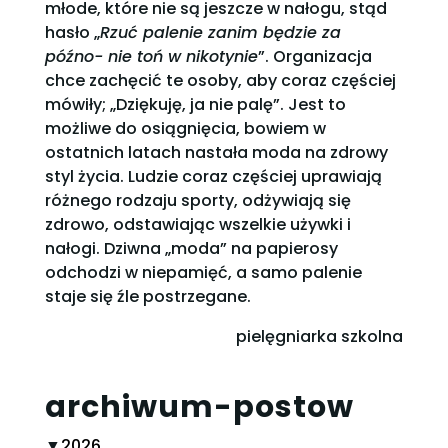
młode, które nie są jeszcze w nałogu, stąd
hasło „
Rzuć palenie zanim będzie za
późno- nie toń w nikotynie
”. Organizacja
chce zachęcić te osoby, aby coraz częściej
mówiły; „Dziękuję, ja nie palę”. Jest to
możliwe do osiągnięcia, bowiem w
ostatnich latach nastała moda na zdrowy
styl życia. Ludzie coraz częściej uprawiają
różnego rodzaju sporty, odżywiają się
zdrowo, odstawiając wszelkie używki i
nałogi. Dziwna „moda” na papierosy
odchodzi w niepamięć, a samo palenie
staje się źle postrzegane.
pielęgniarka szkolna
archiwum-postow
▼
2026