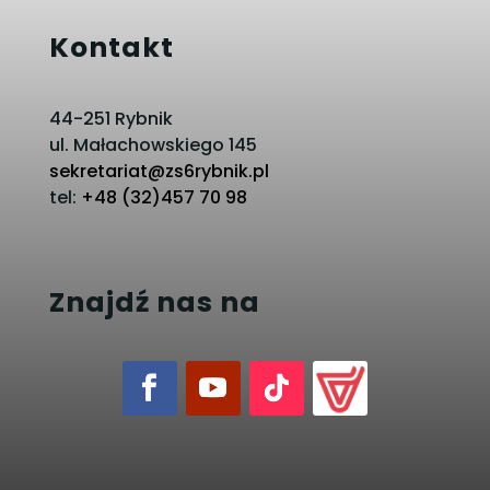
Kontakt
44-251 Rybnik
ul. Małachowskiego 145
sekretariat@zs6rybnik.pl
tel:
+48 (32)457 70 98
Znajdź nas na