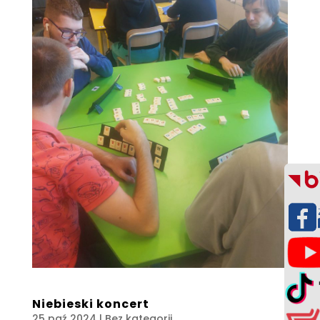
Niebieski koncert
25 paź 2024
| Bez kategorii