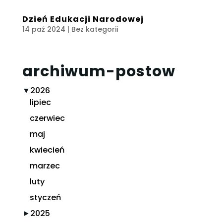
Dzień Edukacji Narodowej
14 paź 2024
| Bez kategorii
archiwum-postow
▼
2026
lipiec
czerwiec
maj
kwiecień
marzec
luty
styczeń
►
2025