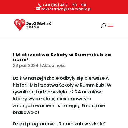
+48 (32) 457 – 70 – 98
sekretariat@zs6rybnik.pl
I Mistrzostwa Szkoły w Rummikub za
nami!
28 paź 2024
|
Aktualności
Dziś w naszej szkole odbyły się pierwsze w
historii Mistrzostwa Szkoły w Rummikub! W
rywalizacji udział wzięło aż 24 uczniów,
którzy wykazali się niesamowitym
zaangażowaniem i strategią. Emocji nie
brakowało!
Dzięki programowi „Rummikub w szkole”