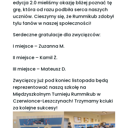
edycja 2.0 mieliśmy okazję bliżej poznać tę
grę, która od razu podbiła serca naszych
uczniów. Cieszymy się, że Rummikub zdobył
tylu fanów w naszej społeczności!
Serdeczne gratulacje dla zwycięzców:
I miejsce – Zuzanna M.
II miejsce – Kamil Ż.
III miejsce – Mateusz D.
Zwycięzcy już pod koniec listopada będą
reprezentować naszą szkołę na
Międzyszkolnym Turnieju Rummikub w
Czerwionce-Leszczynach! Trzymamy kciuki
za kolejne sukcesy!