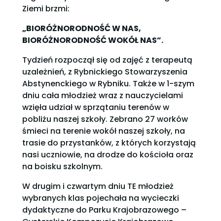
Ziemi brzmi:
„BIORÓŻNORODNOŚĆ W NAS,
BIORÓŻNORODNOŚĆ WOKÓŁ NAS”.
Tydzień rozpoczął się od zajęć z terapeutą
uzależnień, z Rybnickiego Stowarzyszenia
Abstynenckiego w Rybniku. Także w 1-szym
dniu cała młodzież wraz z nauczycielami
wzięła udział w sprzątaniu terenów w
pobliżu naszej szkoły. Zebrano 27 worków
śmieci na terenie wokół naszej szkoły, na
trasie do przystanków, z których korzystają
nasi uczniowie, na drodze do kościoła oraz
na boisku szkolnym.
W drugim i czwartym dniu TE młodzież
wybranych klas pojechała na wycieczki
dydaktyczne do Parku Krajobrazowego –