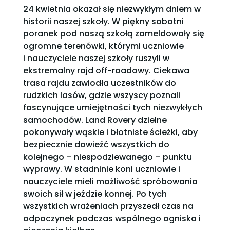
24 kwietnia okazał się niezwykłym dniem w
historii naszej szkoły. W piękny sobotni
poranek pod naszą szkołą zameldowały się
ogromne terenówki, którymi uczniowie
i nauczyciele naszej szkoły ruszyli w
ekstremalny rajd off-roadowy. Ciekawa
trasa rajdu zawiodła uczestników do
rudzkich lasów, gdzie wszyscy poznali
fascynujące umiejętności tych niezwykłych
samochodów. Land Rovery dzielne
pokonywały wąskie i błotniste ścieżki, aby
bezpiecznie dowieźć wszystkich do
kolejnego – niespodziewanego – punktu
wyprawy. W stadninie koni uczniowie i
nauczyciele mieli możliwość spróbowania
swoich sił w jeździe konnej. Po tych
wszystkich wrażeniach przyszedł czas na
odpoczynek podczas wspólnego ogniska i