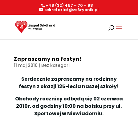
+48 (32) 457 – 70 – 98
sekretariat@zs6rybnik.pl
Zapraszamy na festyn!
11 maj 2010
| Bez kategorii
Serdecznie zapraszamy na rodzinny
festyn z okazji 125-lecia naszej szkoły!
Obchody rocznicy odbędą się 02 czerwca
2010r. od godziny 10:00 na boisku przy ul.
Sportowej w Niewiadomiu.