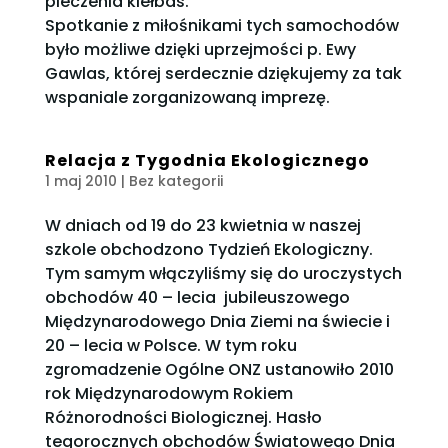
pieczenia kiełbas.
Spotkanie z miłośnikami tych samochodów
było możliwe dzięki uprzejmości p. Ewy
Gawlas, której serdecznie dziękujemy za tak
wspaniale zorganizowaną imprezę.
Relacja z Tygodnia Ekologicznego
1 maj 2010
| Bez kategorii
W dniach od 19 do 23 kwietnia w naszej
szkole obchodzono Tydzień Ekologiczny.
Tym samym włączyliśmy się do uroczystych
obchodów 40 – lecia jubileuszowego
Międzynarodowego Dnia Ziemi na świecie i
20 – lecia w Polsce. W tym roku
zgromadzenie Ogólne ONZ ustanowiło 2010
rok Międzynarodowym Rokiem
Różnorodności Biologicznej. Hasło
tegorocznych obchodów Światowego Dnia