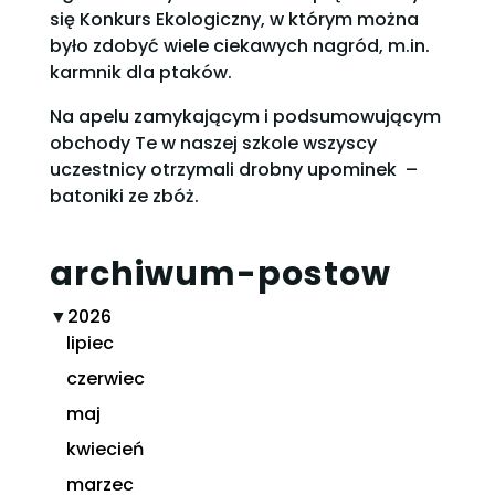
się Konkurs Ekologiczny, w którym można
było zdobyć wiele ciekawych nagród, m.in.
karmnik dla ptaków.
Na apelu zamykającym i podsumowującym
obchody Te w naszej szkole wszyscy
uczestnicy otrzymali drobny upominek –
batoniki ze zbóż.
archiwum-postow
▼
2026
lipiec
czerwiec
maj
kwiecień
marzec