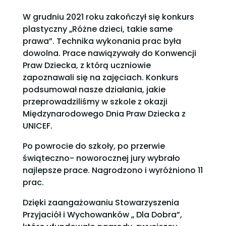
W grudniu 2021 roku zakończył się konkurs
plastyczny „Różne dzieci, takie same
prawa”. Technika wykonania prac była
dowolna. Prace nawiązywały do Konwencji
Praw Dziecka, z którą uczniowie
zapoznawali się na zajęciach. Konkurs
podsumował nasze działania, jakie
przeprowadziliśmy w szkole z okazji
Międzynarodowego Dnia Praw Dziecka z
UNICEF.
Po powrocie do szkoły, po przerwie
świąteczno- noworocznej jury wybrało
najlepsze prace. Nagrodzono i wyróżniono 11
prac.
Dzięki zaangażowaniu Stowarzyszenia
Przyjaciół i Wychowanków „ Dla Dobra”,