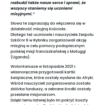
rozbudzi także nasze serce i sprawi, że
wszyscy staniemy się uczniami
misyjnymi.”
Słowa te zapraszają do włączenia się w
działalność misyjną Kościoła.
Dlatego też uczniowie i nauczyciele Zespołu
Szkół nr 6 w Rybniku zorganizowali akcję
misyjną w celu pomocy podopiecznym
polskiej misji franciszkańskiej z Matuggi
(Uganda).
Wolontariusze w listopadzie 2021 r.
własnoręcznie przygotowali kartki
świąteczne, które zostały wysłane do Afryki.
Wśród nauczycieli zorganizowana została
zbiórka funduszy, a zebrane środki zostały
przesłane misjonarzom.
Dzięki temu łatwiej było im pokryć koszty