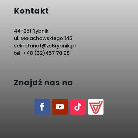
Kontakt
44-251 Rybnik
ul. Małachowskiego 145
sekretariat@zs6rybnik.pl
tel:
+48 (32)457 70 98
Znajdź nas na