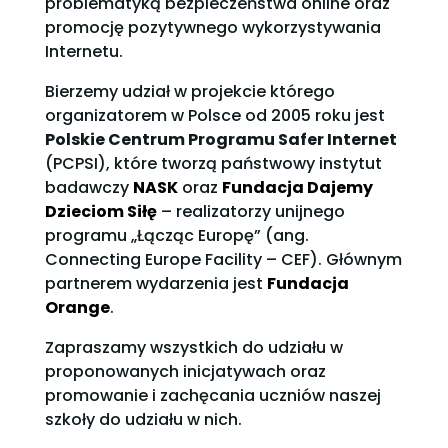
problematyką bezpieczeństwa online oraz
promocję pozytywnego wykorzystywania
Internetu.
Bierzemy udział w projekcie którego
organizatorem w Polsce od 2005 roku jest
Polskie Centrum Programu Safer Internet
(PCPSI), które tworzą państwowy instytut
badawczy
NASK
oraz
Fundacja Dajemy
Dzieciom Siłę
– realizatorzy unijnego
programu „Łącząc Europę” (ang.
Connecting Europe Facility – CEF). Głównym
partnerem wydarzenia jest
Fundacja
Orange
.
Zapraszamy wszystkich do udziału w
proponowanych inicjatywach oraz
promowanie i zachęcania uczniów naszej
szkoły do udziału w nich.