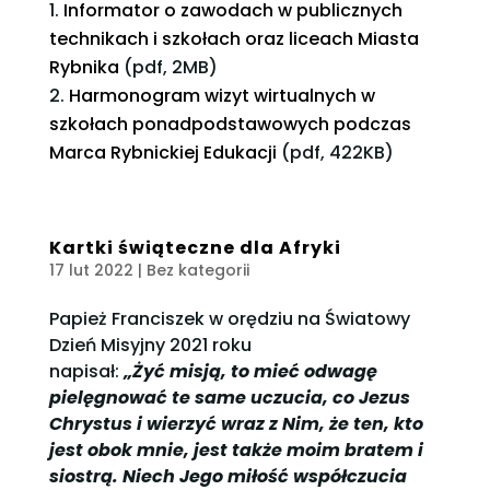
Informator o zawodach w publicznych
technikach i szkołach oraz liceach Miasta
Rybnika
(pdf, 2MB)
Harmonogram wizyt wirtualnych w
szkołach ponadpodstawowych podczas
Marca Rybnickiej Edukacji
(pdf, 422KB)
Kartki świąteczne dla Afryki
17 lut 2022
| Bez kategorii
Papież Franciszek w orędziu na Światowy
Dzień Misyjny 2021 roku
napisał:
„Żyć misją, to mieć odwagę
pielęgnować te same uczucia, co Jezus
Chrystus i wierzyć wraz z Nim, że ten, kto
jest obok mnie, jest także moim bratem i
siostrą. Niech Jego miłość współczucia