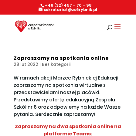
+48 (32) 457 – 70 – 98
sekretariat@zs6rybnik.pl
Zapraszamy na spotkania online
28 lut 2022
| Bez kategorii
W ramach akcji Marzec Rybnickiej Edukacji
zapraszamy na spotkania wirtualne z
przedstawicielami naszej placówki.
Przedstawimy ofertę edukacyjną Zespołu
Szkół nr 6 oraz odpowiemy na każde Wasze
pytania. Serdecznie zapraszamy!
Zapraszamy na dwa spotkania online na
platformie Teams: