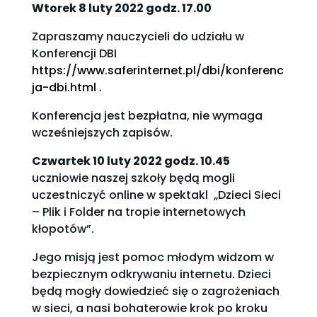
Wtorek 8 luty 2022 godz. 17.00
Zapraszamy nauczycieli do udziału w
Konferencji DBI
https://www.saferinternet.pl/dbi/konferenc
ja-dbi.html
.
Konferencja jest bezpłatna, nie wymaga
wcześniejszych zapisów.
Czwartek 10 luty 2022 godz. 10.45
uczniowie naszej szkoły będą mogli
uczestniczyć online w spektakl „Dzieci Sieci
– Plik i Folder na tropie internetowych
kłopotów”.
Jego misją jest pomoc młodym widzom w
bezpiecznym odkrywaniu internetu. Dzieci
będą mogły dowiedzieć się o zagrożeniach
w sieci, a nasi bohaterowie krok po kroku