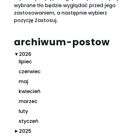
wybrane tło będzie wyglądać przed jego
zastosowaniem, a następnie wybierz
pozycję Zastosuj.
archiwum-postow
▼
2026
lipiec
czerwiec
maj
kwiecień
marzec
luty
styczeń
►
2025