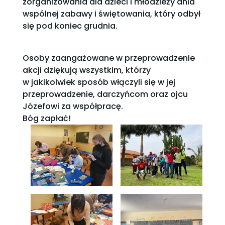
zorganizowania dla dzieci i młodzieży dnia
wspólnej zabawy i świętowania, który odbył
się pod koniec grudnia.
Osoby zaangażowane w przeprowadzenie
akcji dziękują wszystkim, którzy
w jakikolwiek sposób włączyli się w jej
przeprowadzenie, darczyńcom oraz ojcu
Józefowi za współpracę.
Bóg zapłać!