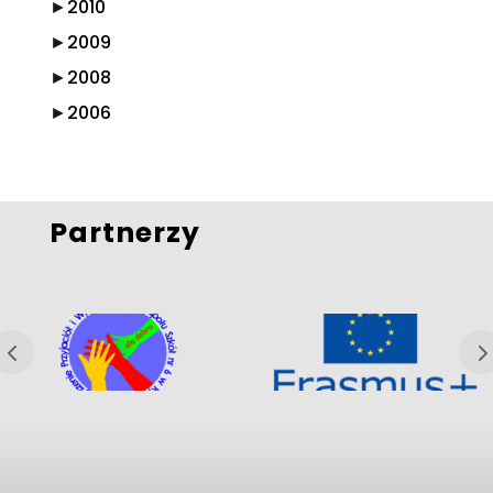
►
2010
►
2009
►
2008
►
2006
Partnerzy