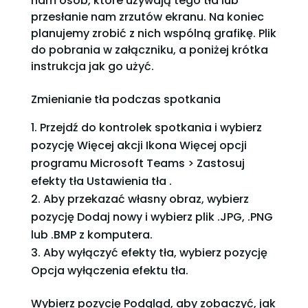
nam osób, które używają tego tła lub
przesłanie nam zrzutów ekranu. Na koniec
planujemy zrobić z nich wspólną grafikę. Plik
do pobrania w załączniku, a poniżej krótka
instrukcja jak go użyć.
Zmienianie tła podczas spotkania
Przejdź do kontrolek spotkania i wybierz
pozycję Więcej akcji Ikona Więcej opcji
programu Microsoft Teams > Zastosuj
efekty tła Ustawienia tła .
Aby przekazać własny obraz, wybierz
pozycję Dodaj nowy i wybierz plik .JPG, .PNG
lub .BMP z komputera.
Aby wyłączyć efekty tła, wybierz pozycję
Opcja wyłączenia efektu tła.
Wybierz pozycję Podgląd, aby zobaczyć, jak