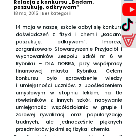
Relacja z konkursu „Badam,
poszukuję, odkrywam”
18 maj 2015
| Bez kategorii
14 maja w naszej szkole odbył się konkurs
doświadczeń z fizyki i chemii „Badam,
poszukuję, odkrywam”. Imprezę
zorganizowało Stowarzyszenie Przyjaciół i
Wychowanków Zespołu Szkół nr 6 w
Rybniku – DLA DOBRA, przy współpracy
finansowej miasta Rybnika. Celem
konkursu było sprawdzenie wiedzy
i umiejętności uczniów, z upośledzeniem
umysłowym w stopniu lekkim, na tle
rówieśników z innych szkół, nabywanie
umiejętności współdziałania w grupie i
zdrowej rywalizacji oraz popularyzację
trudnych, ale jednocześnie pięknych
przedmiotów jakimi są fizyka i chemia.