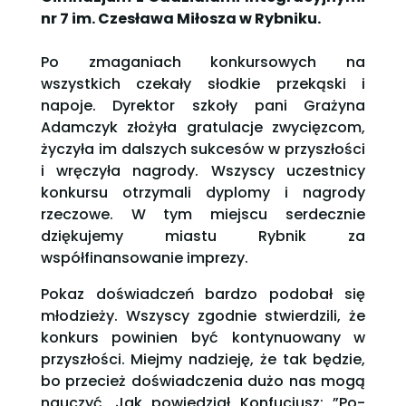
nr 7 im. Czesława Miłosza w Rybniku.
Po zmaganiach konkursowych na
wszystkich czekały słodkie przekąski i
napoje. Dyrektor szkoły pani Grażyna
Adamczyk złożyła gratulacje zwycięzcom,
życzyła im dalszych sukcesów w przyszłości
i wręczyła nagrody. Wszyscy uczestnicy
konkursu otrzymali dyplomy i nagrody
rzeczowe. W tym miejscu serdecznie
dziękujemy miastu Rybnik za
współfinansowanie imprezy.
Pokaz doświadczeń bardzo podobał się
młodzieży. Wszyscy zgodnie stwierdzili, że
konkurs powinien być kontynuowany w
przyszłości. Miejmy nadzieję, że tak będzie,
bo przecież doświadczenia dużo nas mogą
nauczyć. Jak powiedział Konfucjusz: ”Po­