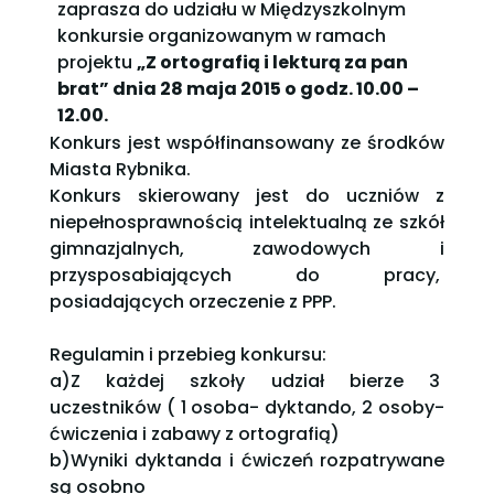
zaprasza do udziału w Międzyszkolnym
konkursie organizowanym w ramach
projektu
„Z ortografią i lekturą za pan
brat” dnia 28 maja 2015 o godz. 10.00 –
12.00.
Konkurs jest współfinansowany ze środków
Miasta Rybnika.
Konkurs skierowany jest do uczniów z
niepełnosprawnością intelektualną ze szkół
gimnazjalnych, zawodowych i
przysposabiających do pracy,
posiadających orzeczenie z PPP.
Regulamin i przebieg konkursu:
a)Z każdej szkoły udział bierze 3
uczestników ( 1 osoba- dyktando, 2 osoby-
ćwiczenia i zabawy z ortografią)
b)Wyniki dyktanda i ćwiczeń rozpatrywane
są osobno