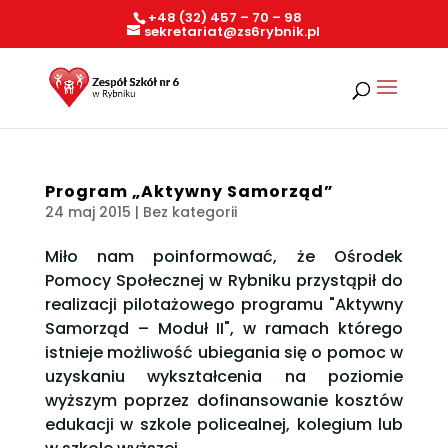
+48 (32) 457 – 70 – 98
sekretariat@zs6rybnik.pl
Program „Aktywny Samorząd”
24 maj 2015
| Bez kategorii
Miło nam poinformować, że Ośrodek
Pomocy Społecznej w Rybniku przystąpił do
realizacji pilotażowego programu "Aktywny
Samorząd – Moduł II", w ramach którego
istnieje możliwość ubiegania się o pomoc w
uzyskaniu wykształcenia na poziomie
wyższym poprzez dofinansowanie kosztów
edukacji w szkole policealnej, kolegium lub