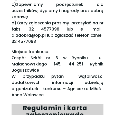
c)Zapewniamy poczęstunek dla
uczestników, dyplomy i nagrody oraz dobrą
zabawę
d)Karty zgłoszenia prosimy przesyłać na nr
faks: 32 4577098 lub e- mail:
dladobra@op.pl lub zgłaszać telefonicznie:
32 4577098
Miejsce konkursu:
Zespół Szkół nr 6 w Rybniku , ul.
Małachowskiego 145, 44-251 Rybnik
Boguszowice
W przypadku pytań i wątpliwości
dodatkowych informacji udzielają
organizatorki konkursu – Agnieszka Miłoś i
Anna Wołowiec
Regulamin i karta
zgłoszeniowado