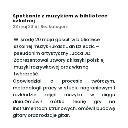
Spotkanie z muzykiem w bibliotece
szkolnej
23 maj 2015
| Bez kategorii
W środę 20 maja gościł w bibliotece
szkolnej muzyk Łukasz Jan Dziedzic –
pseudonim artystyczny Lucca JD.
Zaprezentował utwory z klasyki polskiej
muzyki rozrywkowej oraz własną
twórczość.
Opowiedział o procesie twórczym,
metodologii pracy w studiu nagraniowym i
rozkładzie zajęć muzyka w ciągu
dnia.Omówił krótko teorię gry na
instrumentach strunowych, omówił budowę
gitary oraz rodzaje gitar.