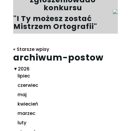
konkursu
"I Ty możesz zostać
Mistrzem Ortografii"
« Starsze wpisy
archiwum-postow
▼
2026
lipiec
czerwiec
maj
kwiecień
marzec
luty