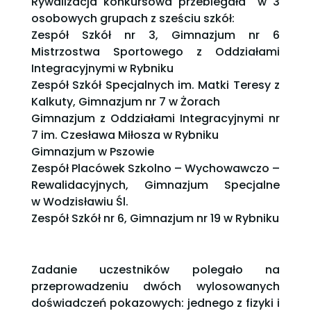
Rywalizacja konkursowa przebiegała w 3
osobowych grupach z sześciu szkół:
Zespół Szkół nr 3, Gimnazjum nr 6
Mistrzostwa Sportowego z Oddziałami
Integracyjnymi w Rybniku
Zespół Szkół Specjalnych im. Matki Teresy z
Kalkuty, Gimnazjum nr 7 w Żorach
Gimnazjum z Oddziałami Integracyjnymi nr
7 im. Czesława Miłosza w Rybniku
Gimnazjum w Pszowie
Zespół Placówek Szkolno – Wychowawczo –
Rewalidacyjnych, Gimnazjum Specjalne
w Wodzisławiu Śl.
Zespół Szkół nr 6, Gimnazjum nr 19 w Rybniku
Zadanie uczestników polegało na
przeprowadzeniu dwóch wylosowanych
doświadczeń pokazowych: jednego z fizyki i