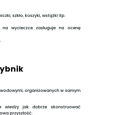
czki, szkło, koszyki, wstążki itp.
w na wycieczce zasługuje na ocenę
.
Rybnik
i zawodowymi, organizowanych w samym
e wiedzy jak dobrze skonstruować
owa przyszłość.