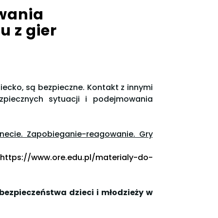
wania
 z gier
ziecko, są bezpieczne. Kontakt z innymi
piecznych sytuacji i podejmowania
rnecie. Zapobieganie-reagowanie. Gry
ps://www.ore.edu.pl/materialy-do-
ezpieczeństwa dzieci i młodzieży w