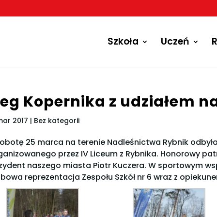
Szkoła
Uczeń
R
ieg Kopernika z udziałem n
mar 2017
| Bez kategorii
obotę 25 marca na terenie Nadleśnictwa Rybnik odbyła 
ganizowanego przez IV Liceum z Rybnika. Honorowy pa
zydent naszego miasta Piotr Kuczera. W sportowym ws
bowa reprezentacja Zespołu Szkół nr 6 wraz z opieku