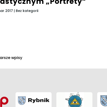
lastycznym „Portrety”
mar 2017
| Bez kategorii
tarsze wpisy