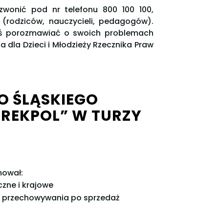
wonić pod nr telefonu 800 100 100,
(rodziców, nauczycieli, pedagogów).
imś porozmawiać o swoich problemach
 dla Dzieci i Młodzieży Rzecznika Praw
O ŚLĄSKIEGO
REKPOL” W TURZY
mował:
czne i krajowe
, przechowywania po sprzedaż