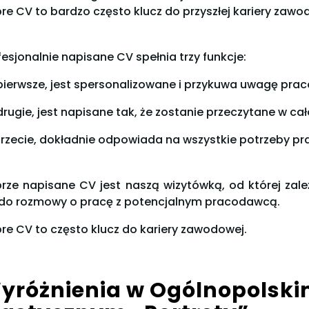
re CV to bardzo często klucz do przyszłej kariery zawo
fesjonalnie napisane CV spełnia trzy funkcje:
pierwsze, jest spersonalizowane i przykuwa uwagę pra
drugie, jest napisane tak, że zostanie przeczytane w cał
trzecie, dokładnie odpowiada na wszystkie potrzeby p
rze napisane CV jest naszą wizytówką, od której zale
 do rozmowy o pracę z potencjalnym pracodawcą.
re CV to często klucz do kariery zawodowej.
yróżnienia w Ogólnopolski