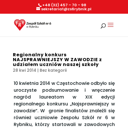
+48 (32) 457 – 70 – 98
sekretariat@zs6rybnik.pl
Regionalny konkurs
NAJSPRAWNIEJSZY W ZAWODZIE z
udziałem uczniów naszej szkoły
28 kwi 2014
| Bez kategorii
10 kwietnia 2014 w Częstochowie odbyło się
uroczyste podsumowanie i wręczenie
nagród laureatom w XIX edycji
regionalnego konkursu „Najsprawniejszy w
zawodzie”. W gronie finalistów znaleźli się
również uczniowie Zespołu Szkół nr 6 w
Rybniku, którzy startowali w zawodowych