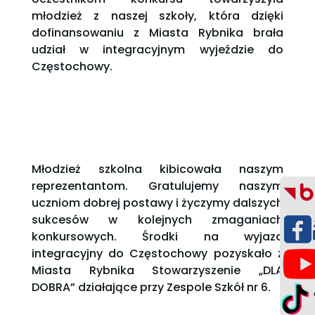
młodzież z naszej szkoły, która dzięki
dofinansowaniu z Miasta Rybnika brała
udział w integracyjnym wyjeździe do
Częstochowy.
Młodzież szkolna kibicowała naszym
reprezentantom. Gratulujemy naszym
uczniom dobrej postawy i życzymy dalszych
sukcesów w kolejnych zmaganiach
konkursowych. Środki na wyjazd
integracyjny do Częstochowy pozyskało z
Miasta Rybnika Stowarzyszenie „DLA
DOBRA” działające przy Zespole Szkół nr 6.