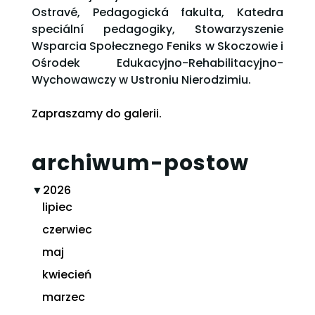
Ostravé, Pedagogická fakulta, Katedra
speciální pedagogiky, Stowarzyszenie
Wsparcia Społecznego Feniks w Skoczowie i
Ośrodek Edukacyjno-Rehabilitacyjno-
Wychowawczy w Ustroniu Nierodzimiu.
Zapraszamy do galerii.
archiwum-postow
▼
2026
lipiec
czerwiec
maj
kwiecień
marzec