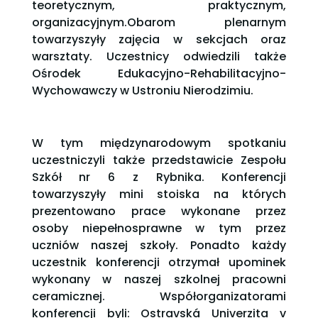
teoretycznym, praktycznym,
organizacyjnym.Obarom plenarnym
towarzyszyły zajęcia w sekcjach oraz
warsztaty. Uczestnicy odwiedzili także
Ośrodek Edukacyjno-Rehabilitacyjno-
Wychowawczy w Ustroniu Nierodzimiu.
W tym międzynarodowym spotkaniu
uczestniczyli także przedstawicie Zespołu
Szkół nr 6 z Rybnika. Konferencji
towarzyszyły mini stoiska na których
prezentowano prace wykonane przez
osoby niepełnosprawne w tym przez
uczniów naszej szkoły. Ponadto każdy
uczestnik konferencji otrzymał upominek
wykonany w naszej szkolnej pracowni
ceramicznej. Współorganizatorami
konferencji byli: Ostravská Univerzita v