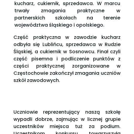
kucharz, cukiernik, sprzedawca. W marcu
trwały zmagania praktyczne w
partnerskich szkołach na terenie
województwa śląskiego i opolskiego.
Część praktyczna w zawodzie kucharz
odbyła się Lublińcu, sprzedawca w Rudzie
Śląskiej, a cukiernik w Sosnowcu. Finał czyli
część pisemna i podliczenie punktów z
części praktycznej zorganizowane w
Częstochowie zakończył zmagania uczniów
szkół zawodowych.
Uczniowie reprezentujący naszą szkołę
wypadli dobrze, zajmując w licznej grupie
uczestników miejsca tuż za podium.
Uczestnikom konkursu towarzyszyła