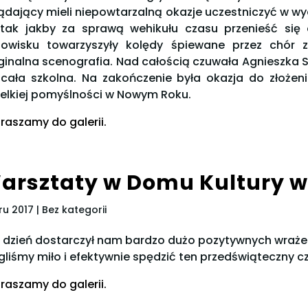
ądający mieli niepowtarzalną okazje uczestniczyć w wy
tak jakby za sprawą wehikułu czasu przenieść się
owisku towarzyszyły kolędy śpiewane przez chór z
ginalna scenografia. Nad całością czuwała Agnieszka S
 cała szkolna. Na zakończenie była okazja do złożen
elkiej pomyślności w Nowym Roku.
raszamy do galerii.
arsztaty w Domu Kultury 
ru 2017
| Bez kategorii
 dzień dostarczył nam bardzo dużo pozytywnych wrażeń
liśmy miło i efektywnie spędzić ten przedświąteczny c
raszamy do galerii.