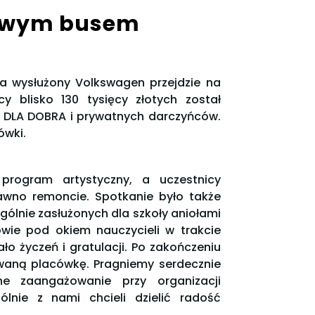
nowym busem
, a wysłużony Volkswagen przejdzie na
 blisko 130 tysięcy złotych został
e DLA DOBRA i prywatnych darczyńców.
ówki.
program artystyczny, a uczestnicy
dawno remoncie. Spotkanie było także
gólnie zasłużonych dla szkoły aniołami
owie pod okiem nauczycieli w trakcie
ło życzeń i gratulacji. Po zakończeniu
zowaną placówkę. Pragniemy serdecznie
ne zaangażowanie przy organizacji
ólnie z nami chcieli dzielić radość