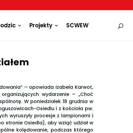
odzic
Projekty
SCWEW
ziałem
lędowania” – opowiada Izabela Karwot,
i organizujących wydarzenie – „Choć
spólnotę. W poniedziałek 18 grudnia w
oguszowicach-Osiedlu i z kościoła pw.
ch wyruszyły procesje z lampionami i
o stronie Osiedla), aby wziąć udział w
wspólne kolędowanie, podczas którego