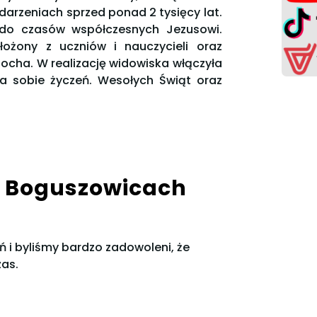
darzeniach sprzed ponad 2 tysięcy lat.
 do czasów współczesnych Jezusowi.
łożony z uczniów i nauczycieli oraz
ocha. W realizację widowiska włączyła
ia sobie życzeń. Wesołych Świąt oraz
w Boguszowicach
 i byliśmy bardzo zadowoleni, że
zas.