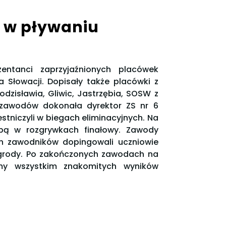
 w pływaniu
entanci zaprzyjaźnionych placówek
Słowacji. Dopisały także placówki z
dzisławia, Gliwic, Jastrzębia, SOSW z
a zawodów dokonała dyrektor ZS nr 6
tniczyli w biegach eliminacyjnych. Na
bą w rozgrywkach finałowy. Zawody
ch zawodników dopingowali uczniowie
agrody. Po zakończonych zawodach na
emy wszystkim znakomitych wyników