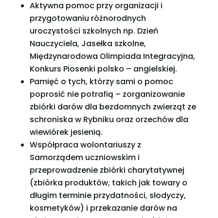
Aktywna pomoc przy organizacji i
przygotowaniu różnorodnych
uroczystości szkolnych np. Dzień
Nauczyciela, Jasełka szkolne,
Międzynarodowa Olimpiada Integracyjna,
Konkurs Piosenki polsko – angielskiej.
Pamięć o tych, którzy sami o pomoc
poprosić nie potrafią – zorganizowanie
zbiórki darów dla bezdomnych zwierząt ze
schroniska w Rybniku oraz orzechów dla
wiewiórek jesienią.
Współpraca wolontariuszy z
Samorządem uczniowskim i
przeprowadzenie zbiórki charytatywnej
(zbiórka produktów, takich jak towary o
długim terminie przydatności, słodyczy,
kosmetyków) i przekazanie darów na