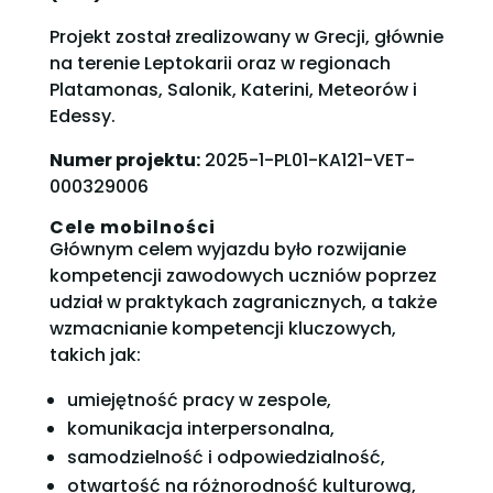
Projekt został zrealizowany w Grecji, głównie
na terenie Leptokarii oraz w regionach
Platamonas, Salonik, Katerini, Meteorów i
Edessy.
Numer projektu:
2025-1-PL01-KA121-VET-
000329006
Cele mobilności
Głównym celem wyjazdu było rozwijanie
kompetencji zawodowych uczniów poprzez
udział w praktykach zagranicznych, a także
wzmacnianie kompetencji kluczowych,
takich jak:
umiejętność pracy w zespole,
komunikacja interpersonalna,
samodzielność i odpowiedzialność,
otwartość na różnorodność kulturową,