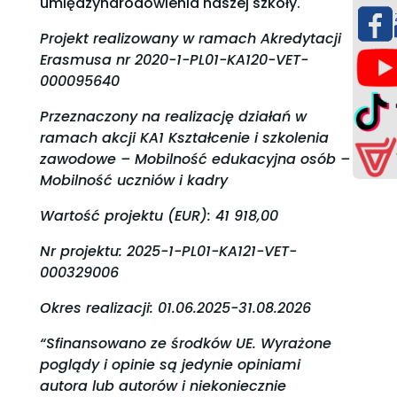
umiędzynarodowienia naszej szkoły.
Projekt realizowany w ramach Akredytacji
Erasmusa nr 2020-1-PL01-KA120-VET-
000095640
Przeznaczony na realizację działań w
ramach akcji KA1 Kształcenie i szkolenia
zawodowe – Mobilność edukacyjna osób –
Mobilność uczniów i kadry
Wartość projektu (EUR): 41 918,00
Nr projektu: 2025-1-PL01-KA121-VET-
000329006
Okres realizacji: 01.06.2025-31.08.2026
“Sfinansowano ze środków UE. Wyrażone
poglądy i opinie są jedynie opiniami
autora lub autorów i niekoniecznie