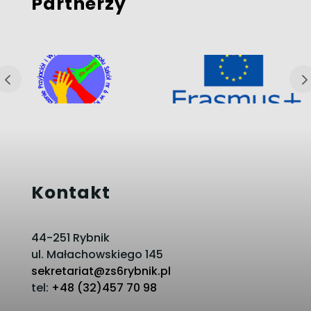
Partnerzy
Kontakt
44-251 Rybnik
ul. Małachowskiego 145
sekretariat@zs6rybnik.pl
tel:
+48 (32)457 70 98