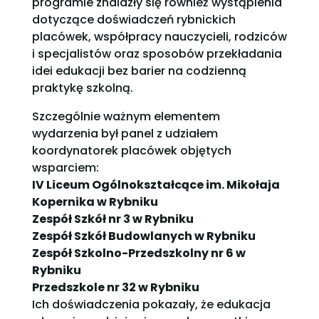
programie znalazły się również wystąpienia
dotyczące doświadczeń rybnickich
placówek, współpracy nauczycieli, rodziców
i specjalistów oraz sposobów przekładania
idei edukacji bez barier na codzienną
praktykę szkolną.
Szczególnie ważnym elementem
wydarzenia był panel z udziałem
koordynatorek placówek objętych
wsparciem:
IV Liceum Ogólnokształcące im. Mikołaja
Kopernika w Rybniku
Zespół Szkół nr 3 w Rybniku
Zespół Szkół Budowlanych w Rybniku
Zespół Szkolno-Przedszkolny nr 6 w
Rybniku
Przedszkole nr 32 w Rybniku
Ich doświadczenia pokazały, że edukacja