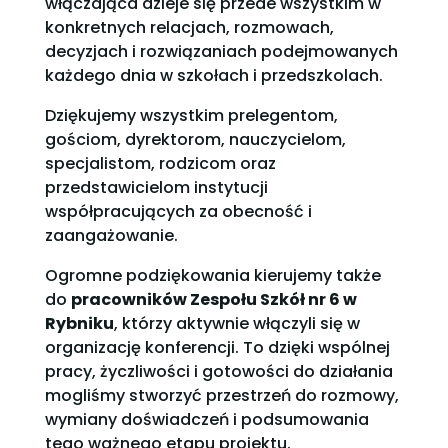
włączająca dzieje się przede wszystkim w
konkretnych relacjach, rozmowach,
decyzjach i rozwiązaniach podejmowanych
każdego dnia w szkołach i przedszkolach.
Dziękujemy wszystkim prelegentom,
gościom, dyrektorom, nauczycielom,
specjalistom, rodzicom oraz
przedstawicielom instytucji
współpracujących za obecność i
zaangażowanie.
Ogromne podziękowania kierujemy także
do
pracowników Zespołu Szkół nr 6 w
Rybniku
, którzy aktywnie włączyli się w
organizację konferencji. To dzięki wspólnej
pracy, życzliwości i gotowości do działania
mogliśmy stworzyć przestrzeń do rozmowy,
wymiany doświadczeń i podsumowania
tego ważnego etapu projektu.