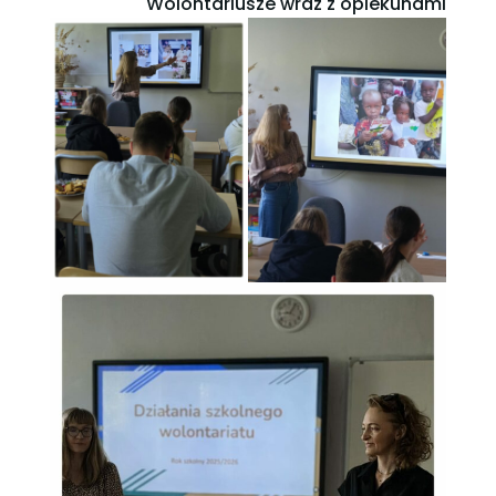
Wolontariusze wraz z opiekunami