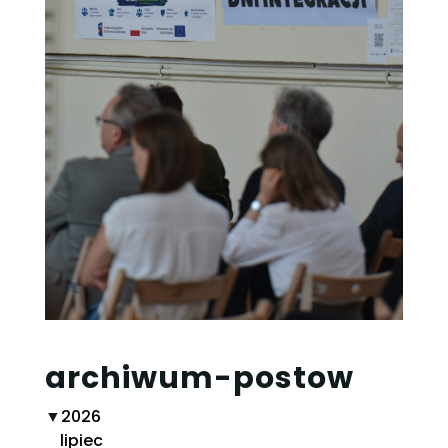
archiwum-postow
▼
2026
lipiec