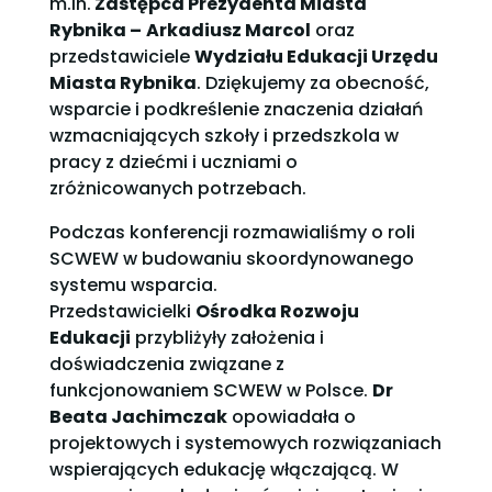
m.in.
Zastępca Prezydenta Miasta
Rybnika –
Arkadiusz Marcol
oraz
przedstawiciele
Wydziału Edukacji Urzędu
Miasta Rybnika
. Dziękujemy za obecność,
wsparcie i podkreślenie znaczenia działań
wzmacniających szkoły i przedszkola w
pracy z dziećmi i uczniami o
zróżnicowanych potrzebach.
Podczas konferencji rozmawialiśmy o roli
SCWEW w budowaniu skoordynowanego
systemu wsparcia.
Przedstawicielki
Ośrodka Rozwoju
Edukacji
przybliżyły założenia i
doświadczenia związane z
funkcjonowaniem SCWEW w Polsce.
Dr
Beata Jachimczak
opowiadała o
projektowych i systemowych rozwiązaniach
wspierających edukację włączającą. W