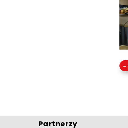
←
Partnerzy