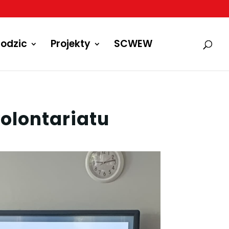
odzic
Projekty
SCWEW
olontariatu