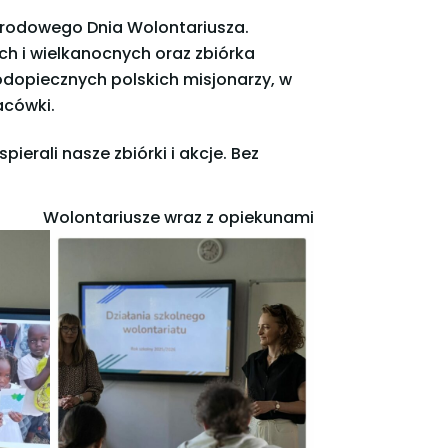
narodowego Dnia Wolontariusza.
h i wielkanocnych oraz zbiórka
 podopiecznych polskich misjonarzy, w
acówki.
erali nasze zbiórki i akcje. Bez
Wolontariusze wraz z opiekunami