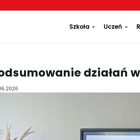
Szkoła
Uczeń
R
odsumowanie działań w
06.2026