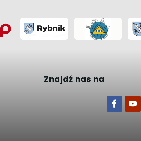
Znajdź nas na