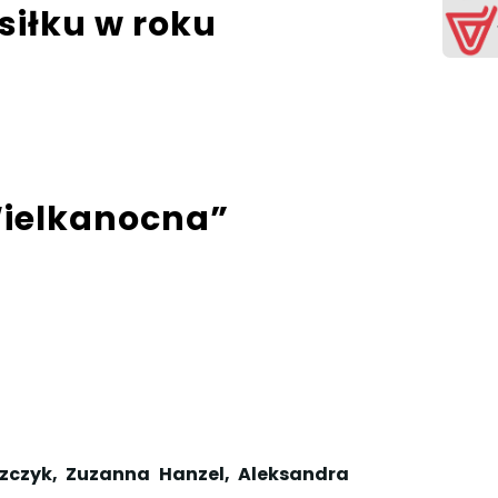
siłku w roku
Wielkanocna”
zczyk, Zuzanna Hanzel, Aleksandra