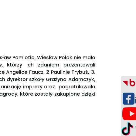
osław Pomiotło, Wiesław Polok nie mało
w, którzy ich zdaniem prezentowali
 Angelice Faucz, 2 Paulinie Trybuś, 3.
ch dyrektor szkoły Grażyna Adamczyk,
ganizację imprezy oraz pogratulowała
grody, które zostały zakupione dzięki