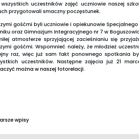
 wszystkich uczestników zajęć uczniowie naszej szk
uch przygotowali smaczny poczęstunek.
zymi gośćmi byli uczniowie i opiekunowie Specjalne
niku oraz Gimnazjum Integracyjnego nr 7 w Boguszowic
iłej atmosferze sprzyjającej zacieśnianiu się przyja
zymi gośćmi. Wspomnieć należy, że młodzież uczestni
ejny raz, więc już sam fakt ponownego spotkania by
ystkich uczestników. Następne zajęcia już 21 marc
aczyć można w naszej fotorelacji.
tarsze wpisy