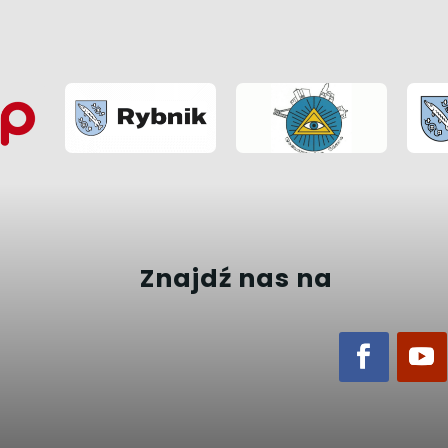
Znajdź nas na