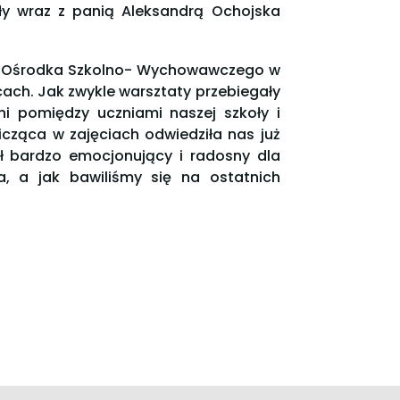
oły wraz z panią Aleksandrą Ochojska
go Ośrodka Szkolno- Wychowawczego w
ach. Jak zwykle warsztaty przebiegały
źni pomiędzy uczniami naszej szkoły i
cząca w zajęciach odwiedziła nas już
ł bardzo emocjonujący i radosny dla
a, a jak bawiliśmy się na ostatnich