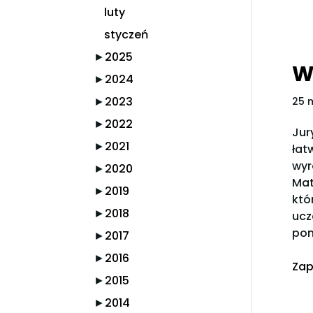
luty
styczeń
►
2025
W
►
2024
►
2023
25 
►
2022
Jur
►
2021
łat
wyr
►
2020
Mat
►
2019
któ
►
2018
ucz
pom
►
2017
►
2016
Zap
►
2015
►
2014