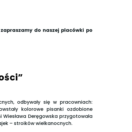
 zapraszamy do naszej placówki po
ości”
cnych, odbywały się w pracowniach:
powstały kolorowe pisanki ozdobione
pani Wiesława Deręgowska przygotowała
jek – stroików wielkanocnych.