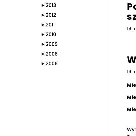
P
►
2013
s
►
2012
►
2011
19 
►
2010
►
2009
►
2008
W
►
2006
19 
Mie
Mie
Mie
Wyr