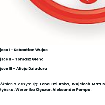
jsce I – Sebastian Wujec
jsce II – Tomasz Glenc
jsce III – Alicja Dziadura
óżnienia otrzymują:
Lena Dziurska, Wojciech Matus
łyńska, Weronika Klęczar, Aleksander Pompa.