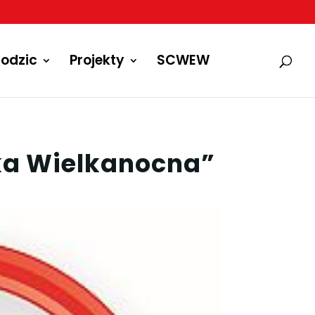
odzic
Projekty
SCWEW
ka Wielkanocna”