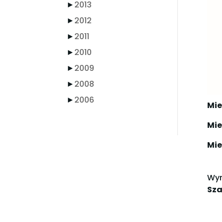
►
2013
►
2012
►
2011
►
2010
►
2009
►
2008
►
2006
Mie
Mie
Mie
Wyr
Sza