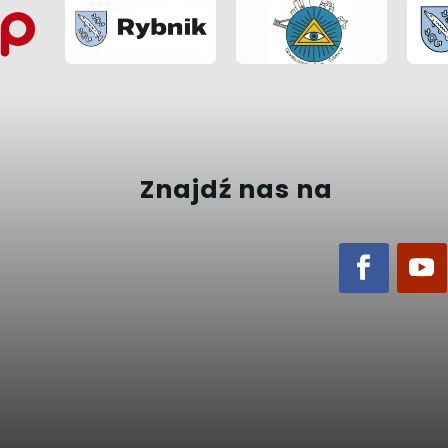
Znajdź nas na