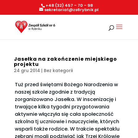
+48 (32) 457 – 70 – 98
sekretariat@zs6rybnik.pl
Jasełka na zakończenie miejskiego
projektu
24 gru 2014
| Bez kategorii
Tuż przed świętami Bożego Narodzenia w
naszej szkole zgodnie z tradycją
zorganizowano Jasełka. W inscenizację i
trwające kilka tygodni przygotowania
aktywnie włączyła się cała społeczność
szkolna tj uczniowie i nauczyciele, których
wsparli także rodzice. W trakcie spektaklu
zebrani mogli podziwiać jak Trzej Królowie