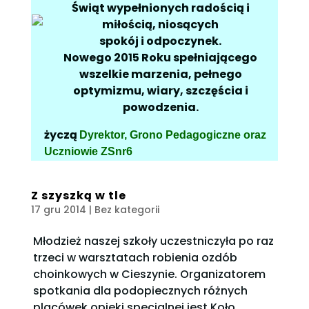
Świąt wypełnionych radością i
miłością, niosących
spokój i odpoczynek.
Nowego 2015 Roku spełniającego
wszelkie marzenia, pełnego
optymizmu, wiary, szczęścia i
powodzenia.
życzą
Dyrektor, Grono Pedagogiczne oraz
Uczniowie ZSnr6
Z szyszką w tle
17 gru 2014
| Bez kategorii
Młodzież naszej szkoły uczestniczyła po raz
trzeci w warsztatach robienia ozdób
choinkowych w Cieszynie. Organizatorem
spotkania dla podopiecznych różnych
placówek opieki specjalnej jest Koło