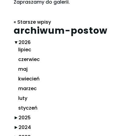
Zapraszamy do galerii.
« Starsze wpisy
archiwum-postow
▼
2026
lipiec
czerwiec
maj
kwiecień
marzec
luty
styczeń
►
2025
►
2024