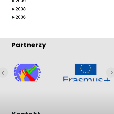
►
2009
►
2008
►
2006
Partnerzy