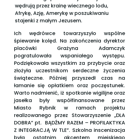
wędrują przez krainę wiecznego lodu,
Afrykę, Azję, Amerykę w poszukiwaniu
stajenki z małym Jezusem.
Ich wędrówce towarzyszyło wspólne
śpiewanie kolęd. Na zakończenia dyrektor
placówki Grażyna Adamczyk
pogratulowała wspaniałego występu.
Podziękowała wszystkim za przybycie oraz
złożyła uczestnikom serdeczne życzenia
świąteczne. Później przyszedł czas na
łamanie się opłatkiem oraz poczęstunek.
Warto nadmienić, iż spotkanie wigilijne oraz
jasełka były współfinansowane przez
Miasto Rybnik w ramach projektu
realizowanego przez Stowarzyszenie „DLA
DOBRA” pt. BĄDŹMY RAZEM – PROFILAKTYKA
Z INTEGRACJĄ W TLE”. Szkolna inscenizacja
była ostatnim akcentem miejskiego