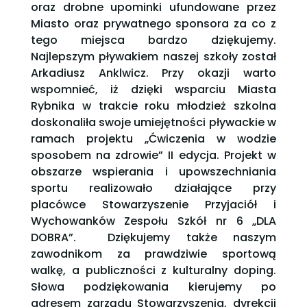
oraz drobne upominki ufundowane przez
Miasto oraz prywatnego sponsora za co z
tego miejsca bardzo dziękujemy.
Najlepszym pływakiem naszej szkoły został
Arkadiusz Anklwicz. Przy okazji warto
wspomnieć, iż dzięki wsparciu Miasta
Rybnika w trakcie roku młodzież szkolna
doskonaliła swoje umiejętności pływackie w
ramach projektu „Ćwiczenia w wodzie
sposobem na zdrowie” II edycja. Projekt w
obszarze wspierania i upowszechniania
sportu realizowało działające przy
placówce Stowarzyszenie Przyjaciół i
Wychowanków Zespołu Szkół nr 6 „DLA
DOBRA”. Dziękujemy także naszym
zawodnikom za prawdziwie sportową
walkę, a publiczności z kulturalny doping.
Słowa podziękowania kierujemy po
adresem zarządu Stowarzyszenia, dyrekcji