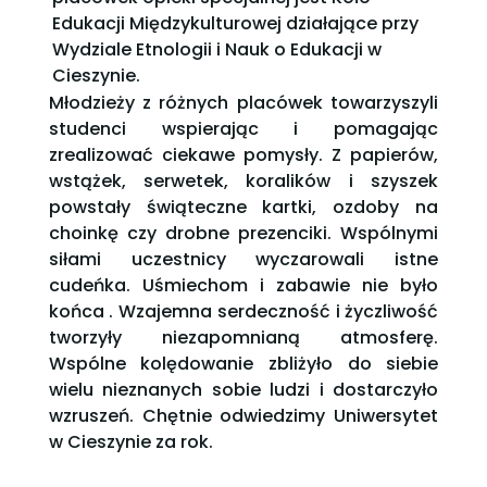
Edukacji Międzykulturowej działające przy
Wydziale Etnologii i Nauk o Edukacji w
Cieszynie.
Młodzieży z różnych placówek towarzyszyli
studenci wspierając i pomagając
zrealizować ciekawe pomysły. Z papierów,
wstążek, serwetek, koralików i szyszek
powstały świąteczne kartki, ozdoby na
choinkę czy drobne prezenciki. Wspólnymi
siłami uczestnicy wyczarowali istne
cudeńka. Uśmiechom i zabawie nie było
końca . Wzajemna serdeczność i życzliwość
tworzyły niezapomnianą atmosferę.
Wspólne kolędowanie zbliżyło do siebie
wielu nieznanych sobie ludzi i dostarczyło
wzruszeń. Chętnie odwiedzimy Uniwersytet
w Cieszynie za rok.