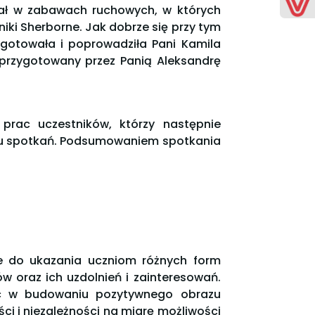
ział w zabawach ruchowych, w których
ki Sherborne. Jak dobrze się przy tym
zygotowała i poprowadziła Pani Kamila
k przygotowany przez Panią Aleksandrę
rac uczestników, którzy następnie
klu spotkań. Podsumowaniem spotkania
ne do ukazania uczniom różnych form
w oraz ich uzdolnień i zainteresowań.
óc w budowaniu pozytywnego obrazu
ci i niezależności na miarę możliwości