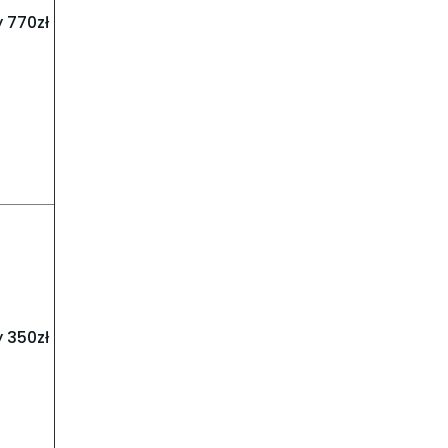
 770zł
 350zł