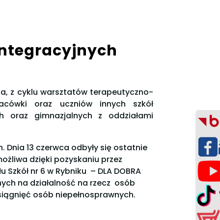
ntegracyjnych
cia, z cyklu warsztatów terapeutyczno-
lacówki oraz uczniów innych szkół
h oraz gimnazjalnych z oddziałami
. Dnia 13 czerwca odbyły się ostatnie
możliwa dzięki pozyskaniu przez
u Szkół nr 6 w Rybniku – DLA DOBRA
ych na działalność na rzecz osób
siągnięć osób niepełnosprawnych.