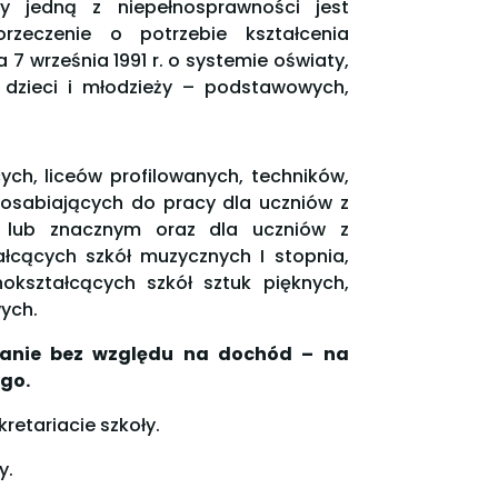
y jedną z niepełnosprawności jest
rzeczenie o potrzebie kształcenia
 7 września 1991 r. o systemie oświaty,
 dzieci i młodzieży – podstawowych,
ch, liceów profilowanych, techników,
posabiających do pracy dla uczniów z
lub znacznym oraz dla uczniów z
łcących szkół muzycznych I stopnia,
okształcących szkół sztuk pięknych,
ych.
wanie bez względu na dochód – na
ego.
retariacie szkoły.
y.