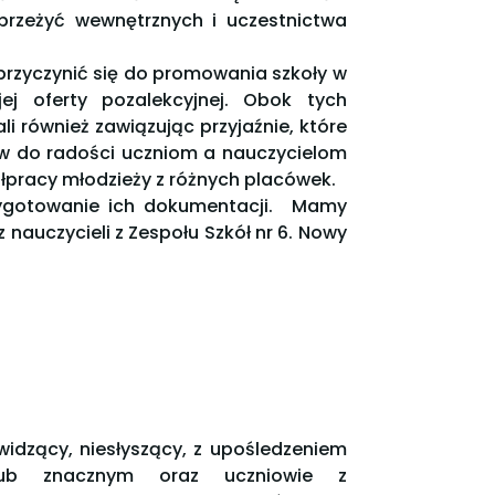
przeżyć wewnętrznych i uczestnictwa
przyczynić się do promowania szkoły w
jej oferty pozalekcyjnej. Obok tych
li również zawiązując przyjaźnie, które
dów do radości uczniom a nauczycielom
ółpracy młodzieży z różnych placówek.
ygotowanie ich dokumentacji. Mamy
 nauczycieli z Zespołu Szkół nr 6. Nowy
idzący, niesłyszący, z upośledzeniem
ub znacznym oraz uczniowie z