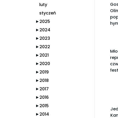
Gos
luty
Ol
styczeń
pop
►
2025
hym
►
2024
►
2023
►
2022
Mło
►
2021
rep
►
2020
czw
fes
►
2019
►
2018
►
2017
►
2016
►
2015
Jed
►
2014
Kam