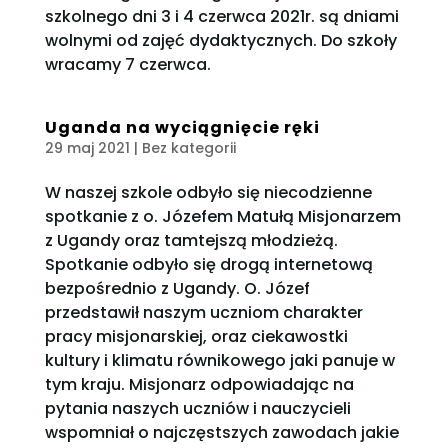
szkolnego dni 3 i 4 czerwca 2021r. są dniami
wolnymi od zajęć dydaktycznych. Do szkoły
wracamy 7 czerwca.
Uganda na wyciągnięcie ręki
29 maj 2021
| Bez kategorii
W naszej szkole odbyło się niecodzienne
spotkanie z o. Józefem Matułą Misjonarzem
z Ugandy oraz tamtejszą młodzieżą.
Spotkanie odbyło się drogą internetową
bezpośrednio z Ugandy. O. Józef
przedstawił naszym uczniom charakter
pracy misjonarskiej, oraz ciekawostki
kultury i klimatu równikowego jaki panuje w
tym kraju. Misjonarz odpowiadając na
pytania naszych uczniów i nauczycieli
wspomniał o najczęstszych zawodach jakie