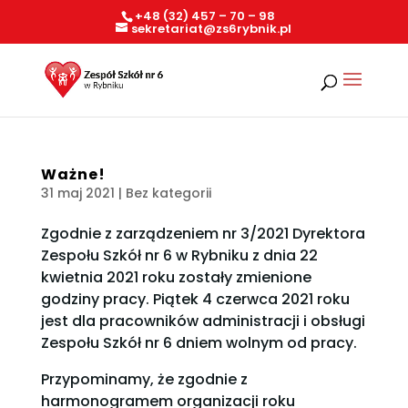
+48 (32) 457 – 70 – 98
sekretariat@zs6rybnik.pl
Ważne!
31 maj 2021
| Bez kategorii
Zgodnie z zarządzeniem nr 3/2021 Dyrektora
Zespołu Szkół nr 6 w Rybniku z dnia 22
kwietnia 2021 roku zostały zmienione
godziny pracy. Piątek 4 czerwca 2021 roku
jest dla pracowników administracji i obsługi
Zespołu Szkół nr 6 dniem wolnym od pracy.
Przypominamy, że zgodnie z
harmonogramem organizacji roku