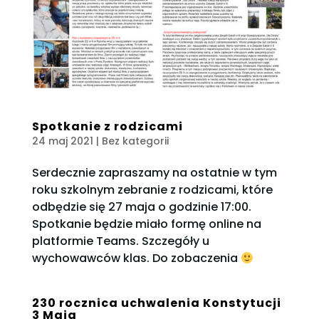
Spotkanie z rodzicami
24 maj 2021
| Bez kategorii
Serdecznie zapraszamy na ostatnie w tym
roku szkolnym zebranie z rodzicami, które
odbędzie się 27 maja o godzinie 17:00.
Spotkanie będzie miało formę online na
platformie Teams. Szczegóły u
wychowawców klas. Do zobaczenia
230 rocznica uchwalenia Konstytucji
3 Maja