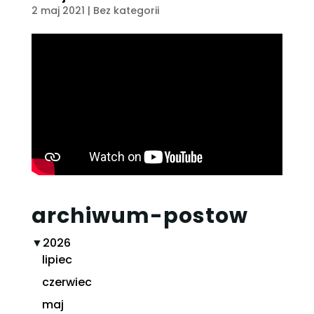
2 maj 2021
| Bez kategorii
archiwum-postow
▼
2026
lipiec
czerwiec
maj