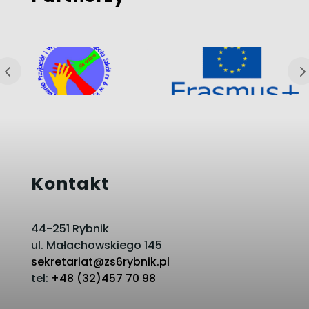
Kontakt
44-251 Rybnik
ul. Małachowskiego 145
sekretariat@zs6rybnik.pl
tel:
+48 (32)457 70 98