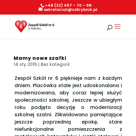
+48 (32) 457 – 70 – 98
sekretariat@zs6rybnik.pl
Mamy nowe szafki
14 sty 2015
| Bez kategorii
Zespół Szkół nr 6 pięknieje nam z każdym
dniem. Placówka stale jest udoskonalana i
modernizowana, aby coraz lepiej służyć
społeczności szkolnej. Jeszcze w ubiegłym
roku podjęto decyzję o modernizacji
szkolnej szatni. Zlikwidowano pamiętające
jeszcze poprzednią epokę, stare
niefunkcjonalne pomieszczenia z