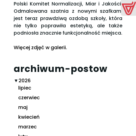
Polski Komitet Normalizacji, Miar i Jakości.
Odmalowana szatnia z nowymi szafkami
jest teraz prawdziwą ozdobą szkoły, która
nie tylko poprawiła estetyką, ale także
podniosła znacznie funkcjonalność miejsca.
Więcej zdjęć w galerii.
archiwum-postow
▼
2026
lipiec
czerwiec
maj
kwiecień
marzec