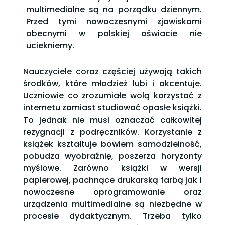
multimedialne są na porządku dziennym.
Przed tymi nowoczesnymi zjawiskami
obecnymi w polskiej oświacie nie
uciekniemy.
Nauczyciele coraz częściej używają takich
środków, które młodzież lubi i akcentuje.
Uczniowie co zrozumiałe wolą korzystać z
internetu zamiast studiować opasłe książki.
To jednak nie musi oznaczać całkowitej
rezygnacji z podręczników. Korzystanie z
książek kształtuje bowiem samodzielność,
pobudza wyobraźnię, poszerza horyzonty
myślowe. Zarówno książki w wersji
papierowej, pachnące drukarską farbą jak i
nowoczesne oprogramowanie oraz
urządzenia multimedialne są niezbędne w
procesie dydaktycznym. Trzeba tylko