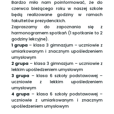
Bardzo miło nam poinformować, że do
czerwca bieżącego roku w naszej szkole
będą realizowane godziny w ramach
fakultetów prezydenckich.
Zapraszamy do zapoznania się z
harmonogramem spotkań (1 spotkanie to 2
godziny lekcyjne).
1 grupa
– klasa 3 gimnazjum – uczniowie z
umiarkowanym i znacznym upośledzeniem
umysłowym
2 grupa
– klasa 3 gimnazjum – uczniowie z
lekkim upośledzeniem umysłowym
3 grupa
– klasa 6 szkoły podstawowej –
uczniowie z lekkim upośledzeniem
umysłowym
4 grupa
– klasa 6 szkoły podstawowej –
uczniowie z umiarkowanym i znacznym
upośledzeniem umysłowym