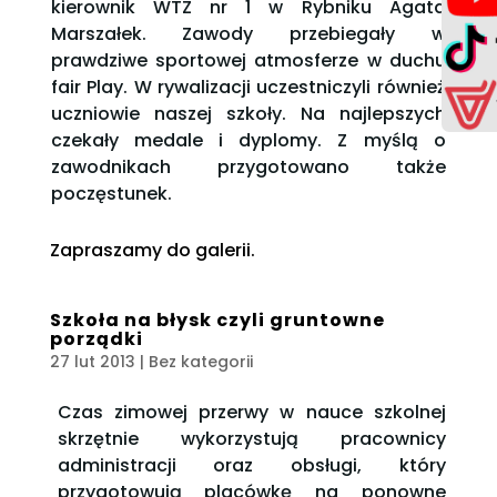
kierownik WTZ nr 1 w Rybniku Agata
Marszałek. Zawody przebiegały w
prawdziwe sportowej atmosferze w duchu
fair Play. W rywalizacji uczestniczyli również
uczniowie naszej szkoły. Na najlepszych
czekały medale i dyplomy. Z myślą o
zawodnikach przygotowano także
poczęstunek.
Zapraszamy do galerii.
Szkoła na błysk czyli gruntowne
porządki
27 lut 2013
| Bez kategorii
Czas zimowej przerwy w nauce szkolnej
skrzętnie wykorzystują pracownicy
administracji oraz obsługi, który
przygotowują placówkę na ponowne