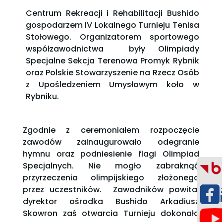
Centrum Rekreacji i Rehabilitacji Bushido
gospodarzem IV Lokalnego Turnieju Tenisa
Stołowego. Organizatorem sportowego
współzawodnictwa były Olimpiady
Specjalne Sekcja Terenowa Promyk Rybnik
oraz Polskie Stowarzyszenie na Rzecz Osób
z Upośledzeniem Umysłowym koło w
Rybniku.
Zgodnie z ceremoniałem rozpoczęcie
zawodów zainaugurowało odegranie
hymnu oraz podniesienie flagi Olimpiad
Specjalnych. Nie mogło zabraknąć
przyrzeczenia olimpijskiego złożonego
przez uczestników. Zawodników powitał
dyrektor ośrodka Bushido Arkadiusz
Skowron zaś otwarcia Turnieju dokonała