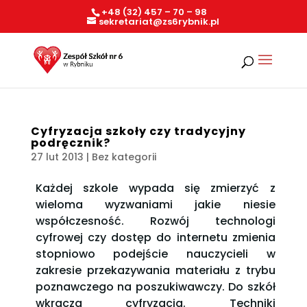
+48 (32) 457 – 70 – 98
sekretariat@zs6rybnik.pl
Cyfryzacja szkoły czy tradycyjny
podręcznik?
27 lut 2013
| Bez kategorii
Każdej szkole wypada się zmierzyć z
wieloma wyzwaniami jakie niesie
współczesność. Rozwój technologi
cyfrowej czy dostęp do internetu zmienia
stopniowo podejście nauczycieli w
zakresie przekazywania materiału z trybu
poznawczego na poszukiwawczy. Do szkół
wkracza cyfryzacja. Techniki