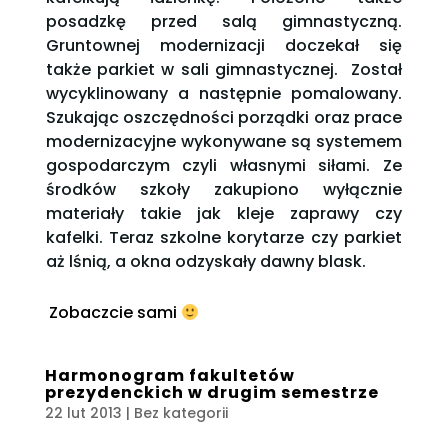
posadzkę przed salą gimnastyczną.
Gruntownej modernizacji doczekał się
także parkiet w sali gimnastycznej. Został
wycyklinowany a następnie pomalowany.
Szukając oszczędności porządki oraz prace
modernizacyjne wykonywane są systemem
gospodarczym czyli własnymi siłami. Ze
środków szkoły zakupiono wyłącznie
materiały takie jak kleje zaprawy czy
kafelki. Teraz szkolne korytarze czy parkiet
aż lśnią, a okna odzyskały dawny blask.
Zobaczcie sami
Harmonogram fakultetów
prezydenckich w drugim semestrze
22 lut 2013
| Bez kategorii