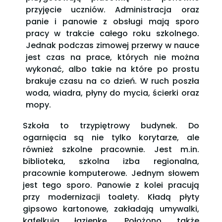
przyjęcie uczniów. Administracja oraz
panie i panowie z obsługi mają sporo
pracy w trakcie całego roku szkolnego.
Jednak podczas zimowej przerwy w nauce
jest czas na prace, których nie można
wykonać, albo takie na które po prostu
brakuje czasu na co dzień. W ruch poszła
woda, wiadra, płyny do mycia, ścierki oraz
mopy.
Szkoła to trzypiętrowy budynek. Do
ogarnięcia są nie tylko korytarze, ale
również szkolne pracownie. Jest m.in.
biblioteka, szkolna izba regionalna,
pracownie komputerowe. Jednym słowem
jest tego sporo. Panowie z kolei pracują
przy modernizacji toalety. Kładą płyty
gipsowo kartonowe, zakładają umywalki,
kafelkują łazienkę. Położono także