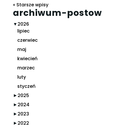
« Starsze wpisy
archiwum-postow
▼
2026
lipiec
czerwiec
maj
kwiecień
marzec
luty
styczeń
►
2025
►
2024
►
2023
►
2022