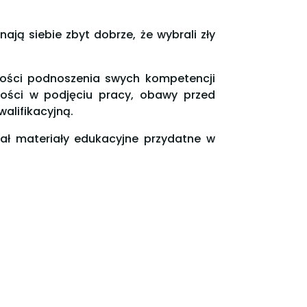
nają siebie zbyt dobrze, że wybrali zły
wości podnoszenia swych kompetencji
ści w podjęciu pracy, obawy przed
alifikacyjną.
ał materiały edukacyjne przydatne w