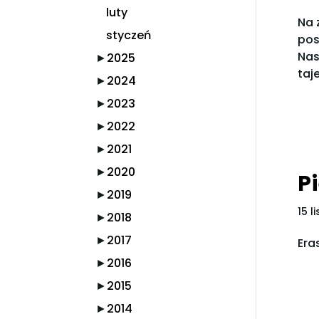
luty
Na 
styczeń
pos
Nas
►
2025
taj
►
2024
►
2023
►
2022
►
2021
►
2020
P
►
2019
15 l
►
2018
►
2017
Era
►
2016
►
2015
►
2014