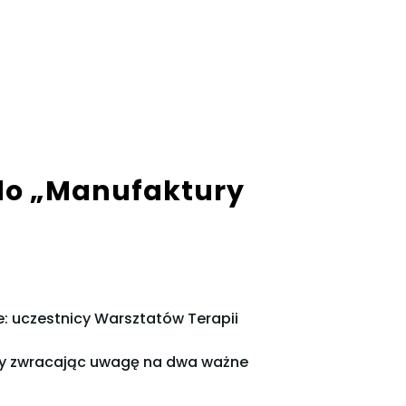
do „Manufaktury
 uczestnicy Warsztatów Terapii
y zwracając uwagę na dwa ważne