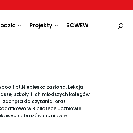
odzic
Projekty
SCWEW
 Wooolf pt.Niebieska zasłona. Lekcja
aszej szkoły i ich młodszych kolegów
i zachęta do czytania, oraz
 Dodatkowo w Bibliotece uczniowie
iekawych obrazów uczniowie