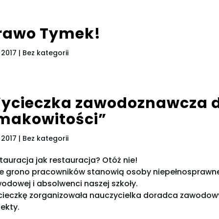
rawo Tymek!
s 2017
| Bez kategorii
ycieczka zawodoznawcza 
makowitości”
s 2017
| Bez kategorii
tauracja jak restauracja? Otóż nie!
e grono pracowników stanowią osoby niepełnosprawne:
odowej i
absolwenci naszej szkoły.
ieczkę zorganizowała nauczycielka doradca zawodow
ekty.