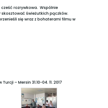
a cześć rozrywkowa. Wspólnie
by skosztować świeżutkich pączków.
rzenieśli się wraz z bohaterami filmu w
urcji – Mersin 31.10-04. 11. 2017