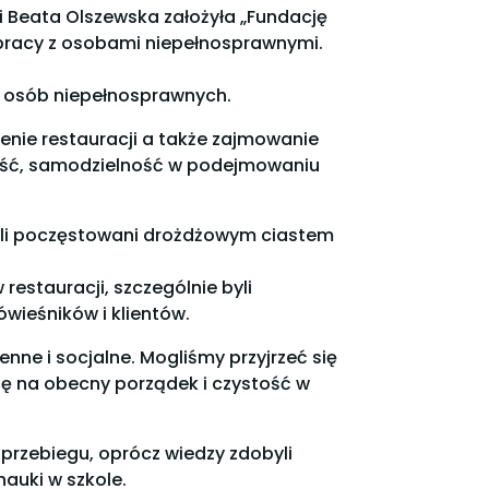
i Beata Olszewska założyła „Fundację
racy z osobami niepełnosprawnymi.
a osób niepełnosprawnych.
enie restauracji a także zajmowanie
czość, samodzielność w podejmowaniu
tali poczęstowani drożdżowym ciastem
estauracji, szczególnie byli
wieśników i klientów.
enne i socjalne. Mogliśmy przyjrzeć się
gę na obecny porządek i czystość w
 przebiegu, oprócz wiedzy zdobyli
auki w szkole.