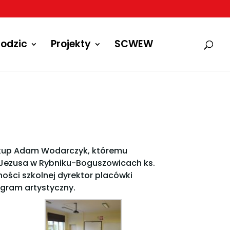
odzic
Projekty
SCWEW
biskup Adam Wodarczyk, któremu
a Jezusa w Rybniku-Boguszowicach ks.
ności szkolnej dyrektor placówki
gram artystyczny.