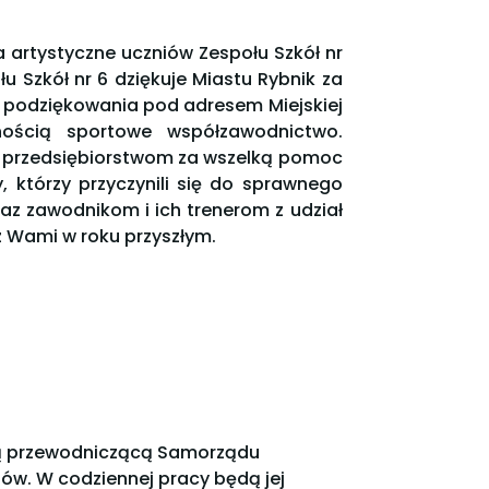
a artystyczne uczniów Zespołu Szkół nr
u Szkół nr 6 dziękuje Miastu Rybnik za
ą podziękowania pod adresem Miejskiej
cnością sportowe współzawodnictwo.
i przedsiębiorstwom za wszelką pomoc
, którzy przyczynili się do sprawnego
az zawodnikom i ich trenerom z udział
z Wami w roku przyszłym.
wą przewodniczącą Samorządu
ów. W codziennej pracy będą jej