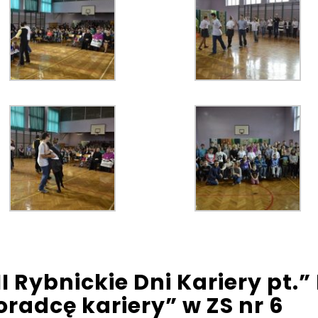
II Rybnickie Dni Kariery pt.
oradcę kariery” w ZS nr 6