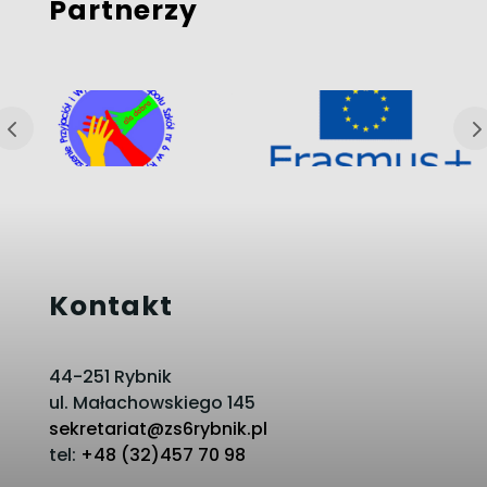
Partnerzy
Kontakt
44-251 Rybnik
ul. Małachowskiego 145
sekretariat@zs6rybnik.pl
tel:
+48 (32)457 70 98