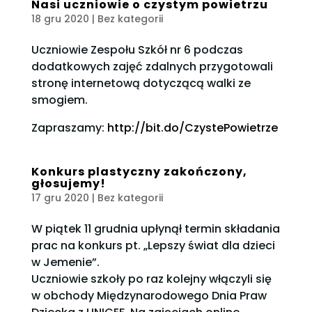
Nasi uczniowie o czystym powietrzu
18 gru 2020
| Bez kategorii
Uczniowie Zespołu Szkół nr 6 podczas
dodatkowych zajęć zdalnych przygotowali
stronę internetową dotyczącą walki ze
smogiem.
Zapraszamy:
http://bit.do/CzystePowietrze
Konkurs plastyczny zakończony,
głosujemy!
17 gru 2020
| Bez kategorii
W piątek 11 grudnia upłynął termin składania
prac na konkurs pt. „Lepszy świat dla dzieci
w Jemenie”.
Uczniowie szkoły po raz kolejny włączyli się
w obchody Międzynarodowego Dnia Praw