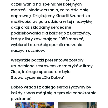
oczekiwania na spełnianie kolejnych
marzeń i niedowierzania, że to dzieje się
naprawdę. Dziękujemy Klaudii Szubert za
możliwość wzięcia udziału w tej niezwykłej
akcji oraz składamy serdeczne
podziękowania dla każdego z Darczyńcy,
który z listy zawierającej 1050 marzeń,
wybierał i starał się spełnić marzenia
naszych uczniów.
Wszystkie paczki prezentowe zostały
uzupełnione zestawem kosmetyków firmy
Ziaja, którego sponsorem było
Stowarzyszenie „Dla Dobra”.
Dobro wraca i z całego serca życzymy by
każdy z Was mógł się o tym niejednokrotnie
przekonać.