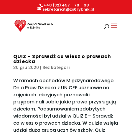
+48 (32) 457 – 70 – 98
sekretariat@zs6rybnik.pl
QUIZ – Sprawdź co wiesz o prawach
dziecka
30 gru 2020
| Bez kategorii
W ramach obchodów Międzynarodowego
Dnia Praw Dziecka z UNICEF uczniowie na
zajęciach lekcyjnych poznawali i
przypominali sobie jakie prawa przysługują
dzieciom. Podsumowaniem zdobytych
wiadomości był udział w QUIZIE – Sprawdź
co wiesz o prawach dziecka. W quizie wzięła
udział duża grupa uczniów szkoły. Quiz