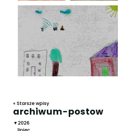
« Starsze wpisy
archiwum-postow
▼
2026
lipiec