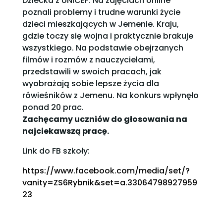
Dziecka z UNICEF. Na zajęciach online
poznali problemy i trudne warunki życie
dzieci mieszkających w Jemenie. Kraju,
gdzie toczy się wojna i praktycznie brakuje
wszystkiego. Na podstawie obejrzanych
filmów i rozmów z nauczycielami,
przedstawili w swoich pracach, jak
wyobrażają sobie lepsze życia dla
rówieśników z Jemenu. Na konkurs wpłynęło
ponad 20 prac.
Zachęcamy uczniów do głosowania na
najciekawszą pracę.
Link do FB szkoły:
https://www.facebook.com/media/set/?
vanity=ZS6Rybnik&set=a.33064798927959
23