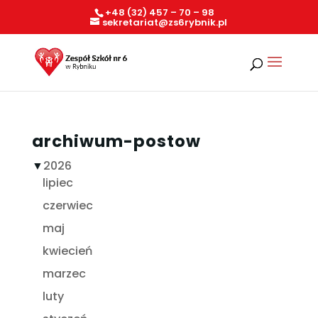
+48 (32) 457 – 70 – 98
sekretariat@zs6rybnik.pl
archiwum-postow
▼
2026
lipiec
czerwiec
maj
kwiecień
marzec
luty