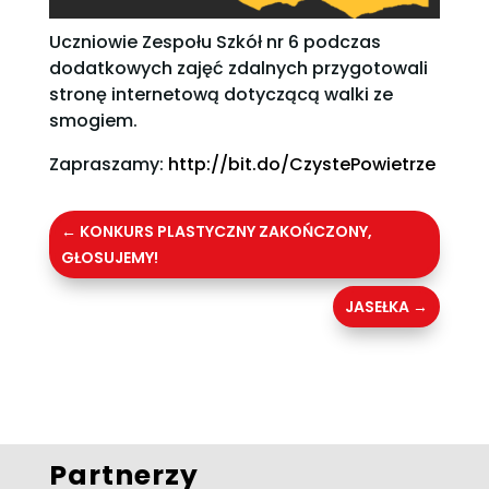
Uczniowie Zespołu Szkół nr 6 podczas
dodatkowych zajęć zdalnych przygotowali
stronę internetową dotyczącą walki ze
smogiem.
Zapraszamy:
http://bit.do/CzystePowietrze
←
KONKURS PLASTYCZNY ZAKOŃCZONY,
GŁOSUJEMY!
JASEŁKA
→
Partnerzy