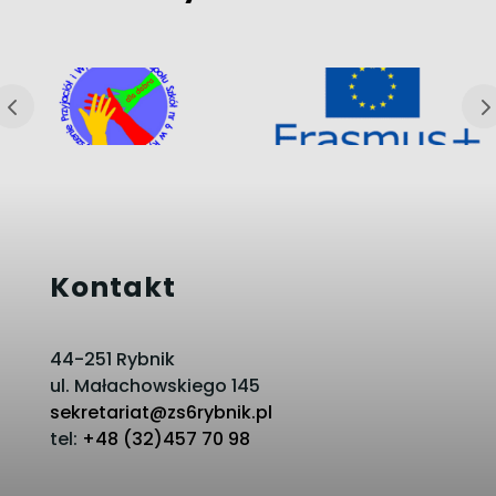
Kontakt
44-251 Rybnik
ul. Małachowskiego 145
sekretariat@zs6rybnik.pl
tel:
+48 (32)457 70 98