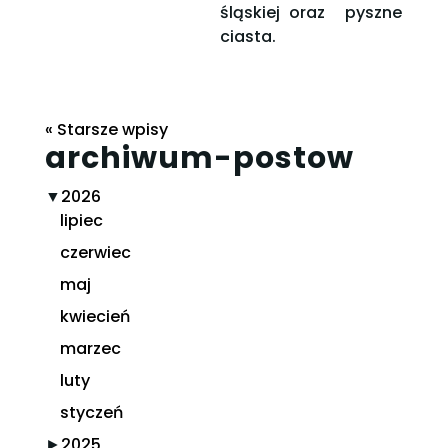
śląskiej oraz pyszne
ciasta.
« Starsze wpisy
archiwum-postow
▼
2026
lipiec
czerwiec
maj
kwiecień
marzec
luty
styczeń
►
2025