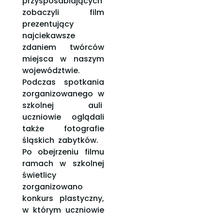
przysposabiających
zobaczyli film
prezentujący
najciekawsze
zdaniem twórców
miejsca w naszym
województwie.
Podczas spotkania
zorganizowanego w
szkolnej auli
uczniowie oglądali
także fotografie
śląskich zabytków.
Po obejrzeniu filmu
ramach w szkolnej
świetlicy
zorganizowano
konkurs plastyczny,
w którym uczniowie