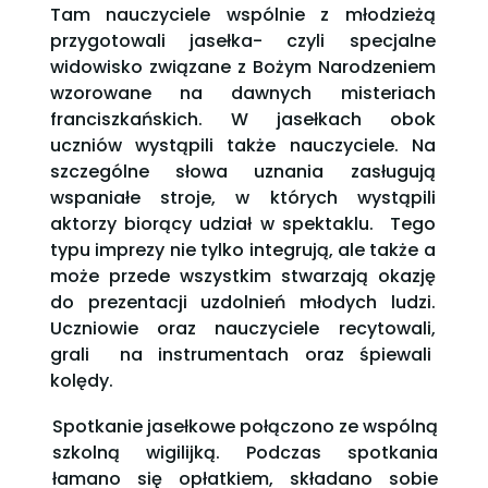
Tam nauczyciele wspólnie z młodzieżą
przygotowali jasełka- czyli specjalne
widowisko związane z Bożym Narodzeniem
wzorowane na dawnych misteriach
franciszkańskich. W jasełkach obok
uczniów wystąpili także nauczyciele. Na
szczególne słowa uznania zasługują
wspaniałe stroje, w których wystąpili
aktorzy biorący udział w spektaklu. Tego
typu imprezy nie tylko integrują, ale także a
może przede wszystkim stwarzają okazję
do prezentacji uzdolnień młodych ludzi.
Uczniowie oraz nauczyciele recytowali,
grali na instrumentach oraz śpiewali
kolędy.
Spotkanie jasełkowe połączono ze wspólną
szkolną wigilijką. Podczas spotkania
łamano się opłatkiem, składano sobie