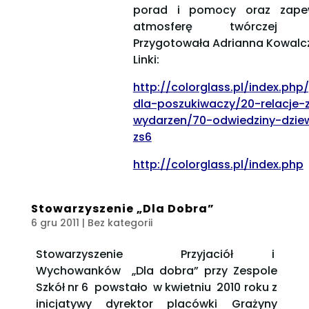
porad i pomocy oraz zape
atmosferę twórczej 
Przygotowała Adrianna Kowalc
Linki:
http://colorglass.pl/index.php
dla-poszukiwaczy/20-relacje-
wydarzen/70-odwiedziny-dzie
zs6
http://colorglass.pl/index.php
Stowarzyszenie „Dla Dobra”
6 gru 2011
| Bez kategorii
Stowarzyszenie Przyjaciół i
Wychowanków „Dla dobra” przy Zespole
Szkół nr 6 powstało w kwietniu 2010 roku z
inicjatywy dyrektor placówki Grażyny