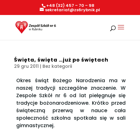
+48 (32) 457 – 70 – 98
sekretariat@zs6rybnik.pl
Święta, święta …już po świętach
29 gru 2011
| Bez kategorii
Okres świąt Bożego Narodzenia ma w
naszej tradycji szczególne znaczenie. W
Zespole Szkół nr 6 od lat pielęgnuje się
tradycje bożonarodzeniowe. Krótko przed
świąteczną przerwą w nauce cała
społeczność szkolna spotkała się w sali
gimnastycznej.