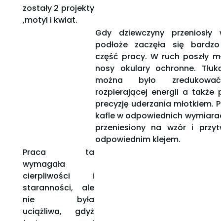
zostały 2 projekty
,motyl i kwiat.
Gdy dziewczyny przeniosły
podłoże zaczęła się bardz
część pracy. W ruch poszły m
nosy okulary ochronne. Tłuką
można było zredukowa
rozpierającej energii a także
precyzję uderzania młotkiem. 
kafle w odpowiednich wymiara
przeniesiony na wzór i przyt
odpowiednim klejem.
Praca ta
wymagała
cierpliwości i
staranności, ale
nie była
uciążliwa, gdyż