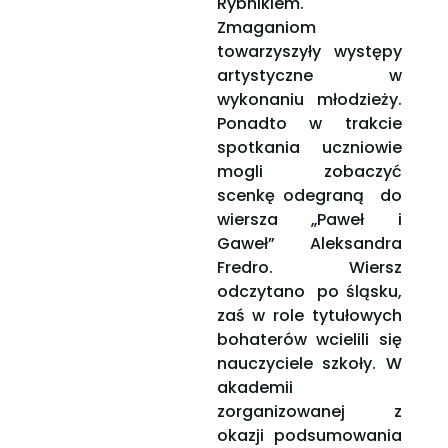
Rybnikiem.
Zmaganiom
towarzyszyły występy
artystyczne w
wykonaniu młodzieży.
Ponadto w trakcie
spotkania uczniowie
mogli zobaczyć
scenkę odegraną do
wiersza „Paweł i
Gaweł” Aleksandra
Fredro. Wiersz
odczytano po śląsku,
zaś w role tytułowych
bohaterów wcielili się
nauczyciele szkoły. W
akademii
zorganizowanej z
okazji podsumowania