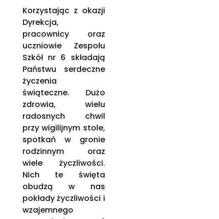
Korzystając z okazji
Dyrekcja,
pracownicy oraz
uczniowie Zespołu
Szkół nr 6 składają
Państwu serdeczne
życzenia
świąteczne. Dużo
zdrowia, wielu
radosnych chwil
przy wigilijnym stole,
spotkań w gronie
rodzinnym oraz
wiele życzliwości.
Nich te święta
obudzą w nas
pokłady życzliwości i
wzajemnego