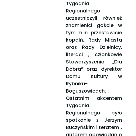
Tygodnia
Regionalnego
uczestniczyli również
znamienici goście w
tym m.in. przestawicie
kopalń, Rady Miasta
oraz Rady Dzielnicy,
literaci , członkowie
Stowarzyszenia „Dla
Dobra” oraz dyrektor
Domu Kultury w
Rybniku-
Boguszowicach.
Ostatnim akcentem
Tygodnia
Regionalnego było
spotkanie z Jerzym
Buczyńskim literatem ,
autorem opowiadań o