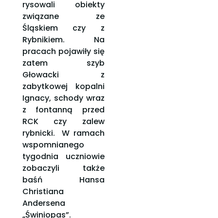
rysowali obiekty
związane ze
Śląskiem czy z
Rybnikiem. Na
pracach pojawiły się
zatem szyb
Głowacki z
zabytkowej kopalni
Ignacy, schody wraz
z fontanną przed
RCK czy zalew
rybnicki. W ramach
wspomnianego
tygodnia uczniowie
zobaczyli także
baśń Hansa
Christiana
Andersena
„Świniopas”.