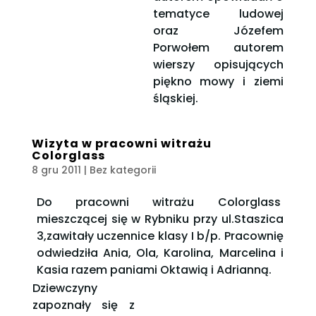
tematyce ludowej
oraz Józefem
Porwołem autorem
wierszy opisujących
piękno mowy i ziemi
śląskiej.
Wizyta w pracowni witrażu
Colorglass
8 gru 2011
| Bez kategorii
Do pracowni witrażu Colorglass
mieszczącej się w Rybniku przy ul.Staszica
3,zawitały uczennice klasy I b/p. Pracownię
odwiedziła Ania, Ola, Karolina, Marcelina i
Kasia razem paniami Oktawią i Adrianną.
Dziewczyny
zapoznały się z