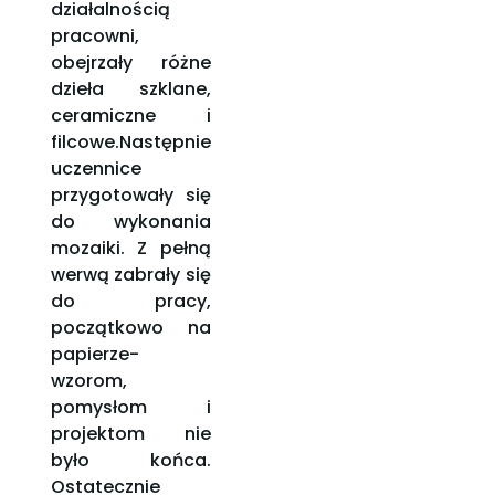
działalnością
pracowni,
obejrzały różne
dzieła szklane,
ceramiczne i
filcowe.Następnie
uczennice
przygotowały się
do wykonania
mozaiki. Z pełną
werwą zabrały się
do pracy,
początkowo na
papierze-
wzorom,
pomysłom i
projektom nie
było końca.
Ostatecznie