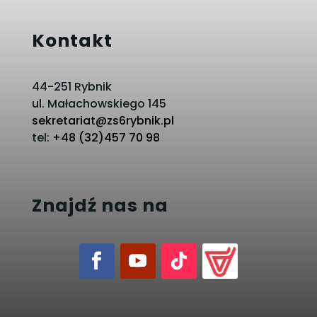
Kontakt
44-251 Rybnik
ul. Małachowskiego 145
sekretariat@zs6rybnik.pl
tel:
+48 (32)457 70 98
Znajdź nas na