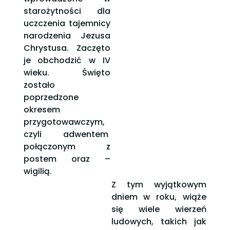
starożytności dla
uczczenia tajemnicy
narodzenia Jezusa
Chrystusa. Zaczęto
je obchodzić w IV
wieku. Święto
zostało
poprzedzone
okresem
przygotowawczym,
czyli adwentem
połączonym z
postem oraz –
wigilią.
Z tym wyjątkowym
dniem w roku, wiąże
się wiele wierzeń
ludowych, takich jak