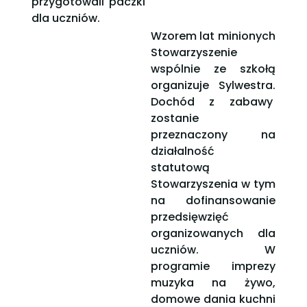
przygotowali paczki
dla uczniów.
Wzorem lat minionych
Stowarzyszenie
wspólnie ze szkołą
organizuje Sylwestra.
Dochód z zabawy
zostanie
przeznaczony na
działalność
statutową
Stowarzyszenia w tym
na dofinansowanie
przedsięwzięć
organizowanych dla
uczniów. W
programie imprezy
muzyka na żywo,
domowe dania kuchni