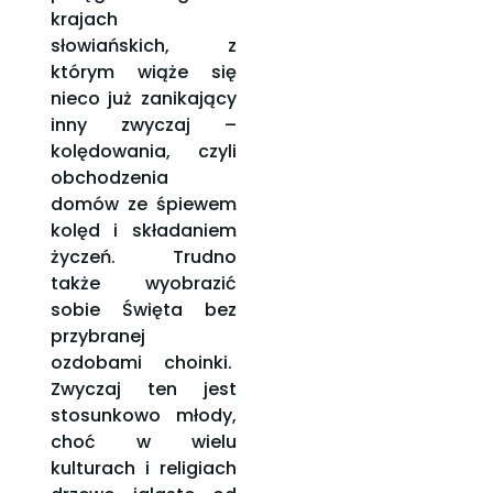
krajach
słowiańskich, z
którym wiąże się
nieco już zanikający
inny zwyczaj –
kolędowania, czyli
obchodzenia
domów ze śpiewem
kolęd i składaniem
życzeń. Trudno
także wyobrazić
sobie Święta bez
przybranej
ozdobami choinki.
Zwyczaj ten jest
stosunkowo młody,
choć w wielu
kulturach i religiach