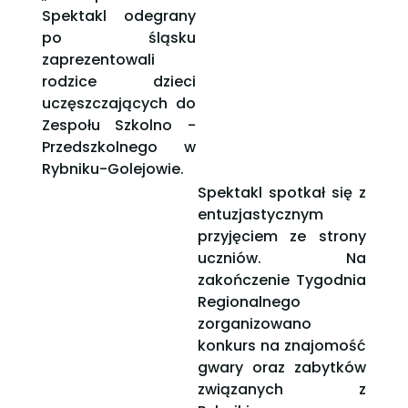
Spektakl odegrany
po śląsku
zaprezentowali
rodzice dzieci
uczęszczających do
Zespołu Szkolno -
Przedszkolnego w
Rybniku-Golejowie.
Spektakl spotkał się z
entuzjastycznym
przyjęciem ze strony
uczniów. Na
zakończenie Tygodnia
Regionalnego
zorganizowano
konkurs na znajomość
gwary oraz zabytków
związanych z