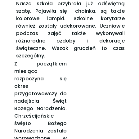
Nasza szkoła przybrała już odświętną
szatę. Pojawiła się choinka, są także
kolorowe lampki. Szkolne korytarze
również zostały udekorowane. Uczniowie
podczas zajęć także wykonywali
różnorodne ozdoby i dekoracje
świąteczne. Wszak grudzień to czas
szczególny.
Z początkiem
miesiąca
rozpoczyna się
okres
przygotowawczy do
nadejścia Świąt
Bożego Narodzenia.
Chrześcijańskie
święto Bożego
Narodzenia zostało
wprowadzone w