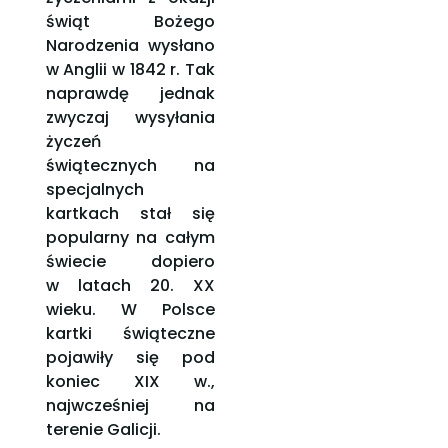
świąt Bożego
Narodzenia wysłano
w Anglii w 1842 r. Tak
naprawdę jednak
zwyczaj wysyłania
życzeń
świątecznych na
specjalnych
kartkach stał się
popularny na całym
świecie dopiero
w latach 20. XX
wieku. W Polsce
kartki świąteczne
pojawiły się pod
koniec XIX w.,
najwcześniej na
terenie Galicji.