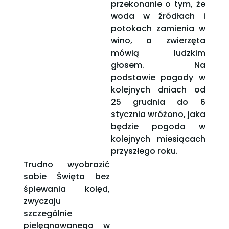
przekonanie o tym, że
woda w źródłach i
potokach zamienia w
wino, a zwierzęta
mówią ludzkim
głosem. Na
podstawie pogody w
kolejnych dniach od
25 grudnia do 6
stycznia wróżono, jaka
będzie pogoda w
kolejnych miesiącach
przyszłego roku.
Trudno wyobrazić
sobie Święta bez
śpiewania kolęd,
zwyczaju
szczególnie
pielęgnowanego w