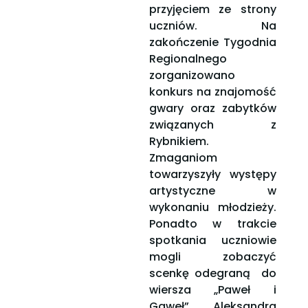
przyjęciem ze strony
uczniów. Na
zakończenie Tygodnia
Regionalnego
zorganizowano
konkurs na znajomość
gwary oraz zabytków
związanych z
Rybnikiem.
Zmaganiom
towarzyszyły występy
artystyczne w
wykonaniu młodzieży.
Ponadto w trakcie
spotkania uczniowie
mogli zobaczyć
scenkę odegraną do
wiersza „Paweł i
Gaweł” Aleksandra