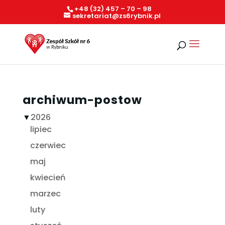
+48 (32) 457 – 70 – 98
sekretariat@zs6rybnik.pl
archiwum-postow
▼
2026
lipiec
czerwiec
maj
kwiecień
marzec
luty