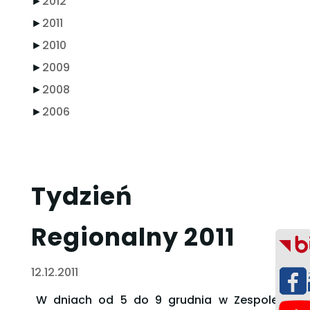
►
2012
►
2011
►
2010
►
2009
►
2008
►
2006
Tydzień
Regionalny 2011
12.12.2011
W dniach od 5 do 9 grudnia w Zespole