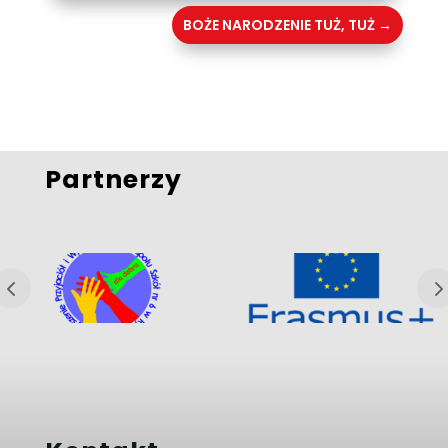
BOŻE NARODZENIE TUŻ, TUŻ
→
Partnerzy