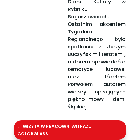
Domu Kultury w
Rybniku-
Boguszowicach.
Ostatnim akcentem
Tygodnia
Regionalnego było
spotkanie z Jerzym
Buczyńskim literatem ,
autorem opowiadań o
tematyce ludowej
oraz Józefem
Porwołem autorem
wierszy opisujących
piękno mowy i ziemi
śląskiej.
←
WIZYTA W PRACOWNI WITRAŻU
COLORGLASS