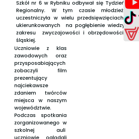
Szkół nr 6 w Rybniku odbywał się Tydzień
Regionalny. W tym czasie młodzież
uczestniczyła w wielu przedsięwzięciach
ukierunkowanych na pogłębienie wiedzy
zakresu zwyczajowości i obrzędowości
śląskiej.
Uczniowie z klas
zawodowych oraz
przysposabiających
zobaczyli film
prezentujący
najciekawsze
zdaniem twórców
miejsca w naszym
województwie.
Podczas spotkania
zorganizowanego w
szkolnej auli
uczniowie oglądali