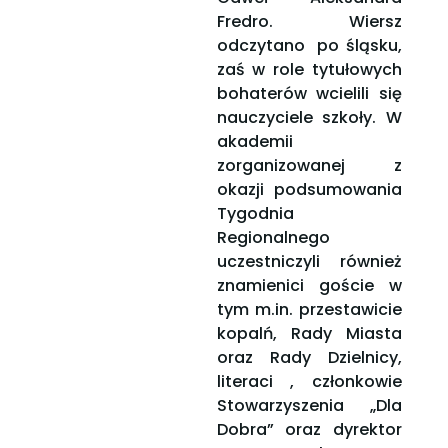
Fredro. Wiersz
odczytano po śląsku,
zaś w role tytułowych
bohaterów wcielili się
nauczyciele szkoły. W
akademii
zorganizowanej z
okazji podsumowania
Tygodnia
Regionalnego
uczestniczyli również
znamienici goście w
tym m.in. przestawicie
kopalń, Rady Miasta
oraz Rady Dzielnicy,
literaci , członkowie
Stowarzyszenia „Dla
Dobra” oraz dyrektor