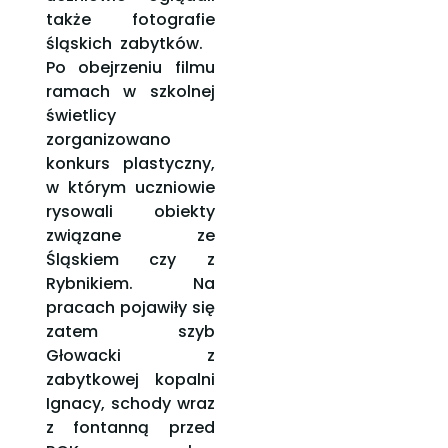
także fotografie
śląskich zabytków.
Po obejrzeniu filmu
ramach w szkolnej
świetlicy
zorganizowano
konkurs plastyczny,
w którym uczniowie
rysowali obiekty
związane ze
Śląskiem czy z
Rybnikiem. Na
pracach pojawiły się
zatem szyb
Głowacki z
zabytkowej kopalni
Ignacy, schody wraz
z fontanną przed