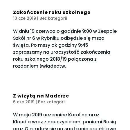
Zakończenie roku szkolnego
10 cze 2019
| Bez kategorii
W dniu 19 czerwca o godzinie 9:00 w Zespole
Szkół nr 6 w Rybniku odbędzie się msza
święta. Po mszy ok godziny 9:45
zapraszamy na uroczystość zakończenia
roku szkolnego 2018/19 połączona z
rozdaniem świadectw.
Z wizytą na Maderze
6 cze 2019
| Bez kategorii
W maju 2019 uczennice Karolina oraz
Klaudia wraz z nauczycielami paniami Basią
oraz Olą, udały się na spotkanie projektowe