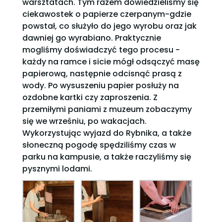
warsztatach. Tym razem dowiedzieliśmy się
ciekawostek o papierze czerpanym-gdzie
powstał, co służyło do jego wyrobu oraz jak
dawniej go wyrabiano. Praktycznie
mogliśmy doświadczyć tego procesu -
każdy na ramce i sicie mógł odsączyć masę
papierową, następnie odcisnąć prasą z
wody. Po wysuszeniu papier posłuży na
ozdobne kartki czy zaproszenia. Z
przemiłymi paniami z muzeum zobaczymy
się we wrześniu, po wakacjach.
Wykorzystując wyjazd do Rybnika, a także
słoneczną pogodę spędziliśmy czas w
parku na kampusie, a także raczyliśmy się
pysznymi lodami.