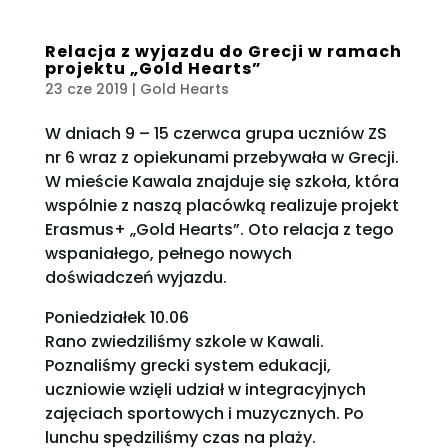
Relacja z wyjazdu do Grecji w ramach
projektu „Gold Hearts”
23 cze 2019
|
Gold Hearts
W dniach 9 – 15 czerwca grupa uczniów ZS
nr 6 wraz z opiekunami przebywała w Grecji.
W mieście Kawala znajduje się szkoła, która
wspólnie z naszą placówką realizuje projekt
Erasmus+ „Gold Hearts”. Oto relacja z tego
wspaniałego, pełnego nowych
doświadczeń wyjazdu.
Poniedziałek 10.06
Rano zwiedziliśmy szkole w Kawali.
Poznaliśmy grecki system edukacji,
uczniowie wzięli udział w integracyjnych
zajęciach sportowych i muzycznych. Po
lunchu spędziliśmy czas na plaży.