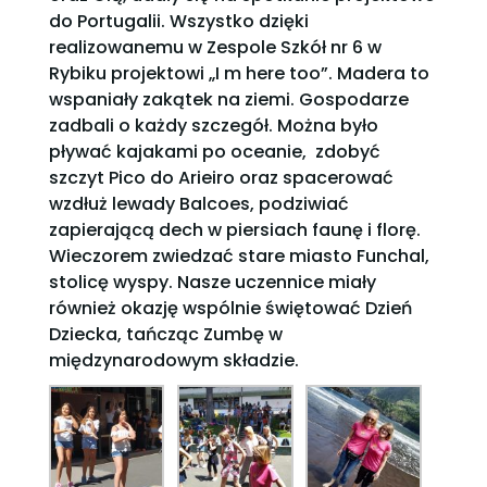
do Portugalii. Wszystko dzięki
realizowanemu w Zespole Szkół nr 6 w
Rybiku projektowi „I m here too”. Madera to
wspaniały zakątek na ziemi. Gospodarze
zadbali o każdy szczegół. Można było
pływać kajakami po oceanie, zdobyć
szczyt Pico do Arieiro oraz spacerować
wzdłuż lewady Balcoes, podziwiać
zapierającą dech w piersiach faunę i florę.
Wieczorem zwiedzać stare miasto Funchal,
stolicę wyspy. Nasze uczennice miały
również okazję wspólnie świętować Dzień
Dziecka, tańcząc Zumbę w
międzynarodowym składzie.