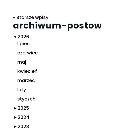
« Starsze wpisy
archiwum-postow
▼
2026
lipiec
czerwiec
maj
kwiecień
marzec
luty
styczeń
►
2025
►
2024
►
2023