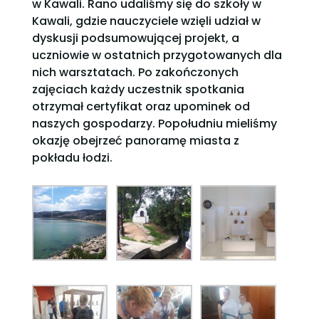
w Kawali. Rano udaliśmy się do szkoły w
Kawali, gdzie nauczyciele wzięli udział w
dyskusji podsumowującej projekt, a
uczniowie w ostatnich przygotowanych dla
nich warsztatach. Po zakończonych
zajęciach każdy uczestnik spotkania
otrzymał certyfikat oraz upominek od
naszych gospodarzy. Popołudniu mieliśmy
okazję obejrzeć panoramę miasta z
pokładu łodzi.