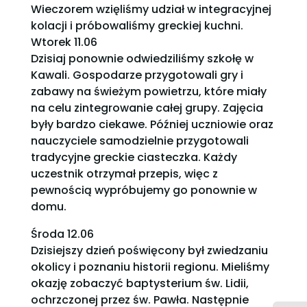
Wieczorem wzi
ęliśmy udział w integracyjnej
kolacji i próbowaliśmy greckiej kuchni.
Wtorek 11.06
Dzisiaj ponownie odwiedziliśmy szkołę w
Kawali. Gospodarze przygotowali gry i
zabawy na świeżym powietrzu, które miały
na celu zintegrowanie całej grupy. Zajęcia
były bardzo ciekawe. Później uczniowie oraz
nauczyciele samodzielnie przygotowali
tradycyjne greckie ciasteczka. Każdy
uczestnik otrzymał przepis, więc z
pewnością wypróbujemy go ponownie w
domu.
Środa 12.06
Dzisiejszy dzień poświęcony był zwiedzaniu
okolicy i poznaniu historii regionu. Mieliśmy
okazję zobaczyć baptysterium św. Lidii,
ochrzczonej przez św. Pawła. Następnie