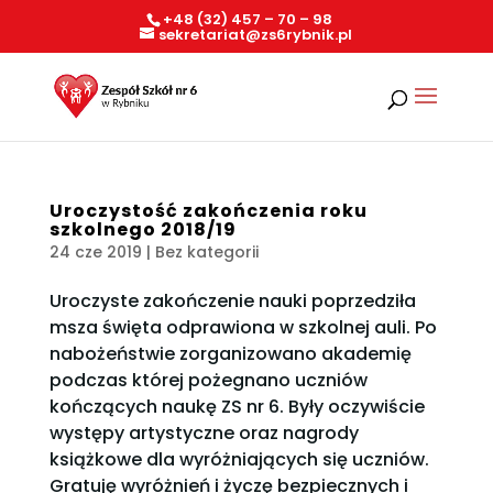
+48 (32) 457 – 70 – 98
sekretariat@zs6rybnik.pl
Uroczystość zakończenia roku
szkolnego 2018/19
24 cze 2019
| Bez kategorii
Uroczyste zakończenie nauki poprzedziła
msza święta odprawiona w szkolnej auli. Po
nabożeństwie zorganizowano akademię
podczas której pożegnano uczniów
kończących naukę ZS nr 6. Były oczywiście
występy artystyczne oraz nagrody
książkowe dla wyróżniających się uczniów.
Gratuję wyróżnień i życzę bezpiecznych i