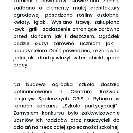
kamieni i chwastów. Nawieziono ziemię,
zadbano o elementy małej architektury
ogrodowej, posadzono rośliny ozdobne,
kwiaty, iglaki. Wysiano trawę, zakupiono
ławki, grill i zadaszenie chroniące zarówno
przed słońcem jak i deszczem. Ogródek
będzie służył zarówno uczniom jak i
nauczycielom. Dość powiedzieć, że zarówno
jedni jak i drudzy włożyli w ten obiekt sporo
pracy.
Na budowę ogródka szkoła dostała
dofinansowanie z Centrum Rozwoju
Inicjatyw Społecznych CRiS z Rybnika w
ramach konkursu „Szkoła partycypacji”.
Zamysłem konkursu było zaktywizowanie
uczniów ich rodziców oraz nauczycieli do
działań na rzecz całej społeczności szkolnej.