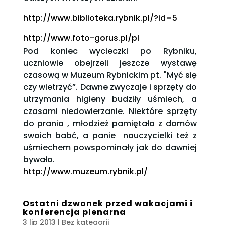
http://www.biblioteka.rybnik.pl/?id=5
http://www.foto-gorus.pl/pl
Pod koniec wycieczki po Rybniku,
uczniowie obejrzeli jeszcze wystawę
czasową w Muzeum Rybnickim pt. "Myć się
czy wietrzyć”. Dawne zwyczaje i sprzęty do
utrzymania higieny budziły uśmiech, a
czasami niedowierzanie. Niektóre sprzęty
do prania , młodzież pamiętała z domów
swoich babć, a panie nauczycielki też z
uśmiechem powspominały jak do dawniej
bywało.
http://www.muzeum.rybnik.pl/
Ostatni dzwonek przed wakacjami i
konferencja plenarna
3 lip 2013
| Bez kategorii