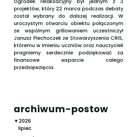
Ogródek relaksacyjny był jednym z 3
projektów, który 22 marca podczas debaty
został wybrany do dalszej realizacji. W
uroczystym otwarciu obiektu połączonym
ze wspólnym grillowaniem uczestniczył
Janusz Piechoczek ze Stowarzyszenia CRiS,
któremu w imieniu uczniów oraz nauczycieli
pragniemy serdecznie podziękować za
finansowe wsparcie całego
przedsięwzięcia.
archiwum-postow
▼
2026
lipiec