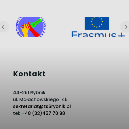
Kontakt
44-251 Rybnik
ul. Małachowskiego 145
sekretariat@zs6rybnik.pl
tel:
+48 (32)457 70 98