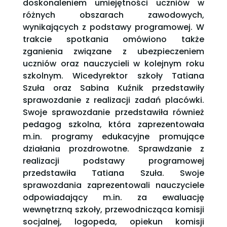
doskonaleniem umiejętności uczniów w
różnych obszarach zawodowych,
wynikających z podstawy programowej. W
trakcie spotkania omówiono także
zganienia związane z ubezpieczeniem
uczniów oraz nauczycieli w kolejnym roku
szkolnym. Wicedyrektor szkoły Tatiana
Szuła oraz Sabina Kuźnik przedstawiły
sprawozdanie z realizacji zadań placówki.
Swoje sprawozdanie przedstawiła również
pedagog szkolna, która zaprezentowała
m.in. programy edukacyjne promujące
działania prozdrowotne. Sprawdzanie z
realizacji podstawy programowej
przedstawiła Tatiana Szuła. Swoje
sprawozdania zaprezentowali nauczyciele
odpowiadający m.in. za ewaluację
wewnętrzną szkoły, przewodnicząca komisji
socjalnej, logopeda, opiekun komisji