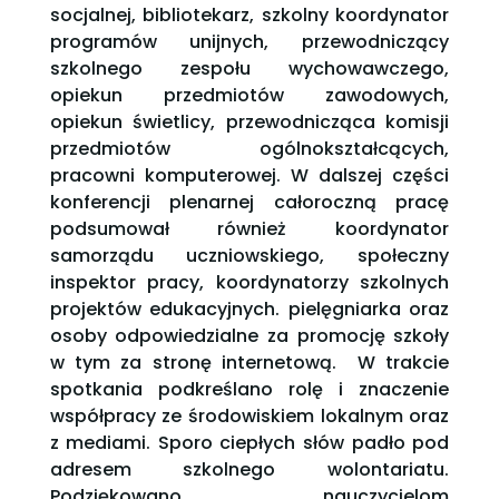
socjalnej, bibliotekarz, szkolny koordynator
programów unijnych, przewodniczący
szkolnego zespołu wychowawczego,
opiekun przedmiotów zawodowych,
opiekun świetlicy, przewodnicząca komisji
przedmiotów ogólnokształcących,
pracowni komputerowej. W dalszej części
konferencji plenarnej całoroczną pracę
podsumował również koordynator
samorządu uczniowskiego, społeczny
inspektor pracy, koordynatorzy szkolnych
projektów edukacyjnych. pielęgniarka oraz
osoby odpowiedzialne za promocję szkoły
w tym za stronę internetową. W trakcie
spotkania podkreślano rolę i znaczenie
współpracy ze środowiskiem lokalnym oraz
z mediami. Sporo ciepłych słów padło pod
adresem szkolnego wolontariatu.
Podziękowano nauczycielom