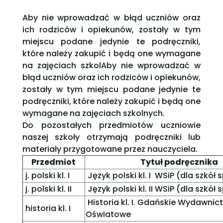
Aby nie wprowadzać w błąd uczniów oraz
ich rodziców i opiekunów, zostały w tym
miejscu podane jedynie te podręczniki,
które należy zakupić i będą one wymagane
na zajęciach szkolAby nie wprowadzać w
błąd uczniów oraz ich rodziców i opiekunów,
zostały w tym miejscu podane jedynie te
podręczniki, które należy zakupić i będą one
wymagane na zajęciach szkolnych.
Do pozostałych przedmiotów uczniowie
naszej szkoły otrzymają podręczniki lub
materiały przygotowane przez nauczyciela.
Przedmiot
Tytuł podręcznika
j. polski kl. I
Język polski kl. I WSiP (dla szkół
j. polski kl. II
Język polski kl. II WSiP (dla szkół
Historia kl. I. Gdańskie Wydawnic
historia kl. I
Oświatowe