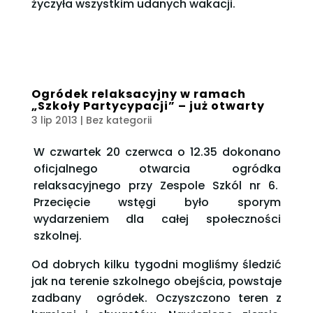
życzyła wszystkim udanych wakacji.
Ogródek relaksacyjny w ramach
„Szkoły Partycypacji” – już otwarty
3 lip 2013
| Bez kategorii
W czwartek 20 czerwca o 12.35 dokonano
oficjalnego otwarcia ogródka
relaksacyjnego przy Zespole Szkól nr 6.
Przecięcie wstęgi było sporym
wydarzeniem dla całej społeczności
szkolnej.
Od dobrych kilku tygodni mogliśmy śledzić
jak na terenie szkolnego obejścia, powstaje
zadbany ogródek. Oczyszczono teren z