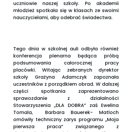
uczniowie naszej szkoły. Po akademii
młodzież spotkała się w klasach ze swoimi
nauczycielami, aby odebrać świadectwa.
Tego dnia w szkolnej auli odbyła również
konferencja plenarna będąca próbą
podsumowania całorocznej pracy
placówki. Witając zebranych dyrektor
szkoły Grażyna Adamczyk zapoznała
uczestników z porządkiem obrad. W dalszej
części spotkania zaprezentowano
sprawozdanie z działalności
Stowarzyszenia „DLA DOBRA” zaś Ewelina
Tomala, Barbara Bauerek- Matloch
omówiły techniczny zarys programu „Moja
pierwsza praca” związanego z