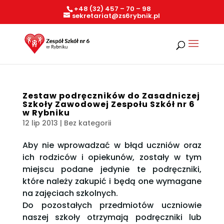
+48 (32) 457 – 70 – 98
sekretariat@zs6rybnik.pl
Zestaw podręczników do Zasadniczej
Szkoły Zawodowej Zespołu Szkół nr 6
w Rybniku
12 lip 2013
| Bez kategorii
Aby nie wprowadzać w błąd uczniów oraz
ich rodziców i opiekunów, zostały w tym
miejscu podane jedynie te podręczniki,
które należy zakupić i będą one wymagane
na zajęciach szkolnych.
Do pozostałych przedmiotów uczniowie
naszej szkoły otrzymają podręczniki lub