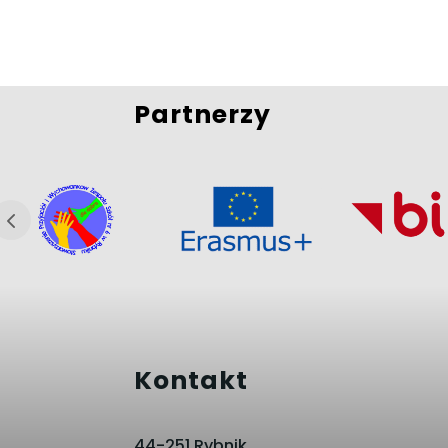
Partnerzy
Kontakt
44-251 Rybnik