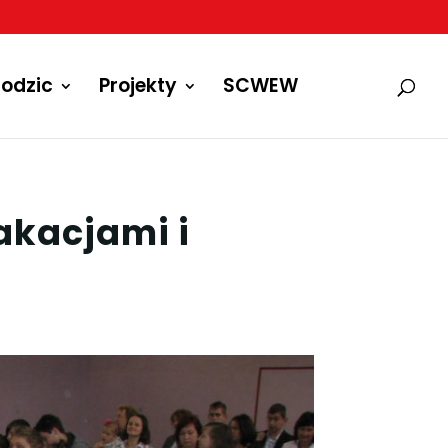
odzic
Projekty
SCWEW
akacjami i