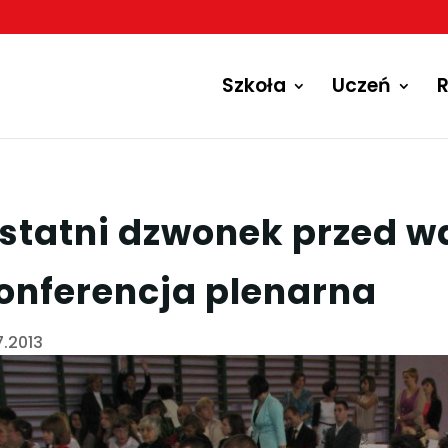
Szkoła
Uczeń
R
statni dzwonek przed w
onferencja plenarna
7.2013