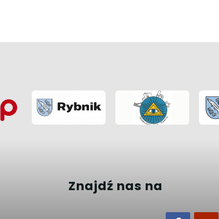
Znajdź nas na