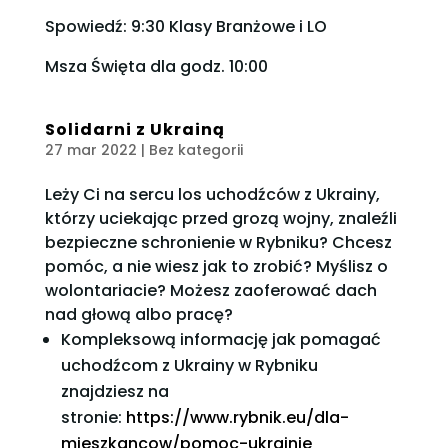
Spowiedź: 9:30 Klasy Branżowe i LO
Msza Święta dla godz. 10:00
Solidarni z Ukrainą
27 mar 2022
| Bez kategorii
Leży Ci na sercu los uchodźców z Ukrainy,
którzy uciekając przed grozą wojny, znaleźli
bezpieczne schronienie w Rybniku? Chcesz
pomóc, a nie wiesz jak to zrobić? Myślisz o
wolontariacie? Możesz zaoferować dach
nad głową albo pracę?
Kompleksową informację jak pomagać
uchodźcom z Ukrainy w Rybniku
znajdziesz na
stronie:
https://www.rybnik.eu/dla-
mieszkancow/pomoc-ukrainie