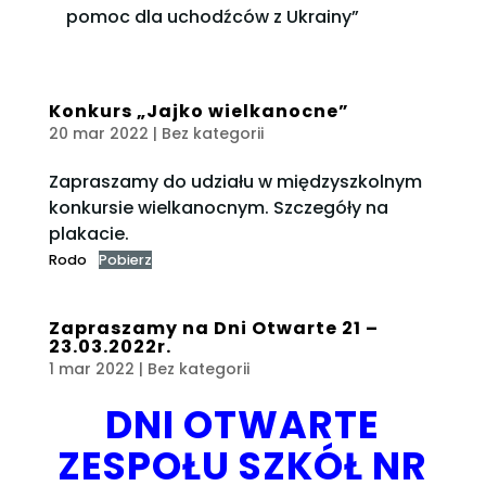
pomoc dla uchodźców z Ukrainy”
Konkurs „Jajko wielkanocne”
20 mar 2022
| Bez kategorii
Zapraszamy do udziału w międzyszkolnym
konkursie wielkanocnym. Szczegóły na
plakacie.
Rodo
Pobierz
Zapraszamy na Dni Otwarte 21 –
23.03.2022r.
1 mar 2022
| Bez kategorii
DNI OTWARTE
ZESPOŁU SZKÓŁ NR