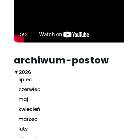
archiwum-postow
▼
2026
lipiec
czerwiec
maj
kwiecień
marzec
luty