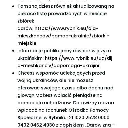
Tam znajdziesz również aktualizowaną na
bieżąco listę prowadzonych w mieście
zbiórek
darów:
https://www.rybnik.eu/dla-
mieszkancow/pomoc-ukrainie/zbiorki-
miejskie
Informacje publikujemy również w języku
ukraińskim:
https://www.rybnik.eu/ua/dlj
a-meshkanciv/dopomoga-ukrajini
Chcesz wspomóc uciekających przed
wojną Ukraińców, ale nie możesz
oferować swojego czasu albo dachu nad
głową? Możesz wpłacić pieniądze na
pomoc dla uchodźców. Darowizny można
wpłacać na rachunek Ośrodka Pomocy
Społecznej w Rybniku: 21 1020 2528 0000
0402 0462 4930 z dopiskiem „Darowizna –