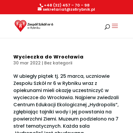
+48 (32) 457 – 70 – 98
sekretariat@zs6rybnik.pl
Wycieczka do Wrocławia
30 mar 2022
| Bez kategorii
W ubiegły piątek tj. 25 marca, uczniowie
Zespołu Szkół nr 6 w Rybniku wraz z
opiekunami mieli okazję uczestniczyć w
wycieczce do Wrocławia. Najpierw zwiedzali
Centrum Edukacji Ekologicznej „Hydropolis”,
zgłębiając tajniki wody i jej powstania na
powierzchni Ziemi. Muzeum podzielono na 7
stref tematycznych. Każda sala