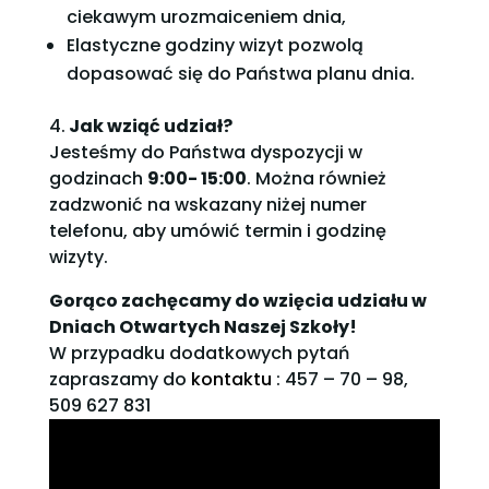
ciekawym urozmaiceniem dnia,
Elastyczne godziny wizyt pozwolą
dopasować się do Państwa planu dnia.
4.
Jak wziąć udział?
Jesteśmy do Państwa dyspozycji w
godzinach
9:00- 15:00
. Można również
zadzwonić na wskazany niżej numer
telefonu, aby umówić termin i godzinę
wizyty.
Gorąco zachęcamy do wzięcia udziału w
Dniach Otwartych Naszej Szkoły!
W przypadku dodatkowych pytań
zapraszamy do
kontaktu
:
457 – 70 – 98,
509 627 831