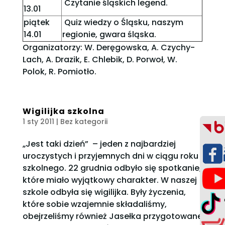
Czytanie śląskich legend.
13.01
piątek
Quiz wiedzy o Śląsku, naszym
14.01
regionie, gwara śląska.
Organizatorzy: W. Deręgowska, A. Czychy-
Lach, A. Drazik, E. Chlebik, D. Porwoł, W.
Polok, R. Pomiotło.
Wigilijka szkolna
1 sty 2011
| Bez kategorii
„Jest taki dzień” – jeden z najbardziej
uroczystych i przyjemnych dni w ciągu roku
szkolnego. 22 grudnia odbyło się spotkanie,
które miało wyjątkowy charakter. W naszej
szkole odbyła się wigilijka. Były życzenia,
które sobie wzajemnie składaliśmy,
obejrzeliśmy również Jasełka przygotowane