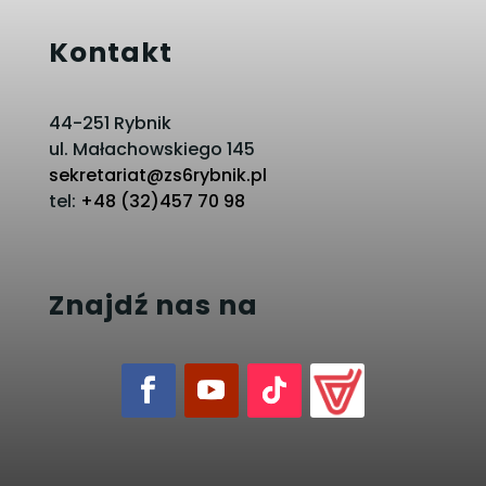
Kontakt
44-251 Rybnik
ul. Małachowskiego 145
sekretariat@zs6rybnik.pl
tel:
+48 (32)457 70 98
Znajdź nas na