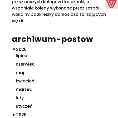
przez naszych kolegów i koleżanki, a
wspaniale kolędy wykonane przez zespół
wokalny podkreśliły doniosłość zbliżających
się dni.
archiwum-postow
▼
2026
lipiec
czerwiec
maj
kwiecień
marzec
luty
styczeń
►
2025