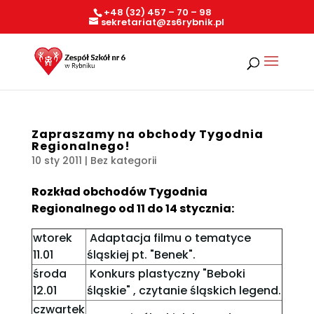
+48 (32) 457 – 70 – 98
sekretariat@zs6rybnik.pl
Zapraszamy na obchody Tygodnia
Regionalnego!
10 sty 2011
| Bez kategorii
Rozkład obchodów Tygodnia
Regionalnego od 11 do 14 stycznia:
wtorek
Adaptacja filmu o tematyce
11.01
śląskiej pt. "Benek".
środa
Konkurs plastyczny "Beboki
12.01
śląskie" , czytanie śląskich legend.
czwartek