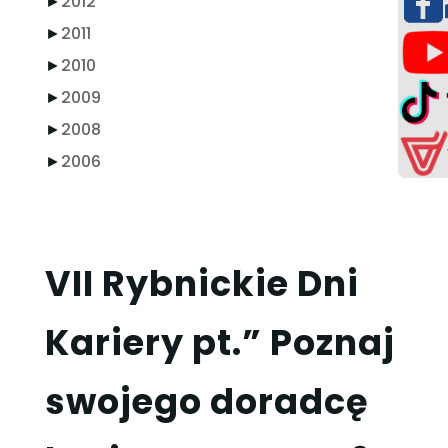
►
2012
►
2011
►
2010
►
2009
►
2008
►
2006
VII Rybnickie Dni
Kariery pt.” Poznaj
swojego doradcę