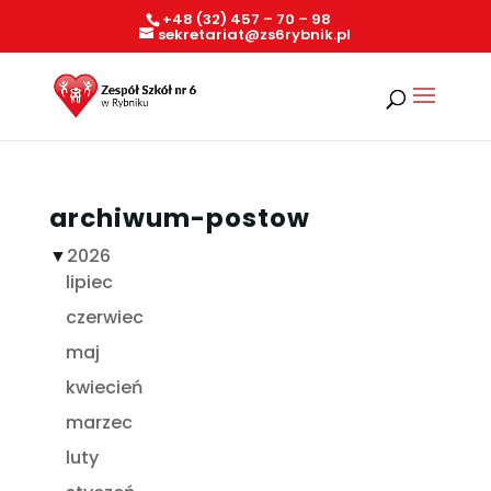
+48 (32) 457 – 70 – 98
sekretariat@zs6rybnik.pl
archiwum-postow
▼
2026
lipiec
czerwiec
maj
kwiecień
marzec
luty