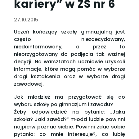
kariery” w ZS nr 6
27.10.2015
Uczeń kończący szkołę gimnazjalną jest
często niezdecydowany,
niedoinformowany, a przez to
nieprzygotowany do podjęcia tak ważnej
decyzji. Na warsztatach uczniowie uzyskali
informacje, które mogą pomóc w wyborze
drogi kształcenia oraz w wyborze drogi
zawodowej.
Jak młodzież ma przygotować się do
wyboru szkoły po gimnazjum i zawodu?
Żeby odpowiedzieć na pytanie: „Jaka
szkoła? Jaki zawód?” młodzi ludzie powinni
najpierw poznać siebie. Powinni zdać sobie
pytania: co mnie interesuje?, co lubię