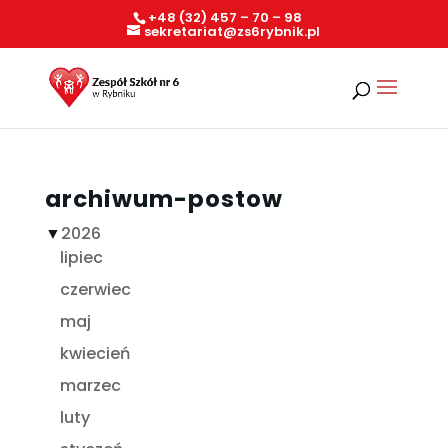
+48 (32) 457 – 70 – 98
sekretariat@zs6rybnik.pl
archiwum-postow
▼
2026
lipiec
czerwiec
maj
kwiecień
marzec
luty