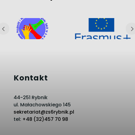
Kontakt
44-251 Rybnik
ul. Małachowskiego 145
sekretariat@zs6rybnik.pl
tel:
+48 (32)457 70 98