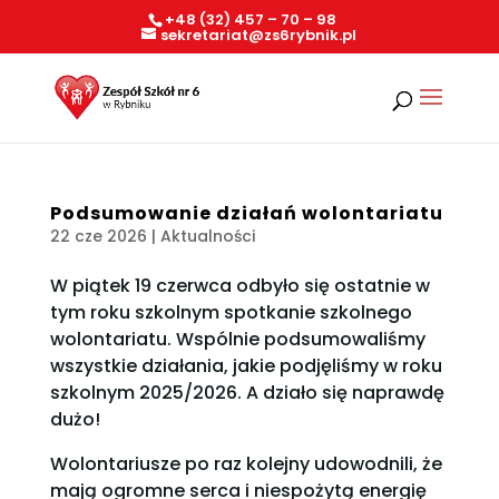
+48 (32) 457 – 70 – 98
sekretariat@zs6rybnik.pl
Podsumowanie działań wolontariatu
22 cze 2026
|
Aktualności
W piątek 19 czerwca odbyło się ostatnie w
tym roku szkolnym spotkanie szkolnego
wolontariatu. Wspólnie podsumowaliśmy
wszystkie działania, jakie podjęliśmy w roku
szkolnym 2025/2026. A działo się naprawdę
dużo!
Wolontariusze po raz kolejny udowodnili, że
mają ogromne serca i niespożytą energię