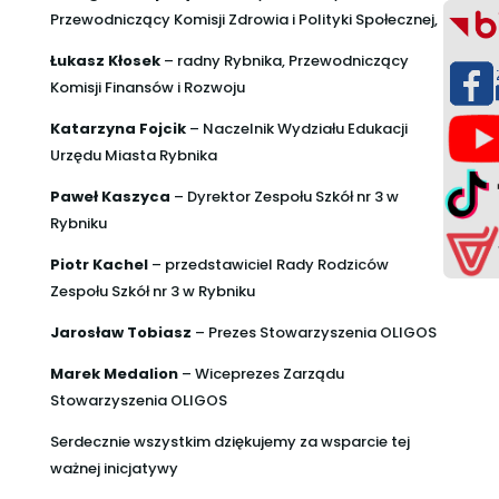
Przewodniczący Komisji Zdrowia i Polityki Społecznej,
Łukasz Kłosek
– radny Rybnika, Przewodniczący
Komisji Finansów i Rozwoju
Katarzyna Fojcik
– Naczelnik Wydziału Edukacji
Urzędu Miasta Rybnika
Paweł Kaszyca
– Dyrektor Zespołu Szkół nr 3 w
Rybniku
Piotr Kachel
– przedstawiciel Rady Rodziców
Zespołu Szkół nr 3 w Rybniku
Jarosław Tobiasz
– Prezes Stowarzyszenia OLIGOS
Marek Medalion
– Wiceprezes Zarządu
Stowarzyszenia OLIGOS
Serdecznie wszystkim dziękujemy za wsparcie tej
ważnej inicjatywy