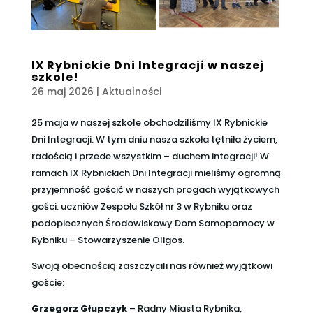
IX Rybnickie Dni Integracji w naszej
szkole!
26 maj 2026
|
Aktualności
25 maja w naszej szkole obchodziliśmy IX Rybnickie
Dni Integracji. W tym dniu nasza szkoła tętniła życiem,
radością i przede wszystkim – duchem integracji! W
ramach IX Rybnickich Dni Integracji mieliśmy ogromną
przyjemność gościć w naszych progach wyjątkowych
gości: uczniów Zespołu Szkół nr 3 w Rybniku oraz
podopiecznych Środowiskowy Dom Samopomocy w
Rybniku – Stowarzyszenie Oligos.
Swoją obecnością zaszczycili nas również wyjątkowi
goście:
Grzegorz Głupczyk
– Radny Miasta Rybnika,