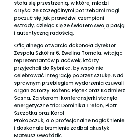
stała się przestrzenią, w której młodzi
artyści ze szczególnymi potrzebami mogli
poczuć się jak prawdziwi czempioni
estrady, dzieląc się ze światem swoją pasją
i autentyczną radością.
Oficjalnego otwarcia dokonała dyrektor
Zespołu Szkół nr 6, Ewelina Tomala, witając
reprezentantów placówek, którzy
przyjechali do Rybnika, by wspólnie
celebrować integrację poprzez sztukę. Nad
sprawnym przebiegiem wydarzenia czuwali
organizatorzy: Bożena Piętek oraz Kazimierz
Sosna. Za sterami konferansjerki stanęło
energetyczne trio: Dominika Trefon, Piotr
Szczotka oraz Karol
Prokopczuk, a o profesjonalne nagłośnienie
i doskonałe brzmienie zadbał akustyk
Mateusz Gwoździk.