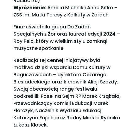
Raciborzu)
Wyróżnienie:
Amelia Michnik i Anna Sitko –
ZSS im. Matki Teresy z Kalkuty w Żorach
Finał uświetniła grupa Do Zadań
Specjalnych z Żor oraz laureat edycji 2024 –
Roy Pelc, który w wielkim stylu zamknął
muzyczne spotkanie.
Realizacja tej cennej inicjatywy była
możliwa dzięki wsparciu Domu Kultury w
Boguszowicach – dyrektora Cezarego
Biesiadeckiego oraz kierownik Alicji Szozdy.
Swoją obecnością rangę festiwalu
podkreślili: Poseł na Sejm RP Marek Krząkała,
Przewodniczący Komisji Edukacji Marek
Florczyk, Naczelnik Wydziału Edukacji
Katarzyna Fojcik oraz Radny Miasta Rybnika
Łukasz Kłosek.