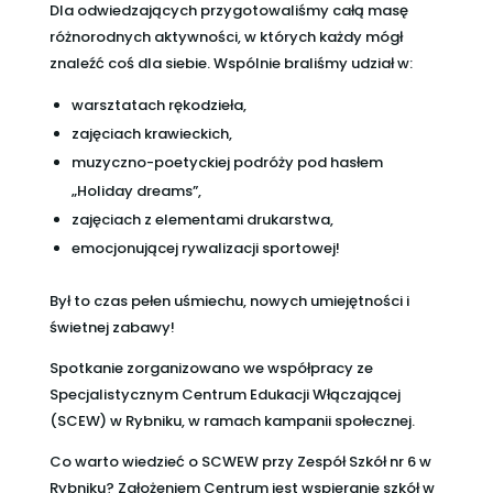
Dla odwiedzających przygotowaliśmy całą masę
różnorodnych aktywności, w których każdy mógł
znaleźć coś dla siebie. Wspólnie braliśmy udział w:
warsztatach rękodzieła,
zajęciach krawieckich,
muzyczno-poetyckiej podróży pod hasłem
„Holiday dreams”,
zajęciach z elementami drukarstwa,
emocjonującej rywalizacji sportowej!
Był to czas pełen uśmiechu, nowych umiejętności i
świetnej zabawy!
Spotkanie zorganizowano we współpracy ze
Specjalistycznym Centrum Edukacji Włączającej
(SCEW) w Rybniku, w ramach kampanii społecznej.
Co warto wiedzieć o SCWEW przy Zespół Szkół nr 6 w
Rybniku? Założeniem Centrum jest wspieranie szkół w