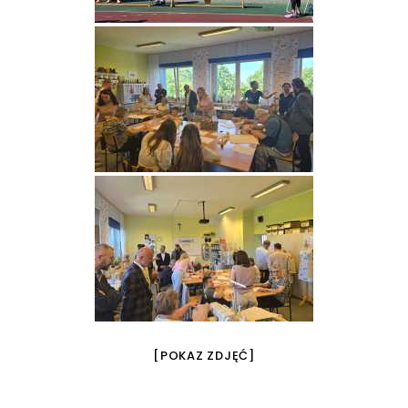
[POKAZ ZDJĘĆ]