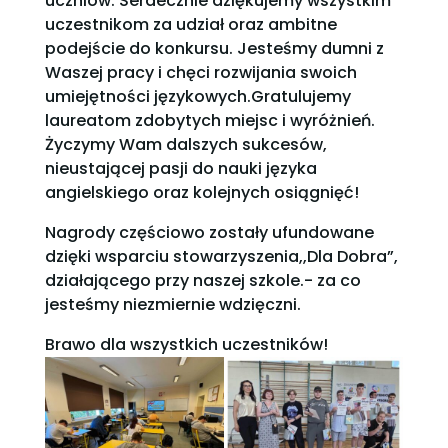
uczniów. Serdecznie dziękujemy wszystkim
uczestnikom za udział oraz ambitne
podejście do konkursu. Jesteśmy dumni z
Waszej pracy i chęci rozwijania swoich
umiejętności językowych.Gratulujemy
laureatom zdobytych miejsc i wyróżnień.
Życzymy Wam dalszych sukcesów,
nieustającej pasji do nauki języka
angielskiego oraz kolejnych osiągnięć!
Nagrody częściowo zostały ufundowane
dzięki wsparciu stowarzyszenia,,Dla Dobra”,
działającego przy naszej szkole.- za co
jesteśmy niezmiernie wdzięczni.
Brawo dla wszystkich uczestników!