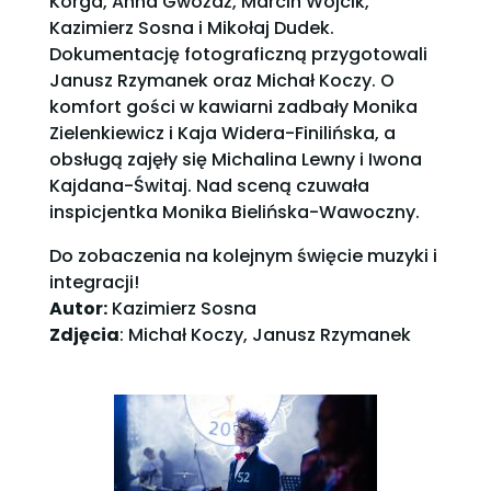
Korga, Anna Gwóźdź, Marcin Wójcik,
Kazimierz Sosna i Mikołaj Dudek.
Dokumentację fotograficzną przygotowali
Janusz Rzymanek oraz Michał Koczy. O
komfort gości w kawiarni zadbały Monika
Zielenkiewicz i Kaja Widera-Finilińska, a
obsługą zajęły się Michalina Lewny i Iwona
Kajdana-Świtaj. Nad sceną czuwała
inspicjentka Monika Bielińska-Wawoczny.
Do zobaczenia na kolejnym święcie muzyki i
integracji!
Autor:
Kazimierz Sosna
Zdjęcia
: Michał Koczy, Janusz Rzymanek