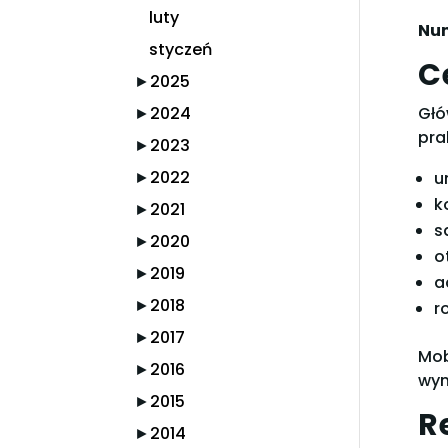
luty
Num
styczeń
C
►
2025
►
2024
Głó
pra
►
2023
►
2022
u
k
►
2021
s
►
2020
o
►
2019
a
►
2018
r
►
2017
Mob
►
2016
wym
►
2015
R
►
2014