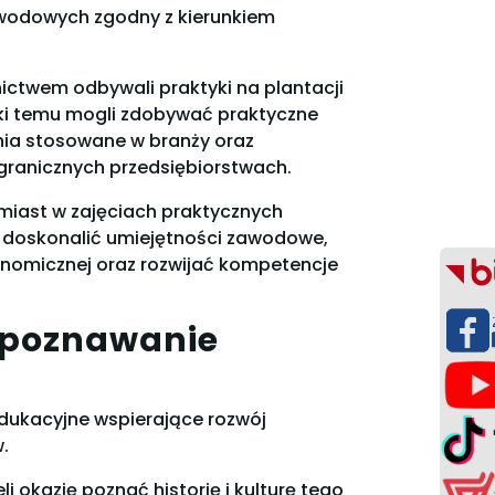
awodowych zgodny z kierunkiem
ictwem odbywali praktyki na plantacji
ięki temu mogli zdobywać praktyczne
ia stosowane w branży oraz
granicznych przedsiębiorstwach.
miast w zajęciach praktycznych
m doskonalić umiejętności zawodowe,
nomicznej oraz rozwijać kompetencje
 poznawanie
dukacyjne wspierające rozwój
.
li okazję poznać historię i kulturę tego