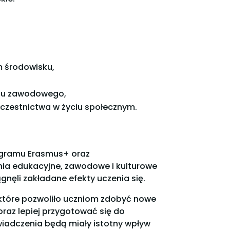
 środowisku,
oju zawodowego,
uczestnictwa w życiu społecznym.
rogramu Erasmus+ oraz
ia edukacyjne, zawodowe i kulturowe
nęli zakładane efekty uczenia się.
które pozwoliło uczniom zdobyć nowe
az lepiej przygotować się do
iadczenia będą miały istotny wpływ