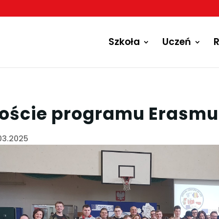
Szkoła
Uczeń
R
oście programu Erasmu
03.2025