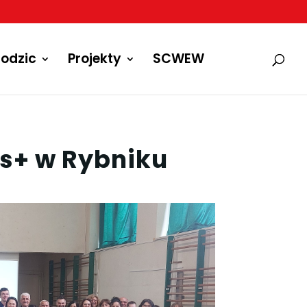
odzic
Projekty
SCWEW
s+ w Rybniku