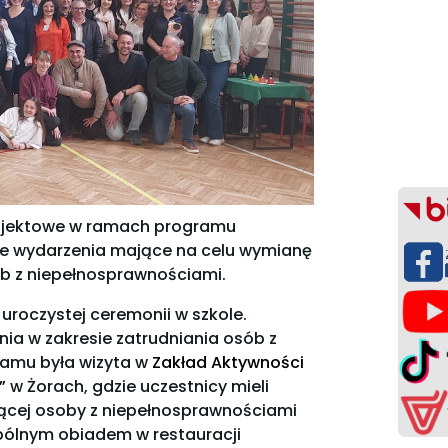
rojektowe w ramach programu
zne wydarzenia mające na celu
wymianę
b z niepełnosprawnościami.
 uroczystej ceremonii w szkole.
ia w zakresie zatrudniania osób z
ramu była wizyta w
Zakład Aktywności
”
w Żorach, gdzie uczestnicy mieli
jącej osoby z niepełnosprawnościami
spólnym obiadem w restauracji