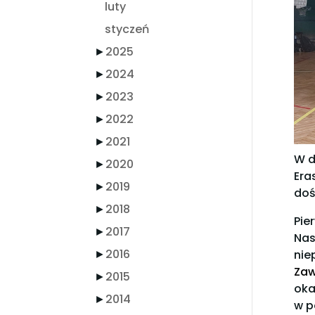
luty
styczeń
►
2025
►
2024
►
2023
►
2022
►
2021
W d
►
2020
Era
►
2019
doś
►
2018
Pie
►
2017
Nas
►
2016
nie
Zaw
►
2015
oka
►
2014
w p