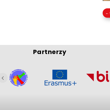
←
Partnerzy