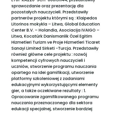
sprawozdanie oraz prezentację dla
pozostałych nauczycieli. Przedstawiły
partnerów projektu którymi są : Klaipedos
Litorinos mokykla – Litwa, Global Education
Center B.V. – Holandia, Asociacija IVAIGO –
Litwa, Kocatürk Danismanlik Özel Egitim
Hizmetleri Turizm ve Proje Hizmetleri Ticaret
Sanayi Limited Sirketi -Turcja. Przedstawiły
również główne cele projektu : rozwój
kompetencji cyfrowych nauczycieli i
uczniów, stworzenie programu nauczania
opartego na idei gamifikacji, utworzenie
platformy szkoleniowej z zadaniami
edukacyjnymi wykorzystującymi elementy
gier, a także oczekiwane rezultaty : 1.
Opracowanie zgamifikowanego programu
nauczania przeznaczonego dla sektora
edukacji specjalnej, stworzenie bardziej