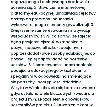
angażującego i efektywnego środowiska
uczenia się. 2. Utworzenie internetowej
platformy edukacyjnej umożliwiającej łatwy
dostęp do programu nauczania
wykorzystującego elementy grywalizacji. 3.
Zwiększenie zainteresowania i motywacji
wśród uczniów z SPE, co sprawi, że zajęcia
będą przyjemniejsze 4. Wzmocnienie
pozycji nauczycieli szkół specjalnych
poprzez dodatkowe zasoby edukacyjne, co
pozwali lepiej odpowiadać na potrzeby
uczniów. 5. Dostosowanie i udoskonalenie
podejścia edukacyjnego w kształceniu
specjalnym w odpowiedzi na zmieniające
się potrzeby i postęp w tej dziedzinie.
Wizyta w Wilnie okazała się bardzo owocna
gdyż ustalono wiele kluczowych kwestii dla
projektu m.in. 1.Rozdzielenie obowiązków
uczestników projektu 2. Utworzenie kont w