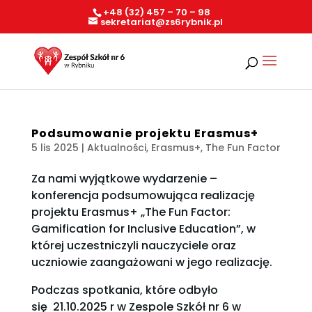
+48 (32) 457 – 70 – 98
sekretariat@zs6rybnik.pl
Podsumowanie projektu Erasmus+
5 lis 2025
|
Aktualności
,
Erasmus+
,
The Fun Factor
Za nami wyjątkowe wydarzenie –
konferencja podsumowująca realizację
projektu Erasmus+ „The Fun Factor:
Gamification for Inclusive Education”, w
której uczestniczyli nauczyciele oraz
uczniowie zaangażowani w jego realizację.
Podczas spotkania, które odbyło
się 21.10.2025 r w Zespole Szkół nr 6 w