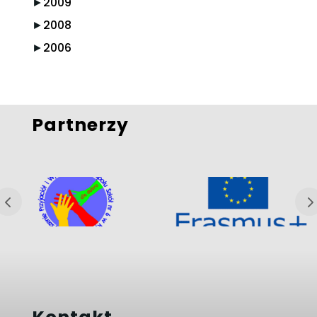
►
2009
►
2008
►
2006
Partnerzy