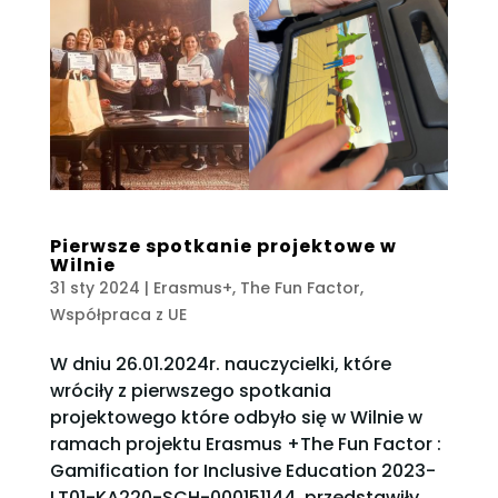
Pierwsze spotkanie projektowe w
Wilnie
31 sty 2024
|
Erasmus+
,
The Fun Factor
,
Współpraca z UE
W dniu 26.01.2024r. nauczycielki, które
wróciły z pierwszego spotkania
projektowego które odbyło się w Wilnie w
ramach projektu Erasmus +The Fun Factor :
Gamification for Inclusive Education 2023-
LT01-KA220-SCH-000151144, przedstawiły