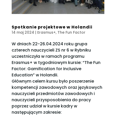
Spotkanie projektowe w Holandii
14 maj 2024
|
Erasmus+
,
The Fun Factor
W dniach 22-26.04.2024 roku grupa
czterech nauczycieli ZS nr 6 w Rybniku
uczestniczyła w ramach programu
Erasmus+ w tygodniowym kursie: “The Fun
Factor: Gamification for Inclusive
Education” w Holandii.
Głównym celem kursu było poszerzenie
kompetencji zawodowych oraz językowych
nauczycieli przedmiotów zawodowych i
nauczycieli przysposobienia do pracy
poprzez udział w kursie kadry w
następującym zakresie: