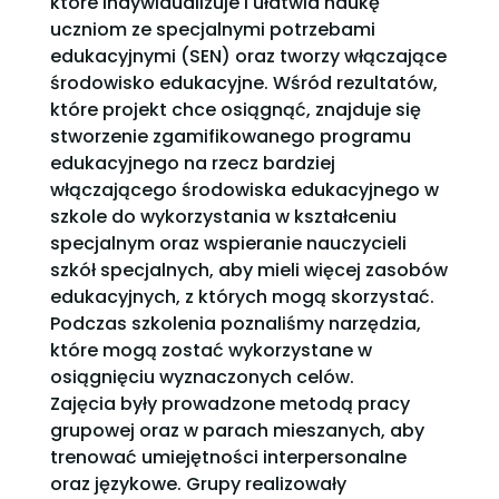
które indywidualizuje i ułatwia naukę
uczniom ze specjalnymi potrzebami
edukacyjnymi (SEN) oraz tworzy włączające
środowisko edukacyjne. Wśród rezultatów,
które projekt chce osiągnąć, znajduje się
stworzenie zgamifikowanego programu
edukacyjnego na rzecz bardziej
włączającego środowiska edukacyjnego w
szkole do wykorzystania w kształceniu
specjalnym oraz wspieranie nauczycieli
szkół specjalnych, aby mieli więcej zasobów
edukacyjnych, z których mogą skorzystać.
Podczas szkolenia poznaliśmy narzędzia,
które mogą zostać wykorzystane w
osiągnięciu wyznaczonych celów.
Zajęcia były prowadzone metodą pracy
grupowej oraz w parach mieszanych, aby
trenować umiejętności interpersonalne
oraz językowe. Grupy realizowały