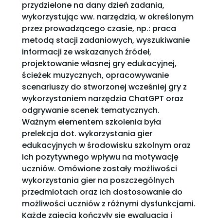
przydzielone na dany dzień zadania,
wykorzystując ww. narzędzia, w określonym
przez prowadzącego czasie, np.: praca
metodą stacji zadaniowych, wyszukiwanie
informacji ze wskazanych źródeł,
projektowanie własnej gry edukacyjnej,
ścieżek muzycznych, opracowywanie
scenariuszy do stworzonej wcześniej gry z
wykorzystaniem narzędzia ChatGPT oraz
odgrywanie scenek tematycznych.
Ważnym elementem szkolenia była
prelekcja dot. wykorzystania gier
edukacyjnych w środowisku szkolnym oraz
ich pozytywnego wpływu na motywację
uczniów. Omówione zostały możliwości
wykorzystania gier na poszczególnych
przedmiotach oraz ich dostosowanie do
możliwości uczniów z różnymi dysfunkcjami.
Każde zajęcia kończyły się ewaluacją i