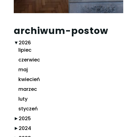
archiwum-postow
▼
2026
lipiec
czerwiec
maj
kwiecień
marzec
luty
styczeń
►
2025
►
2024