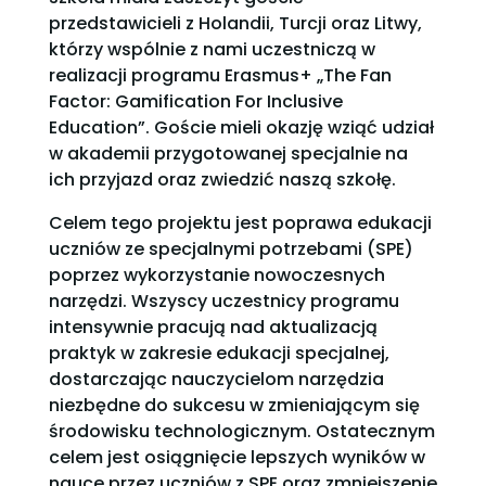
przedstawicieli z Holandii, Turcji oraz Litwy,
którzy wspólnie z nami uczestniczą w
realizacji programu Erasmus+ „The Fan
Factor: Gamification For Inclusive
Education”. Goście mieli okazję wziąć udział
w akademii przygotowanej specjalnie na
ich przyjazd oraz zwiedzić naszą szkołę.
Celem tego projektu jest poprawa edukacji
uczniów ze specjalnymi potrzebami (SPE)
poprzez wykorzystanie nowoczesnych
narzędzi.
Wszyscy uczestnicy programu
intensywnie pracują nad aktualizacją
praktyk w zakresie edukacji specjalnej,
dostarczając nauczycielom narzędzia
niezbędne do sukcesu w zmieniającym się
środowisku technologicznym. Ostatecznym
celem jest osiągnięcie lepszych wyników w
nauce przez uczniów z SPE oraz zmniejszenie