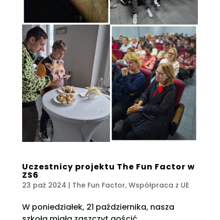
Uczestnicy projektu The Fun Factor w
ZS6
23 paź 2024
|
The Fun Factor
,
Współpraca z UE
W poniedziałek, 21 października, nasza
szkoła miała zaszczyt gościć