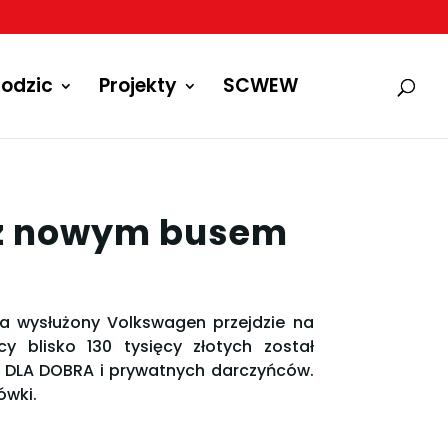
odzic
Projekty
SCWEW
 z nowym busem
, a wysłużony Volkswagen przejdzie na
 blisko 130 tysięcy złotych został
e DLA DOBRA i prywatnych darczyńców.
ówki.