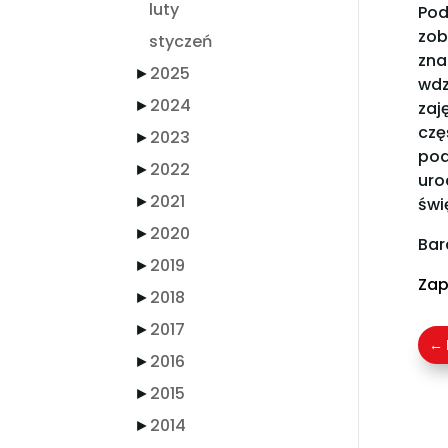
luty
Pod
zob
styczeń
zna
►
2025
wdz
►
2024
zaj
czę
►
2023
pod
►
2022
uro
►
2021
świ
►
2020
Bar
►
2019
Zap
►
2018
►
2017
←
►
2016
►
2015
►
2014