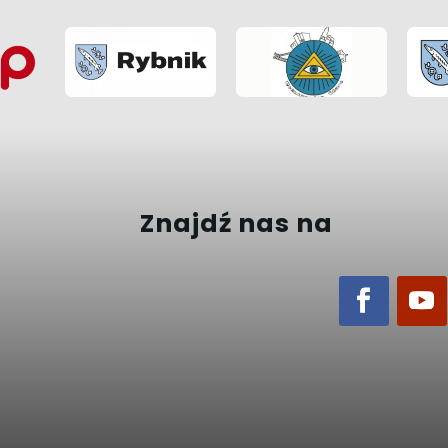
Znajdź nas na