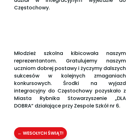
udział w integracyjnym wyjeździe do
Częstochowy.
Młodzież szkolna kibicowała naszym
reprezentantom. Gratulujemy naszym
uczniom dobrej postawy i życzymy dalszych
sukcesów w kolejnych zmaganiach
konkursowych. Środki na wyjazd
integracyjny do Częstochowy pozyskało z
Miasta Rybnika Stowarzyszenie „DLA
DOBRA” działające przy Zespole Szkół nr 6.
←
WESOŁYCH ŚWIĄT!