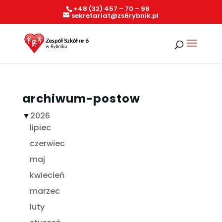
+48 (32) 457 – 70 – 98
sekretariat@zs6rybnik.pl
archiwum-postow
▼
2026
lipiec
czerwiec
maj
kwiecień
marzec
luty