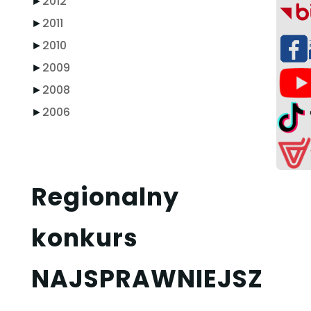
►
2012
►
2011
►
2010
►
2009
►
2008
►
2006
Regionalny
konkurs
NAJSPRAWNIEJSZ