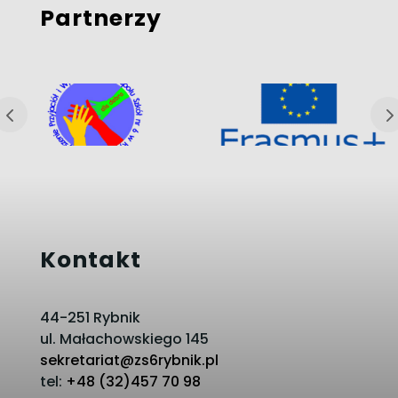
Partnerzy
Kontakt
44-251 Rybnik
ul. Małachowskiego 145
sekretariat@zs6rybnik.pl
tel:
+48 (32)457 70 98