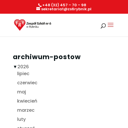
+48 (32) 457 – 70 – 98
sekretariat@zs6rybnik.pl
archiwum-postow
▼
2026
lipiec
czerwiec
maj
kwiecień
marzec
luty