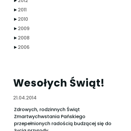
►
2012
►
2011
►
2010
►
2009
►
2008
►
2006
Wesołych Świąt!
21.04.2014
Zdrowych, rodzinnych Świąt
Zmartwychwstania Pańskiego
przepełnionych radością budzącej się do
życia przyrody,