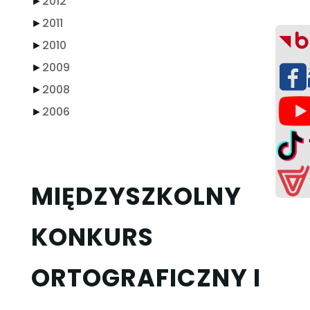
►
2012
►
2011
►
2010
►
2009
►
2008
►
2006
MIĘDZYSZKOLNY
KONKURS
ORTOGRAFICZNY I