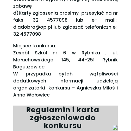
zabawę
d)Karty zgłoszenia prosimy przesyłać na nr
faks: 32 4577098 lub e- mail:
dladobra@op.pl lub zgłaszać telefonicznie:
32 4577098
Miejsce konkursu:
Zespół Szkół nr 6 w Rybniku , ul.
Małachowskiego 145, 44-251 Rybnik
Boguszowice
W przypadku pytań i wątpliwości
dodatkowych informacji udzielają
organizatorki konkursu – Agnieszka Miłoś i
Anna Wołowiec
Regulamin i karta
zgłoszeniowado
konkursu