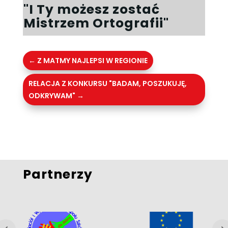
"I Ty możesz zostać
Mistrzem Ortografii"
←
Z MATMY NAJLEPSI W REGIONIE
RELACJA Z KONKURSU "BADAM, POSZUKUJĘ,
ODKRYWAM"
→
Partnerzy