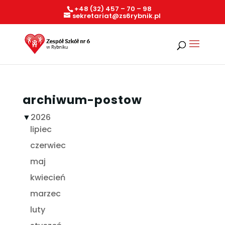
+48 (32) 457 – 70 – 98
sekretariat@zs6rybnik.pl
archiwum-postow
▼
2026
lipiec
czerwiec
maj
kwiecień
marzec
luty