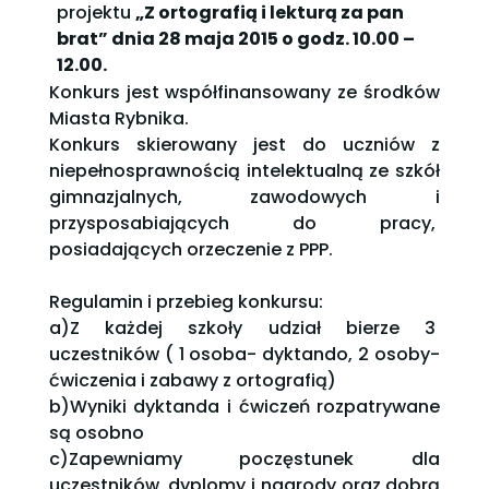
projektu
„Z ortografią i lekturą za pan
brat” dnia 28 maja 2015 o godz. 10.00 –
12.00.
Konkurs jest współfinansowany ze środków
Miasta Rybnika.
Konkurs skierowany jest do uczniów z
niepełnosprawnością intelektualną ze szkół
gimnazjalnych, zawodowych i
przysposabiających do pracy,
posiadających orzeczenie z PPP.
Regulamin i przebieg konkursu:
a)Z każdej szkoły udział bierze 3
uczestników ( 1 osoba- dyktando, 2 osoby-
ćwiczenia i zabawy z ortografią)
b)Wyniki dyktanda i ćwiczeń rozpatrywane
są osobno
c)Zapewniamy poczęstunek dla
uczestników, dyplomy i nagrody oraz dobrą