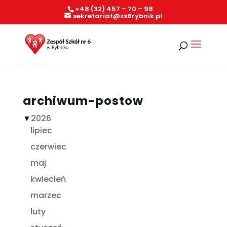
+48 (32) 457 – 70 – 98
sekretariat@zs6rybnik.pl
archiwum-postow
▼
2026
lipiec
czerwiec
maj
kwiecień
marzec
luty