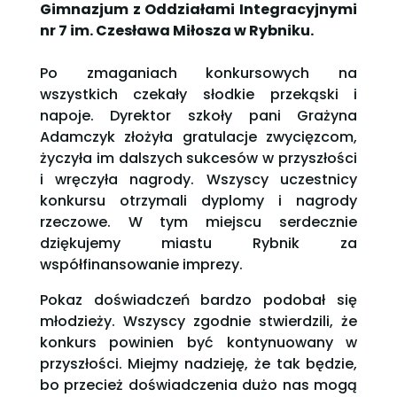
Gimnazjum z Oddziałami Integracyjnymi
nr 7 im. Czesława Miłosza w Rybniku.
Po zmaganiach konkursowych na
wszystkich czekały słodkie przekąski i
napoje. Dyrektor szkoły pani Grażyna
Adamczyk złożyła gratulacje zwycięzcom,
życzyła im dalszych sukcesów w przyszłości
i wręczyła nagrody. Wszyscy uczestnicy
konkursu otrzymali dyplomy i nagrody
rzeczowe. W tym miejscu serdecznie
dziękujemy miastu Rybnik za
współfinansowanie imprezy.
Pokaz doświadczeń bardzo podobał się
młodzieży. Wszyscy zgodnie stwierdzili, że
konkurs powinien być kontynuowany w
przyszłości. Miejmy nadzieję, że tak będzie,
bo przecież doświadczenia dużo nas mogą