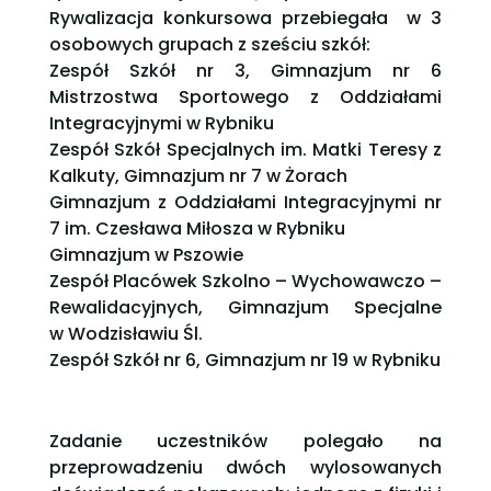
Rywalizacja konkursowa przebiegała w 3
osobowych grupach z sześciu szkół:
Zespół Szkół nr 3, Gimnazjum nr 6
Mistrzostwa Sportowego z Oddziałami
Integracyjnymi w Rybniku
Zespół Szkół Specjalnych im. Matki Teresy z
Kalkuty, Gimnazjum nr 7 w Żorach
Gimnazjum z Oddziałami Integracyjnymi nr
7 im. Czesława Miłosza w Rybniku
Gimnazjum w Pszowie
Zespół Placówek Szkolno – Wychowawczo –
Rewalidacyjnych, Gimnazjum Specjalne
w Wodzisławiu Śl.
Zespół Szkół nr 6, Gimnazjum nr 19 w Rybniku
Zadanie uczestników polegało na
przeprowadzeniu dwóch wylosowanych