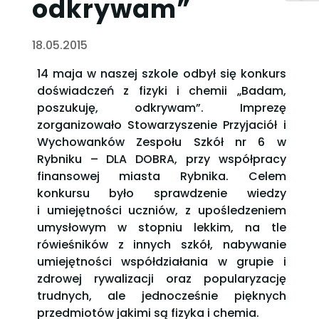
odkrywam”
18.05.2015
14 maja w naszej szkole odbył się konkurs
doświadczeń z fizyki i chemii „Badam,
poszukuję, odkrywam”. Imprezę
zorganizowało Stowarzyszenie Przyjaciół i
Wychowanków Zespołu Szkół nr 6 w
Rybniku – DLA DOBRA, przy współpracy
finansowej miasta Rybnika. Celem
konkursu było sprawdzenie wiedzy
i umiejętności uczniów, z upośledzeniem
umysłowym w stopniu lekkim, na tle
rówieśników z innych szkół, nabywanie
umiejętności współdziałania w grupie i
zdrowej rywalizacji oraz popularyzację
trudnych, ale jednocześnie pięknych
przedmiotów jakimi są fizyka i chemia.