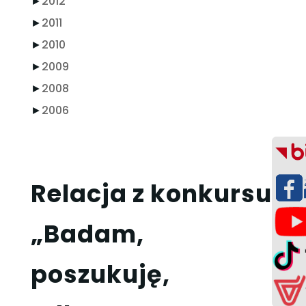
►
2012
►
2011
►
2010
►
2009
►
2008
►
2006
Relacja z konkursu
„Badam,
poszukuję,