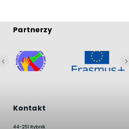
Partnerzy
Kontakt
44-251 Rybnik