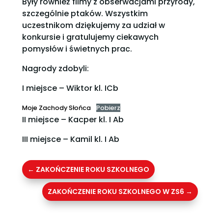
Były również filmy z obserwacjami przyrody,
szczególnie ptaków. Wszystkim
uczestnikom dziękujemy za udział w
konkursie i gratulujemy ciekawych
pomysłów i świetnych prac.
Nagrody zdobyli:
I miejsce – Wiktor kl. ICb
Moje Zachody Słońca
Pobierz
II miejsce – Kacper kl. I Ab
III miejsce – Kamil kl. I Ab
←
ZAKOŃCZENIE ROKU SZKOLNEGO
ZAKOŃCZENIE ROKU SZKOLNEGO W ZS6
→