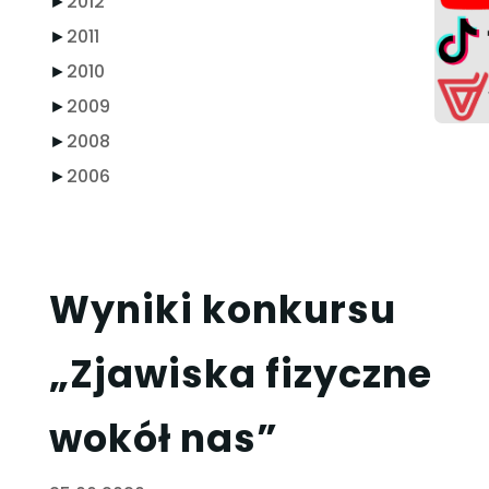
►
2012
►
2011
►
2010
►
2009
►
2008
►
2006
Wyniki konkursu
„Zjawiska fizyczne
wokół nas”