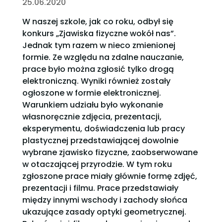
25.06.2020
W naszej szkole, jak co roku, odbył się
konkurs „Zjawiska fizyczne wokół nas”.
Jednak tym razem w nieco zmienionej
formie. Ze względu na zdalne nauczanie,
prace było można zgłosić tylko drogą
elektroniczną. Wyniki również zostały
ogłoszone w formie elektronicznej.
Warunkiem udziału było wykonanie
własnoręcznie zdjęcia, prezentacji,
eksperymentu, doświadczenia lub pracy
plastycznej przedstawiającej dowolnie
wybrane zjawisko fizyczne, zaobserwowane
w otaczającej przyrodzie. W tym roku
zgłoszone prace miały głównie formę zdjęć,
prezentacji i filmu. Prace przedstawiały
między innymi wschody i zachody słońca
ukazujące zasady optyki geometrycznej.