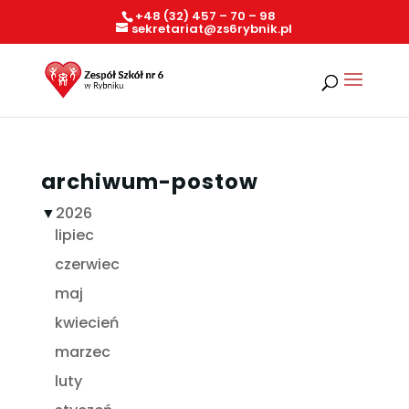
+48 (32) 457 – 70 – 98
sekretariat@zs6rybnik.pl
archiwum-postow
▼
2026
lipiec
czerwiec
maj
kwiecień
marzec
luty