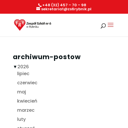
+48 (32) 457 – 70 – 98
sekretariat@zs6rybnik.pl
archiwum-postow
▼
2026
lipiec
czerwiec
maj
kwiecień
marzec
luty