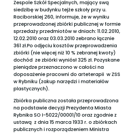
Zespole Szkół Specjalnych, mający swą
siedzibę w budynku tejże szkoły przy u.
Raciborskiej 260, informuje, że w wyniku
przeprowadzonej zbiórki publicznej w formie
sprzedaży przedmiotów w dniach: 11.02.2010,
12.02.2010 oraz 03.03.2010 zebrano łącznie
361 zł.Po odjęciu kosztów przeprowadzenia
zbiórki (nie więcej niż 10 % zebranej kwoty)
dochód ze zbiórki wyniósł 325 zł. Pozyskane
pieniądze przeznaczono w całości na
doposażenie pracowni do arteterapii w ZSS
w Rybniku (zakup narzędzi i materiałów
plastycznych).
Zbiórka publiczna została przeprowadzona
na podstawie decyzji Prezydenta Miasta
Rybnika SO I-5022/00001/10 oraz zgodnie z
ustawą z dnia 15 marca 1933 r. o zbiórkach
publicznych i rozporządzeniem Ministra