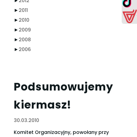
►
2012
►
2011
►
2010
►
2009
►
2008
►
2006
Podsumowujemy
kiermasz!
30.03.2010
Komitet Organizacyjny, powołany przy