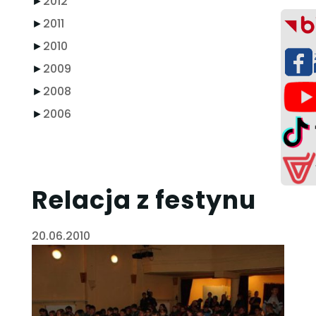
►
2012
►
2011
►
2010
►
2009
►
2008
►
2006
Relacja z festynu
20.06.2010