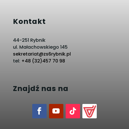
Kontakt
44-251 Rybnik
ul. Małachowskiego 145
sekretariat@zs6rybnik.pl
tel:
+48 (32)457 70 98
Znajdź nas na