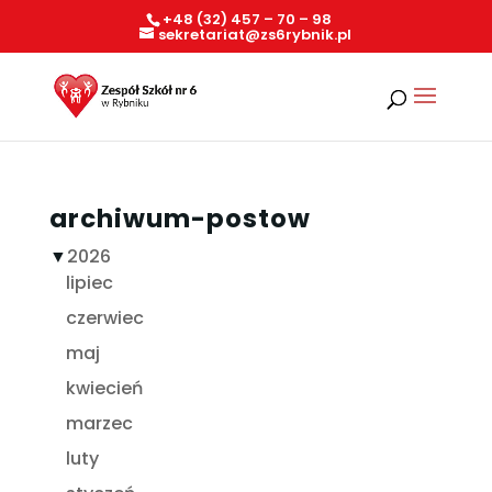
+48 (32) 457 – 70 – 98
sekretariat@zs6rybnik.pl
archiwum-postow
▼
2026
lipiec
czerwiec
maj
kwiecień
marzec
luty